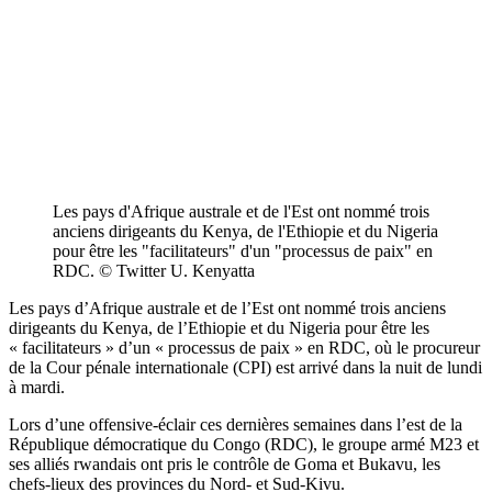
Les pays d'Afrique australe et de l'Est ont nommé trois
anciens dirigeants du Kenya, de l'Ethiopie et du Nigeria
pour être les "facilitateurs" d'un "processus de paix" en
RDC. © Twitter U. Kenyatta
Les pays d’Afrique australe et de l’Est ont nommé trois anciens
dirigeants du Kenya, de l’Ethiopie et du Nigeria pour être les
« facilitateurs » d’un « processus de paix » en RDC, où le procureur
de la Cour pénale internationale (CPI) est arrivé dans la nuit de lundi
à mardi.
Lors d’une offensive-éclair ces dernières semaines dans l’est de la
République démocratique du Congo (RDC), le groupe armé M23 et
ses alliés rwandais ont pris le contrôle de Goma et Bukavu, les
chefs-lieux des provinces du Nord- et Sud-Kivu.