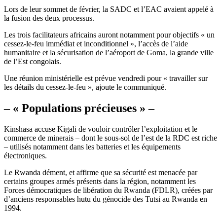
Lors de leur sommet de février, la SADC et l’EAC avaient appelé à
la fusion des deux processus.
Les trois facilitateurs africains auront notamment pour objectifs « un
cessez-le-feu immédiat et inconditionnel », l’accès de l’aide
humanitaire et la sécurisation de l’aéroport de Goma, la grande ville
de l’Est congolais.
Une réunion ministérielle est prévue vendredi pour « travailler sur
les détails du cessez-le-feu », ajoute le communiqué.
– « Populations précieuses » –
Kinshasa accuse Kigali de vouloir contrôler l’exploitation et le
commerce de minerais – dont le sous-sol de l’est de la RDC est riche
– utilisés notamment dans les batteries et les équipements
électroniques.
Le Rwanda dément, et affirme que sa sécurité est menacée par
certains groupes armés présents dans la région, notamment les
Forces démocratiques de libération du Rwanda (FDLR), créées par
d’anciens responsables hutu du génocide des Tutsi au Rwanda en
1994.