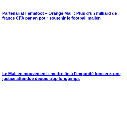
Partenariat Femafoot – Orange Mali : Plus d’un milliard de
francs CFA par an pour soutenir le football malien
Le Mali en mouvement : mettre fin à l’impunité foncière, une
justice attendue depuis trop longtemps