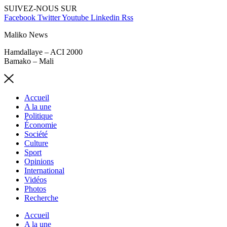
SUIVEZ-NOUS SUR
Facebook
Twitter
Youtube
Linkedin
Rss
Maliko News
Hamdallaye – ACI 2000
Bamako – Mali
Accueil
A la une
Politique
Économie
Société
Culture
Sport
Opinions
International
Vidéos
Photos
Recherche
Accueil
A la une