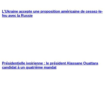
L’Ukraine accepte une proposition américaine de cessez-le-
feu avec la Russie
Présidentielle ivoirienne : le président Alassane Ouattara
candidat à un quatrième mandat