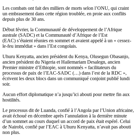
Les combats ont fait des milliers de morts selon l’ONU, qui craint
un embrasement dans cette région troublée, en proie aux conflits
depuis plus de 30 ans.
Début février, la Communauté de développement de l’Afrique
australe (SADC) et la Communauté d’Afrique de l’Est
(EAC) s’étaient réunies en sommet et avaient appelé à un « cessez-
le-feu immédiat » dans l’Est congolais.
Uhuru Kenyatta, ancien président du Kenya, Olusegun Obasanjo,
ancien président du Nigeria et Hailemariam Desalegn, ancien
Premier ministre d’Ethiopie, sont nommés « facilitateurs du
processus de paix de l’EAC-SADC (…) dans l’est de la RDC »,
écrivent les deux blocs dans un communiqué conjoint publié lundi
soir.
Aucun effort diplomatique n’a jusqu’ici abouti pour mettre fin aux
hostilités.
Le processus dit de Luanda, confié à l’Angola par l’Union africaine,
avait échoué en décembre après l’annulation à la dernière minute
d’un sommet au cours duquel un accord de paix était espéré. Celui
de Nairobi, confié par l’EAC à Uhuru Kenyatta, n’avait pas abouti
non plus.