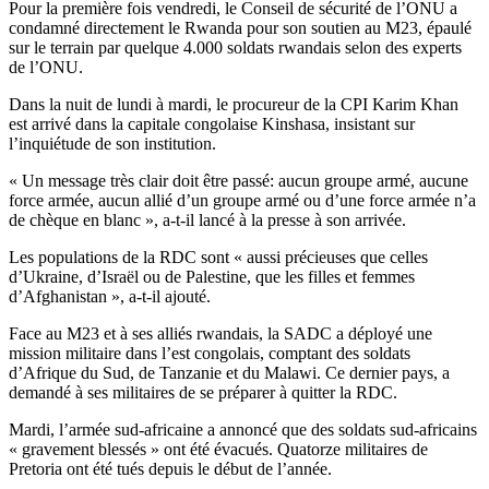
Pour la première fois vendredi, le Conseil de sécurité de l’ONU a
condamné directement le Rwanda pour son soutien au M23, épaulé
sur le terrain par quelque 4.000 soldats rwandais selon des experts
de l’ONU.
Dans la nuit de lundi à mardi, le procureur de la CPI Karim Khan
est arrivé dans la capitale congolaise Kinshasa, insistant sur
l’inquiétude de son institution.
« Un message très clair doit être passé: aucun groupe armé, aucune
force armée, aucun allié d’un groupe armé ou d’une force armée n’a
de chèque en blanc », a-t-il lancé à la presse à son arrivée.
Les populations de la RDC sont « aussi précieuses que celles
d’Ukraine, d’Israël ou de Palestine, que les filles et femmes
d’Afghanistan », a-t-il ajouté.
Face au M23 et à ses alliés rwandais, la SADC a déployé une
mission militaire dans l’est congolais, comptant des soldats
d’Afrique du Sud, de Tanzanie et du Malawi. Ce dernier pays, a
demandé à ses militaires de se préparer à quitter la RDC.
Mardi, l’armée sud-africaine a annoncé que des soldats sud-africains
« gravement blessés » ont été évacués. Quatorze militaires de
Pretoria ont été tués depuis le début de l’année.