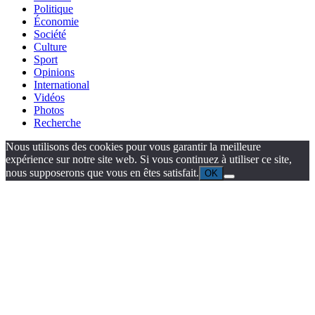
Politique
Économie
Société
Culture
Sport
Opinions
International
Vidéos
Photos
Recherche
Nous utilisons des cookies pour vous garantir la meilleure
expérience sur notre site web. Si vous continuez à utiliser ce site,
nous supposerons que vous en êtes satisfait.
OK