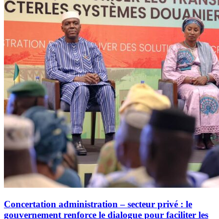
Concertation administration – secteur privé : le
gouvernement renforce le dialogue pour faciliter les