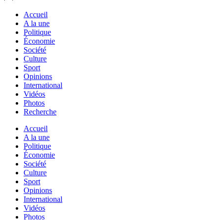
Accueil
A la une
Politique
Économie
Société
Culture
Sport
Opinions
International
Vidéos
Photos
Recherche
Accueil
A la une
Politique
Économie
Société
Culture
Sport
Opinions
International
Vidéos
Photos