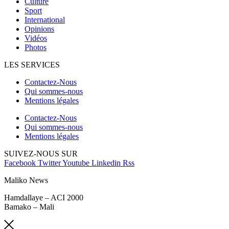
Culture
Sport
International
Opinions
Vidéos
Photos
LES SERVICES
Contactez-Nous
Qui sommes-nous
Mentions légales
Contactez-Nous
Qui sommes-nous
Mentions légales
SUIVEZ-NOUS SUR
Facebook
Twitter
Youtube
Linkedin
Rss
Maliko News
Hamdallaye – ACI 2000
Bamako – Mali