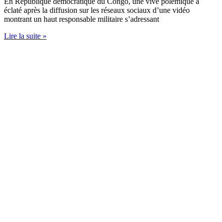
En République démocratique du Congo, une vive polémique a
éclaté après la diffusion sur les réseaux sociaux d’une vidéo
montrant un haut responsable militaire s’adressant
Lire la suite »