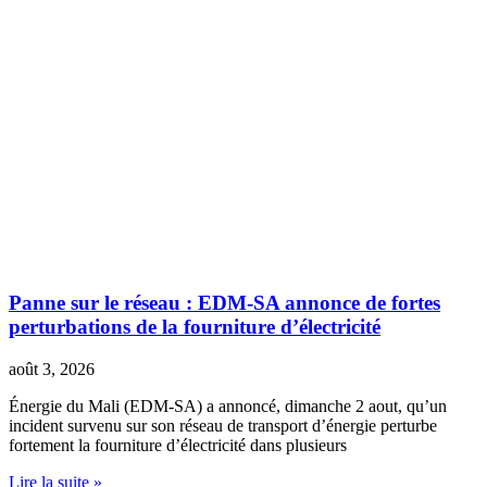
Panne sur le réseau : EDM-SA annonce de fortes
perturbations de la fourniture d’électricité
août 3, 2026
Énergie du Mali (EDM-SA) a annoncé, dimanche 2 aout, qu’un
incident survenu sur son réseau de transport d’énergie perturbe
fortement la fourniture d’électricité dans plusieurs
Lire la suite »