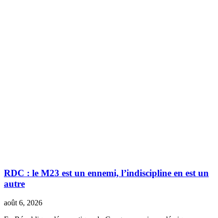
RDC : le M23 est un ennemi, l’indiscipline en est un
autre
août 6, 2026