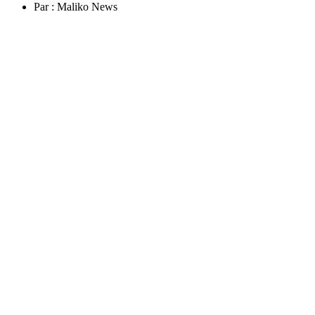
Par :
Maliko News