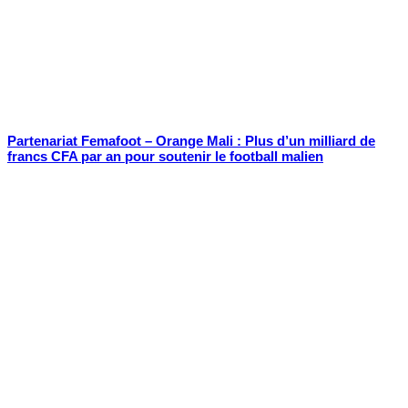
Partenariat Femafoot – Orange Mali : Plus d’un milliard de
francs CFA par an pour soutenir le football malien