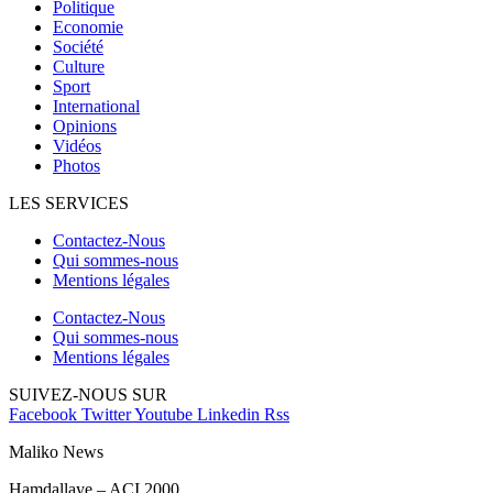
Politique
Economie
Société
Culture
Sport
International
Opinions
Vidéos
Photos
LES SERVICES
Contactez-Nous
Qui sommes-nous
Mentions légales
Contactez-Nous
Qui sommes-nous
Mentions légales
SUIVEZ-NOUS SUR
Facebook
Twitter
Youtube
Linkedin
Rss
Maliko News
Hamdallaye – ACI 2000