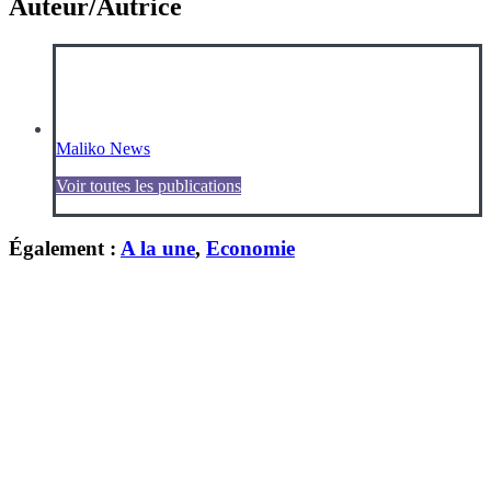
Auteur/Autrice
Maliko News
Voir toutes les publications
Également :
A la une
,
Economie