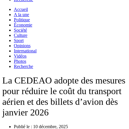
Accueil
A la une
Politique
Économie
Société
Culture
Sport
Opinions
International
Vidéos
Photos
Recherche
La CEDEAO adopte des mesures
pour réduire le coût du transport
aérien et des billets d’avion dès
janvier 2026
Publié le :
10 décembre, 2025