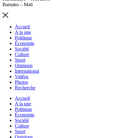
Bamako – Mali
Accueil
A la une
Politique
Économie
Société
Culture
Sport
Opinions
International
Vidéos
Photos
Recherche
Accueil
A la une
Politique
Économie
Société
Culture
Sport
Opinions