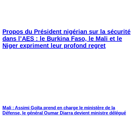
Propos du Président nigérian sur la sécurité
dans l’AES : le Burkina Faso, le Mali et le
Niger expriment leur profond regret
Mali : Assimi Goïta prend en charge le ministère de la
Défense, le général Oumar Diarra devient ministre délégué