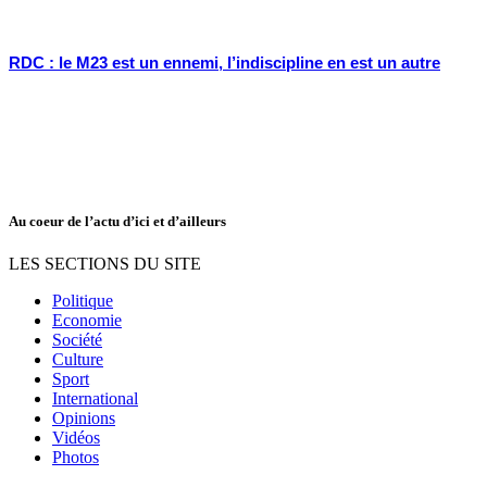
RDC : le M23 est un ennemi, l’indiscipline en est un autre
Au coeur de l’actu d’ici et d’ailleurs
LES SECTIONS DU SITE
Politique
Economie
Société
Culture
Sport
International
Opinions
Vidéos
Photos