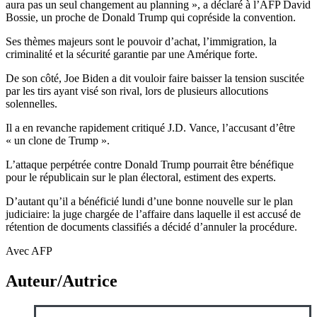
aura pas un seul changement au planning », a déclaré à l’AFP David
Bossie, un proche de Donald Trump qui copréside la convention.
Ses thèmes majeurs sont le pouvoir d’achat, l’immigration, la
criminalité et la sécurité garantie par une Amérique forte.
De son côté, Joe Biden a dit vouloir faire baisser la tension suscitée
par les tirs ayant visé son rival, lors de plusieurs allocutions
solennelles.
Il a en revanche rapidement critiqué J.D. Vance, l’accusant d’être
« un clone de Trump ».
L’attaque perpétrée contre Donald Trump pourrait être bénéfique
pour le républicain sur le plan électoral, estiment des experts.
D’autant qu’il a bénéficié lundi d’une bonne nouvelle sur le plan
judiciaire: la juge chargée de l’affaire dans laquelle il est accusé de
rétention de documents classifiés a décidé d’annuler la procédure.
Avec AFP
Auteur/Autrice