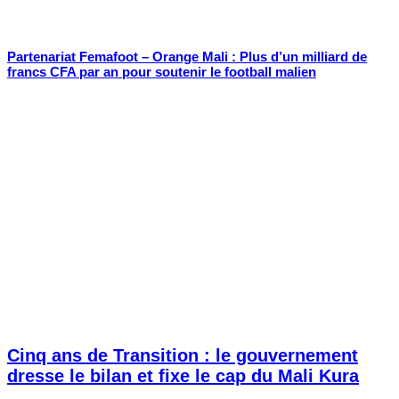
Partenariat Femafoot – Orange Mali : Plus d’un milliard de
francs CFA par an pour soutenir le football malien
Cinq ans de Transition : le gouvernement
dresse le bilan et fixe le cap du Mali Kura