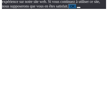
expérience sur notre site web. Si vous continuez à utiliser ce site,
nous supposerons que vous en êtes satisfait.
OK