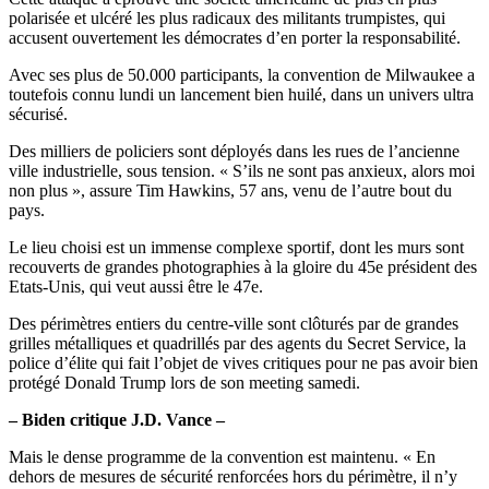
polarisée et ulcéré les plus radicaux des militants trumpistes, qui
accusent ouvertement les démocrates d’en porter la responsabilité.
Avec ses plus de 50.000 participants, la convention de Milwaukee a
toutefois connu lundi un lancement bien huilé, dans un univers ultra
sécurisé.
Des milliers de policiers sont déployés dans les rues de l’ancienne
ville industrielle, sous tension. « S’ils ne sont pas anxieux, alors moi
non plus », assure Tim Hawkins, 57 ans, venu de l’autre bout du
pays.
Le lieu choisi est un immense complexe sportif, dont les murs sont
recouverts de grandes photographies à la gloire du 45e président des
Etats-Unis, qui veut aussi être le 47e.
Des périmètres entiers du centre-ville sont clôturés par de grandes
grilles métalliques et quadrillés par des agents du Secret Service, la
police d’élite qui fait l’objet de vives critiques pour ne pas avoir bien
protégé Donald Trump lors de son meeting samedi.
– Biden critique J.D. Vance –
Mais le dense programme de la convention est maintenu. « En
dehors de mesures de sécurité renforcées hors du périmètre, il n’y