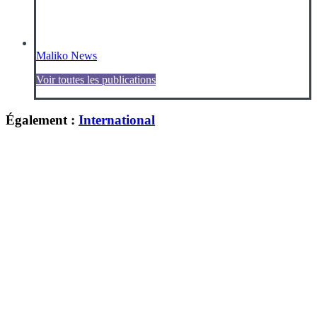
Maliko News
Voir toutes les publications
Également :
International