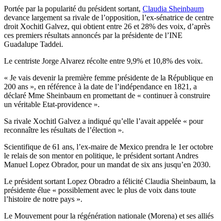
Portée par la popularité du président sortant,
Claudia Sheinbaum
devance largement sa rivale de l’opposition, l’ex-sénatrice de centre
droit Xochitl Galvez, qui obtient entre 26 et 28% des voix, d’après
ces premiers résultats annoncés par la présidente de l’INE
Guadalupe Taddei.
Le centriste Jorge Alvarez récolte entre 9,9% et 10,8% des voix.
« Je vais devenir la première femme présidente de la République en
200 ans », en référence à la date de l’indépendance en 1821, a
déclaré Mme Sheinbaum en promettant de « continuer à construire
un véritable Etat-providence ».
Sa rivale Xochitl Galvez a indiqué qu’elle l’avait appelée « pour
reconnaître les résultats de l’élection ».
Scientifique de 61 ans, l’ex-maire de Mexico prendra le 1er octobre
le relais de son mentor en politique, le président sortant Andres
Manuel Lopez Obrador, pour un mandat de six ans jusqu’en 2030.
Le président sortant Lopez Obradro a félicité Claudia Sheinbaum, la
présidente élue « possiblement avec le plus de voix dans toute
l’histoire de notre pays ».
Le Mouvement pour la régénération nationale (Morena) et ses alliés