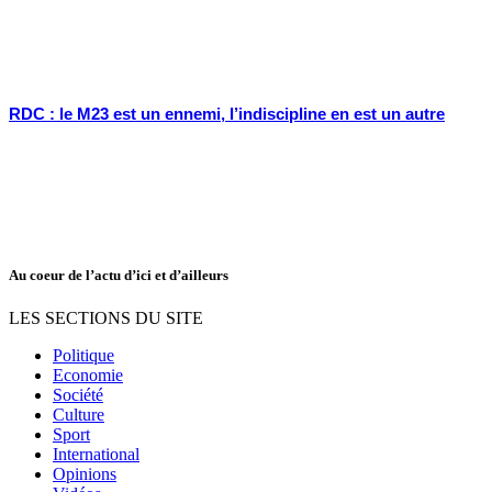
RDC : le M23 est un ennemi, l’indiscipline en est un autre
Au coeur de l’actu d’ici et d’ailleurs
LES SECTIONS DU SITE
Politique
Economie
Société
Culture
Sport
International
Opinions