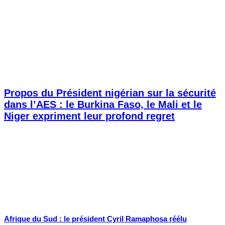
Propos du Président nigérian sur la sécurité
dans l’AES : le Burkina Faso, le Mali et le
Niger expriment leur profond regret
Afrique du Sud : le président Cyril Ramaphosa réélu