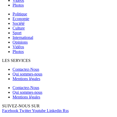
Vidéos
Photos
Politique
Economie
Société
Culture
Sport
International
Opinions
Vidéos
Photos
LES SERVICES
Contactez-Nous
Qui sommes-nous
Mentions légales
Contactez-Nous
Qui sommes-nous
Mentions légales
SUIVEZ-NOUS SUR
Facebook
Twitter
Youtube
Linkedin
Rss