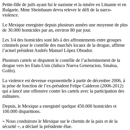
Petite-fille de juifs ayant fui le nazisme et la misère en Lituanie et en
Bulgarie, Mme Sheinbaum devra relever le défi de la narco-
violence.
Le Mexique enregistre depuis plusieurs années une moyenne de plus
de 30.000 homicides par an, environ 80 par jour.
Les 3/4 des homicides sont liés à des affrontements entre groupes
criminels pour le contrôle des marchés locaux de la drogue, affirme
l’actuel président Andrés Manuel López Obrador.
Plusieurs cartels se disputent le contrôle de l’acheminement de la
drogue vers les Etats-Unis (Jalisco Nueva Generacion, Sinaloa,
Golfo).
La violence est devenue exponentielle à partir de décembre 2006, à
la prise de fonction de l’ex-président Felipe Calderon (2006-2012)
qui a lancé une offensive contre les cartels avec la participation des
militaires.
Depuis, le Mexique a enregistré quelque 450.000 homicides et
100.000 disparitions.
« Nous conduirons le Mexique sur le chemin de la paix et de la
sécurité », a déclaré la présidente élue.