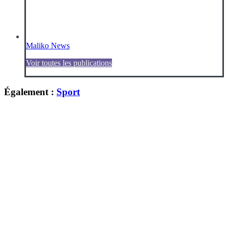
Maliko News
Voir toutes les publications
Également :
Sport