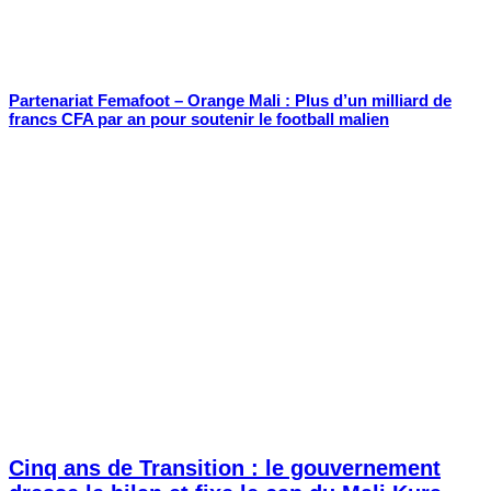
Partenariat Femafoot – Orange Mali : Plus d’un milliard de
francs CFA par an pour soutenir le football malien
Cinq ans de Transition : le gouvernement