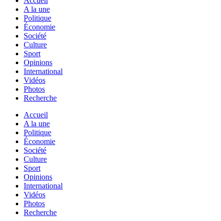
Accueil
A la une
Politique
Économie
Société
Culture
Sport
Opinions
International
Vidéos
Photos
Recherche
Accueil
A la une
Politique
Économie
Société
Culture
Sport
Opinions
International
Vidéos
Photos
Recherche