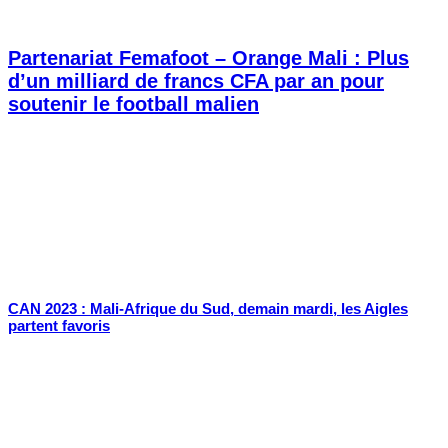
Partenariat Femafoot – Orange Mali : Plus
d’un milliard de francs CFA par an pour
soutenir le football malien
CAN 2023 : Mali-Afrique du Sud, demain mardi, les Aigles
partent favoris