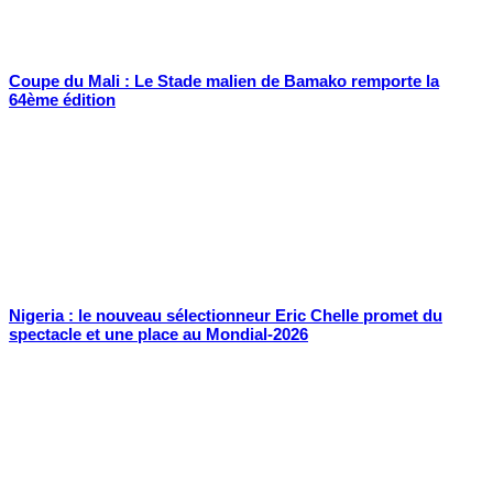
Coupe du Mali : Le Stade malien de Bamako remporte la
64ème édition
Nigeria : le nouveau sélectionneur Eric Chelle promet du
spectacle et une place au Mondial-2026