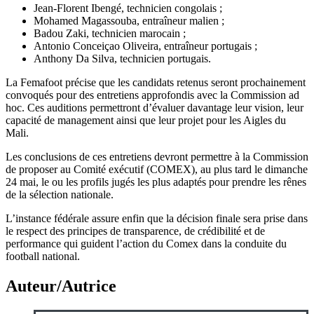
Jean-Florent Ibengé, technicien congolais ;
Mohamed Magassouba, entraîneur malien ;
Badou Zaki, technicien marocain ;
Antonio Conceiçao Oliveira, entraîneur portugais ;
Anthony Da Silva, technicien portugais.
La Femafoot précise que les candidats retenus seront prochainement
convoqués pour des entretiens approfondis avec la Commission ad
hoc. Ces auditions permettront d’évaluer davantage leur vision, leur
capacité de management ainsi que leur projet pour les Aigles du
Mali.
Les conclusions de ces entretiens devront permettre à la Commission
de proposer au Comité exécutif (COMEX), au plus tard le dimanche
24 mai, le ou les profils jugés les plus adaptés pour prendre les rênes
de la sélection nationale.
L’instance fédérale assure enfin que la décision finale sera prise dans
le respect des principes de transparence, de crédibilité et de
performance qui guident l’action du Comex dans la conduite du
football national.
Auteur/Autrice