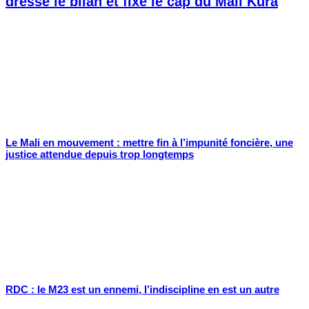
dresse le bilan et fixe le cap du Mali Kura
Le Mali en mouvement : mettre fin à l’impunité foncière, une
justice attendue depuis trop longtemps
RDC : le M23 est un ennemi, l’indiscipline en est un autre