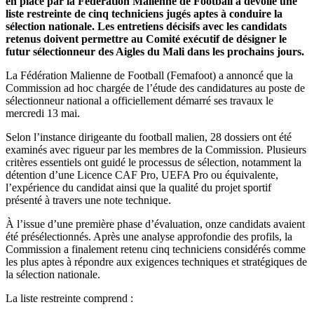
en place par la Fédération Malienne de Football a dévoilé une
liste restreinte de cinq techniciens jugés aptes à conduire la
sélection nationale. Les entretiens décisifs avec les candidats
retenus doivent permettre au Comité exécutif de désigner le
futur sélectionneur des Aigles du Mali dans les prochains jours.
La Fédération Malienne de Football (Femafoot) a annoncé que la
Commission ad hoc chargée de l’étude des candidatures au poste de
sélectionneur national a officiellement démarré ses travaux le
mercredi 13 mai.
Selon l’instance dirigeante du football malien, 28 dossiers ont été
examinés avec rigueur par les membres de la Commission. Plusieurs
critères essentiels ont guidé le processus de sélection, notamment la
détention d’une Licence CAF Pro, UEFA Pro ou équivalente,
l’expérience du candidat ainsi que la qualité du projet sportif
présenté à travers une note technique.
À l’issue d’une première phase d’évaluation, onze candidats avaient
été présélectionnés. Après une analyse approfondie des profils, la
Commission a finalement retenu cinq techniciens considérés comme
les plus aptes à répondre aux exigences techniques et stratégiques de
la sélection nationale.
La liste restreinte comprend :