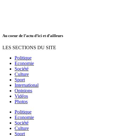
Au coeur de l’actu d’ici et d’ailleurs
LES SECTIONS DU SITE
Politique
Economie
Société
Culture
Sport
International
Opinions
Vidéos
Photos
Politique
Economie
Société
Culture
Sport