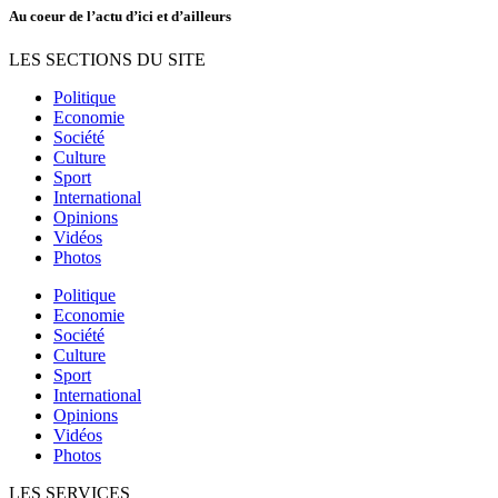
Au coeur de l’actu d’ici et d’ailleurs
LES SECTIONS DU SITE
Politique
Economie
Société
Culture
Sport
International
Opinions
Vidéos
Photos
Politique
Economie
Société
Culture
Sport
International
Opinions
Vidéos
Photos
LES SERVICES