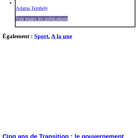
Adama Tembely
Voir toutes les publications
Également :
Sport
,
A la une
Cinq ans de Transition : le gouvernement