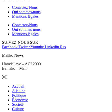
Contactez-Nous
Qui sommes-nous
Mentions légales
Contactez-Nous
Qui sommes-nous
Mentions légales
SUIVEZ-NOUS SUR
Facebook
Twitter
Youtube
Linkedin
Rss
Maliko News
Hamdallaye – ACI 2000
Bamako – Mali
Accueil
A la une
Politique
Économie
Société
Culture