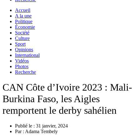
Accueil
A la une
Politique
Économie
Société
Culture
Sport
Opinions
International
Vidéos
Photos
Recherche
CAN Côte d’Ivoire 2023 : Mali-
Burkina Faso, les Aigles
remportent le derby sahélien
Publié le :
31 janvier, 2024
Par :
Adama Tembely