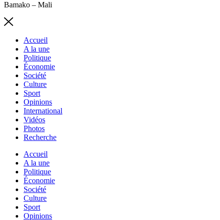
Bamako – Mali
Accueil
A la une
Politique
Économie
Société
Culture
Sport
Opinions
International
Vidéos
Photos
Recherche
Accueil
A la une
Politique
Économie
Société
Culture
Sport
Opinions