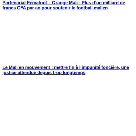
Partenariat Femafoot – Orange Mali : Plus d’un milliard de
francs CFA par an pour soutenir le football malien
Le Mali en mouvement : mettre fin à l’impunité foncière, une
justice attendue depuis trop longtemps