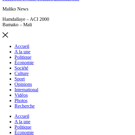
Maliko News
Hamdallaye – ACI 2000
Bamako – Mali
Accueil
A la une
Politique
Économie
Société
Culture
Sport
Opinions
International
Vidéos
Photos
Recherche
Accueil
A la une
Politique
Économie