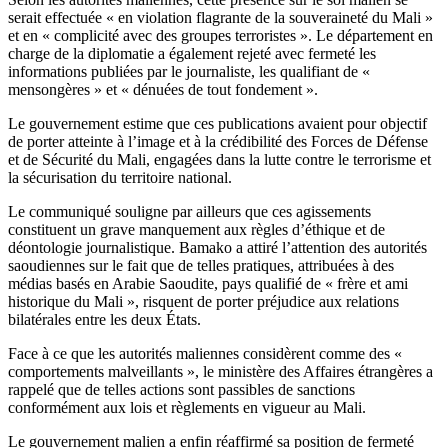
serait effectuée « en violation flagrante de la souveraineté du Mali »
et en « complicité avec des groupes terroristes ». Le département en
charge de la diplomatie a également rejeté avec fermeté les
informations publiées par le journaliste, les qualifiant de «
mensongères » et « dénuées de tout fondement ».
Le gouvernement estime que ces publications avaient pour objectif
de porter atteinte à l’image et à la crédibilité des Forces de Défense
et de Sécurité du Mali, engagées dans la lutte contre le terrorisme et
la sécurisation du territoire national.
Le communiqué souligne par ailleurs que ces agissements
constituent un grave manquement aux règles d’éthique et de
déontologie journalistique. Bamako a attiré l’attention des autorités
saoudiennes sur le fait que de telles pratiques, attribuées à des
médias basés en Arabie Saoudite, pays qualifié de « frère et ami
historique du Mali », risquent de porter préjudice aux relations
bilatérales entre les deux États.
Face à ce que les autorités maliennes considèrent comme des «
comportements malveillants », le ministère des Affaires étrangères a
rappelé que de telles actions sont passibles de sanctions
conformément aux lois et règlements en vigueur au Mali.
Le gouvernement malien a enfin réaffirmé sa position de fermeté