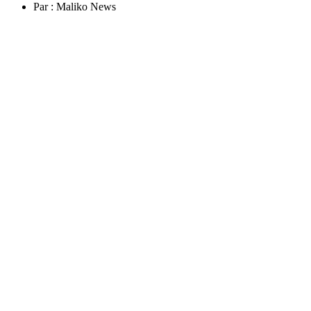
Par :
Maliko News