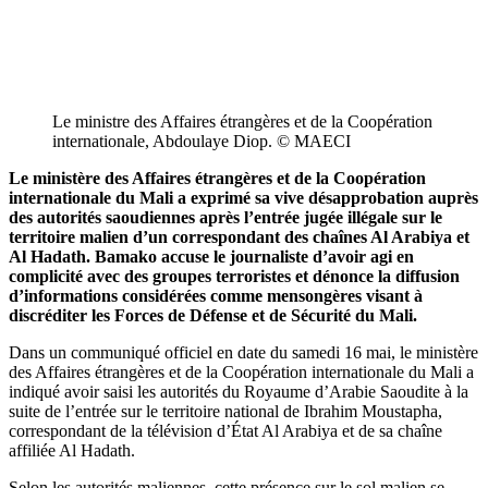
Le ministre des Affaires étrangères et de la Coopération
internationale, Abdoulaye Diop. © MAECI
Le ministère des Affaires étrangères et de la Coopération
internationale du Mali a exprimé sa vive désapprobation auprès
des autorités saoudiennes après l’entrée jugée illégale sur le
territoire malien d’un correspondant des chaînes Al Arabiya et
Al Hadath. Bamako accuse le journaliste d’avoir agi en
complicité avec des groupes terroristes et dénonce la diffusion
d’informations considérées comme mensongères visant à
discréditer les Forces de Défense et de Sécurité du Mali.
Dans un communiqué officiel en date du samedi 16 mai, le ministère
des Affaires étrangères et de la Coopération internationale du Mali a
indiqué avoir saisi les autorités du Royaume d’Arabie Saoudite à la
suite de l’entrée sur le territoire national de Ibrahim Moustapha,
correspondant de la télévision d’État Al Arabiya et de sa chaîne
affiliée Al Hadath.
Selon les autorités maliennes, cette présence sur le sol malien se