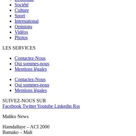
Société
Culture
Sport
International
Opinions
Vidéos
Photos
LES SERVICES
Contactez-Nous
Qui sommes-nous
Mentions légales
Contactez-Nous
Qui sommes-nous
Mentions légales
SUIVEZ-NOUS SUR
Facebook
Twitter
Youtube
Linkedin
Rss
Maliko News
Hamdallaye – ACI 2000
Bamako – Mali