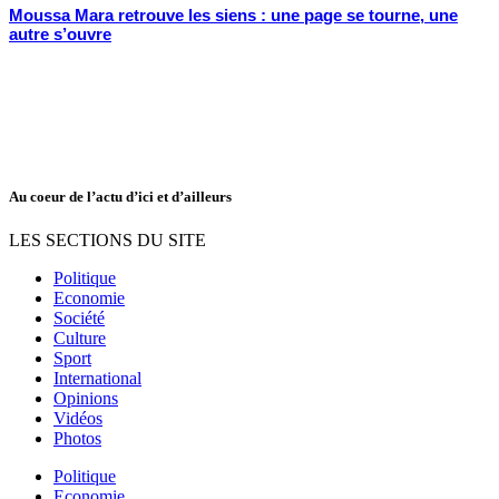
Moussa Mara retrouve les siens : une page se tourne, une
autre s’ouvre
Au coeur de l’actu d’ici et d’ailleurs
LES SECTIONS DU SITE
Politique
Economie
Société
Culture
Sport
International
Opinions
Vidéos
Photos
Politique
Economie