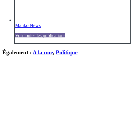
Maliko News
Voir toutes les publications
Également :
A la une
,
Politique