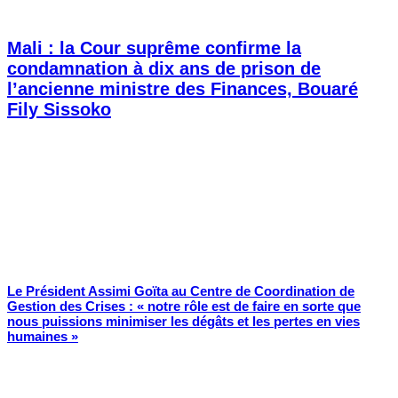
Mali : la Cour suprême confirme la
condamnation à dix ans de prison de
l’ancienne ministre des Finances, Bouaré
Fily Sissoko
Le Président Assimi Goïta au Centre de Coordination de
Gestion des Crises : « notre rôle est de faire en sorte que
nous puissions minimiser les dégâts et les pertes en vies
humaines »