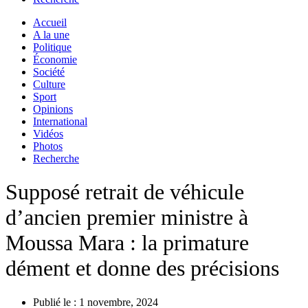
Accueil
A la une
Politique
Économie
Société
Culture
Sport
Opinions
International
Vidéos
Photos
Recherche
Supposé retrait de véhicule
d’ancien premier ministre à
Moussa Mara : la primature
dément et donne des précisions
Publié le :
1 novembre, 2024