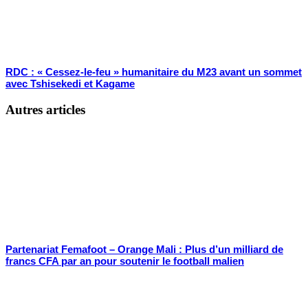
RDC : « Cessez-le-feu » humanitaire du M23 avant un sommet
avec Tshisekedi et Kagame
Autres articles
Partenariat Femafoot – Orange Mali : Plus d’un milliard de
francs CFA par an pour soutenir le football malien