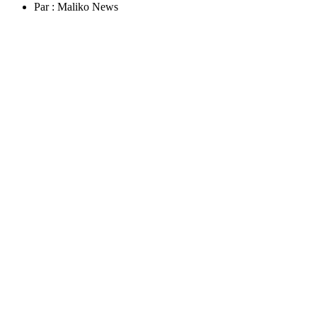
Par :
Maliko News