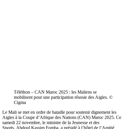
Téléthon – CAN Maroc 2025 : les Maliens se
mobilisent pour une participation réussie des Aigles. ©
Cigma
Le Mali se met en ordre de bataille pour soutenir dignement les
Aigles à la Coupe d’Afrique des Nations (CAN) Maroc 2025. Ce
samedi 22 novembre, le ministre de la Jeunesse et des
Sports,
Abdoul Kassim Fomba, a présidé à l’hôtel de l’Amitié