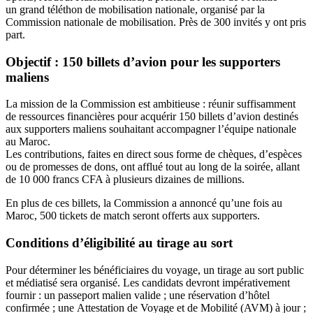
un
grand téléthon de mobilisation nationale, organisé par la
Commission nationale de mobilisation. Près de
300 invités
y ont pris
part.
Objectif : 150 billets d’avion pour les supporters
maliens
La mission de la Commission est ambitieuse :
réunir suffisamment
de ressources financières pour acquérir 150 billets d’avion
destinés
aux supporters maliens souhaitant accompagner l’équipe nationale
au Maroc.
Les contributions, faites en direct sous forme de chèques, d’espèces
ou de promesses de dons, ont afflué tout au long de la soirée, allant
de
10 000 francs CFA à plusieurs dizaines de millions.
En plus de ces billets, la Commission a annoncé qu’une fois au
Maroc,
500 tickets de match
seront offerts aux supporters.
Conditions d’éligibilité au tirage au sort
Pour déterminer les bénéficiaires du voyage, un
tirage au sort public
et médiatisé
sera organisé. Les candidats devront impérativement
fournir : un
passeport malien valide
; une
réservation d’hôtel
confirmée
; une
Attestation de Voyage et de Mobilité (AVM)
à jour ;