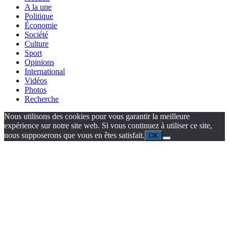
A la une
Politique
Économie
Société
Culture
Sport
Opinions
International
Vidéos
Photos
Recherche
Nous utilisons des cookies pour vous garantir la meilleure
expérience sur notre site web. Si vous continuez à utiliser ce site,
nous supposerons que vous en êtes satisfait.
OK