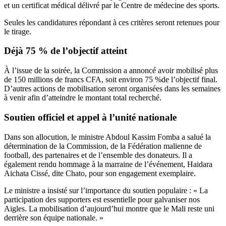
et un
certificat médical
délivré par le Centre de médecine des sports.
Seules les candidatures répondant à ces critères seront retenues pour
le tirage.
Déjà 75 % de l’objectif atteint
À l’issue de la soirée, la Commission a annoncé avoir mobilisé
plus
de 150 millions de francs CFA, soit
environ 75 %de l’objectif final.
D’autres actions de mobilisation seront organisées dans les semaines
à venir afin d’atteindre le montant total recherché.
Soutien officiel et appel à l’unité nationale
Dans son allocution, le ministre Abdoul Kassim Fomba a salué la
détermination de la Commission, de la Fédération malienne de
football, des partenaires et de l’ensemble des donateurs. Il a
également rendu hommage à la marraine de l’événement,
Haidara
Aichata Cissé, dite Chato, pour son engagement exemplaire.
Le ministre a insisté sur l’importance du soutien populaire : « La
participation des supporters est essentielle pour galvaniser nos
Aigles. La mobilisation d’aujourd’hui montre que le Mali reste uni
derrière son équipe nationale. »