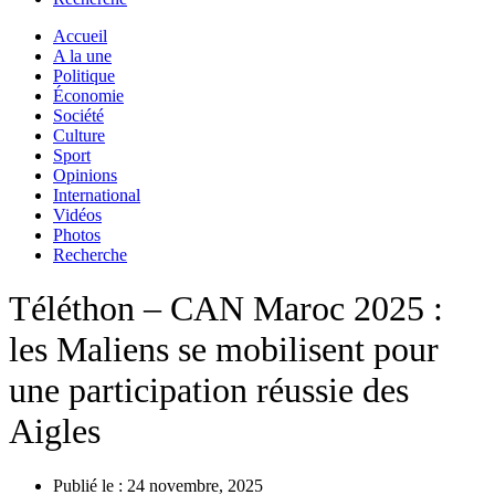
Accueil
A la une
Politique
Économie
Société
Culture
Sport
Opinions
International
Vidéos
Photos
Recherche
Téléthon – CAN Maroc 2025 :
les Maliens se mobilisent pour
une participation réussie des
Aigles
Publié le :
24 novembre, 2025