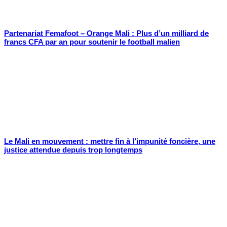
Partenariat Femafoot – Orange Mali : Plus d’un milliard de
francs CFA par an pour soutenir le football malien
Le Mali en mouvement : mettre fin à l’impunité foncière, une
justice attendue depuis trop longtemps