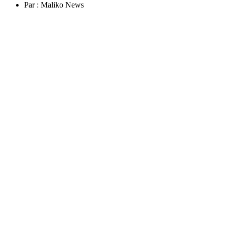
Par :
Maliko News