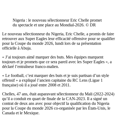
Nigeria : le nouveau sélectionneur Eric Chelle promet
du spectacle et une place au Mondial-2026. © DR
Le nouveau sélectionneur du Nigeria, Eric Chelle, a promis de faire
retrouver aux Super Eagles leur efficacité offensive pour se qualifier
pour la Coupe du monde 2026, lundi lors de sa présentation
officielle à Abuja.
« J’ai toujours aimé marquer des buts. Mes équipes marquent
toujours et je promets que ce sera pareil avec les Super Eagles », a
déclaré l’entraîneur franco-malien.
« Le football, c’est marquer des buts et je suis partisan d’un style
offensif » a expliqué l’ancien capitaine du RC Lens (Ligue 1
française) où il a joué entre 2008 et 2011.
Chelles, 47 ans, était auparavant sélectionneur du Mali (2022-2024)
qu’il a conduit en quart de finale de la CAN-2023. Il a signé un
contrat de deux ans avec pour objectif la qualification du Nigeria
pour la Coupe du monde 2026 co-organisée par les États-Unis, le
Canada et le Mexique.