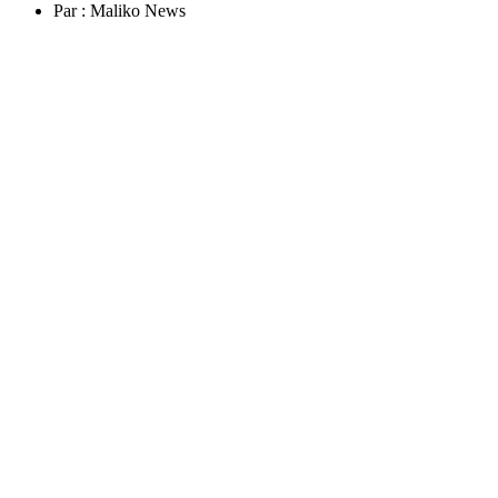
Par :
Maliko News