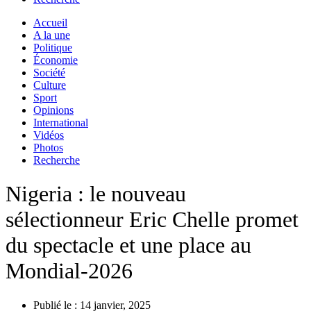
Accueil
A la une
Politique
Économie
Société
Culture
Sport
Opinions
International
Vidéos
Photos
Recherche
Nigeria : le nouveau
sélectionneur Eric Chelle promet
du spectacle et une place au
Mondial-2026
Publié le :
14 janvier, 2025