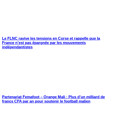
Le FLNC ravive les tensions en Corse et rappelle que la
France n’est pas épargnée par les mouvements
indépendantistes
Partenariat Femafoot – Orange Mali : Plus d’un milliard de
francs CFA par an pour soutenir le football malien