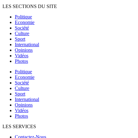
LES SECTIONS DU SITE
Politique
Economie
Société
Culture
Sport
International
Opinions
Vidéos
Photos
Politique
Economie
Société
Culture
Sport
International
Opinions
Vidéos
Photos
LES SERVICES
Contactez-Nous