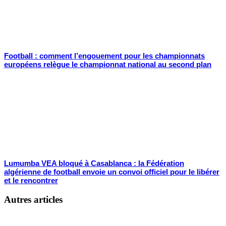
Football : comment l’engouement pour les championnats
européens relègue le championnat national au second plan
Lumumba VEA bloqué à Casablanca : la Fédération
algérienne de football envoie un convoi officiel pour le libérer
et le rencontrer
Autres articles