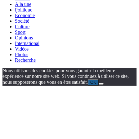
A la une
Politique
Économie
Société
Culture
Sport
Opinions
International
Vidéos
Photos
Recherche
Nous utilisons des cookies pour vous garantir la meilleure
expérience sur notre site web. Si vous continuez à utiliser ce site,
nous supposerons que vous en êtes satisfait.
OK