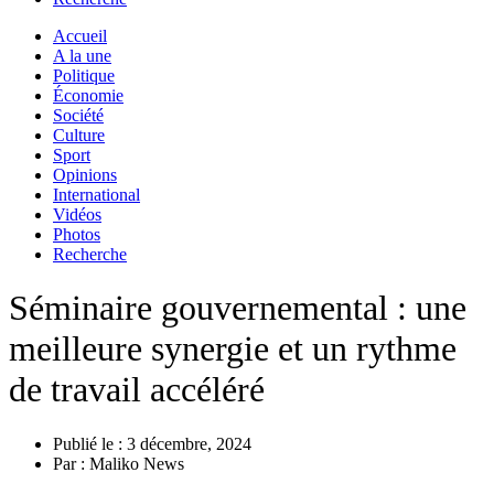
Accueil
A la une
Politique
Économie
Société
Culture
Sport
Opinions
International
Vidéos
Photos
Recherche
Séminaire gouvernemental : une
meilleure synergie et un rythme
de travail accéléré
Publié le :
3 décembre, 2024
Par :
Maliko News