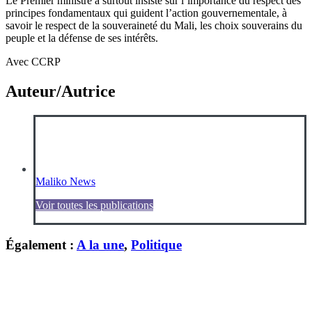
Le Premier ministre a surtout insisté sur l’importance du respect des
principes fondamentaux qui guident l’action gouvernementale, à
savoir le respect de la souveraineté du Mali, les choix souverains du
peuple et la défense de ses intérêts.
Avec CCRP
Auteur/Autrice
Maliko News
Voir toutes les publications
Également :
A la une
,
Politique