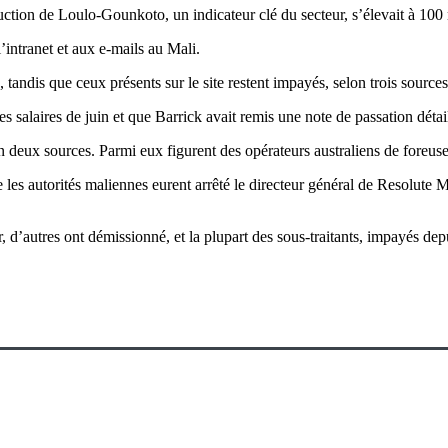
ction de Loulo-Gounkoto, un indicateur clé du secteur, s’élevait à 100 m
’intranet et aux e-mails au Mali.
andis que ceux présents sur le site restent impayés, selon trois sources
s salaires de juin et que Barrick avait remis une note de passation détai
n deux sources. Parmi eux figurent des opérateurs australiens de foreuse
que les autorités maliennes eurent arrêté le directeur général de Resolute
, d’autres ont démissionné, et la plupart des sous-traitants, impayés dep