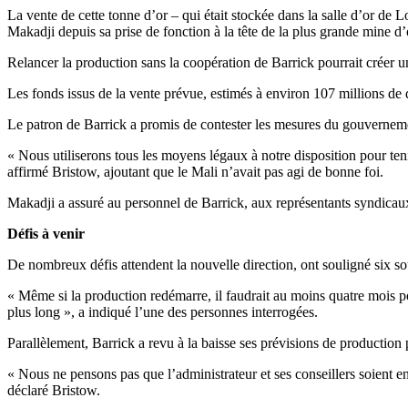
La vente de cette tonne d’or – qui était stockée dans la salle d’or de 
Makadji depuis sa prise de fonction à la tête de la plus grande mine d’
Relancer la production sans la coopération de Barrick pourrait créer un
Les fonds issus de la vente prévue, estimés à environ 107 millions de do
Le patron de Barrick a promis de contester les mesures du gouvernemen
« Nous utiliserons tous les moyens légaux à notre disposition pour teni
affirmé Bristow, ajoutant que le Mali n’avait pas agi de bonne foi.
Makadji a assuré au personnel de Barrick, aux représentants syndicaux e
Défis à venir
De nombreux défis attendent la nouvelle direction, ont souligné six 
« Même si la production redémarre, il faudrait au moins quatre mois p
plus long », a indiqué l’une des personnes interrogées.
Parallèlement, Barrick a revu à la baisse ses prévisions de production 
« Nous ne pensons pas que l’administrateur et ses conseillers soient 
déclaré Bristow.