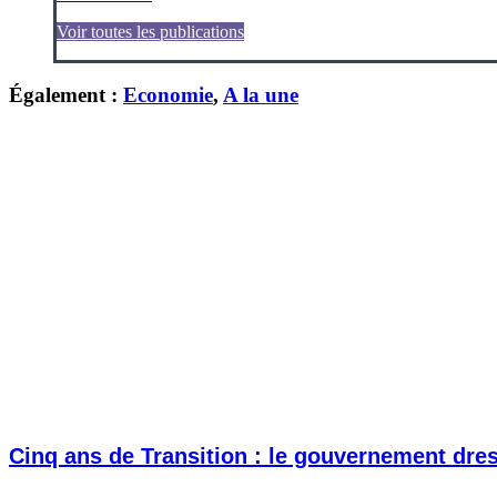
Voir toutes les publications
Également :
Economie
,
A la une
Cinq ans de Transition : le gouvernement dress