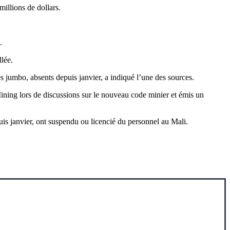
illions de dollars.
.
llée.
s jumbo, absents depuis janvier, a indiqué l’une des sources.
 Mining lors de discussions sur le nouveau code minier et émis un
uis janvier, ont suspendu ou licencié du personnel au Mali.