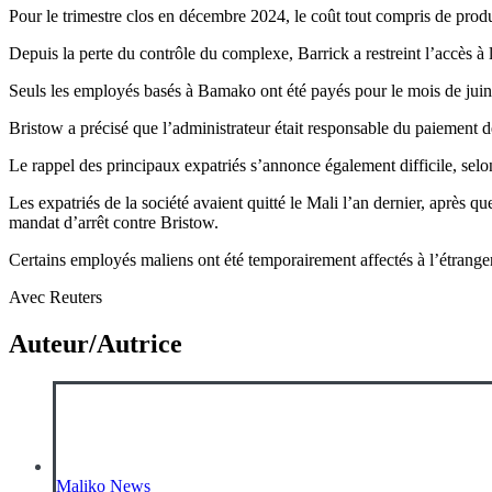
Pour le trimestre clos en décembre 2024, le coût tout compris de produ
Depuis la perte du contrôle du complexe, Barrick a restreint l’accès à l
Seuls les employés basés à Bamako ont été payés pour le mois de juin, t
Bristow a précisé que l’administrateur était responsable du paiement de
Le rappel des principaux expatriés s’annonce également difficile, selo
Les expatriés de la société avaient quitté le Mali l’an dernier, après 
mandat d’arrêt contre Bristow.
Certains employés maliens ont été temporairement affectés à l’étranger
Avec Reuters
Auteur/Autrice
Maliko News