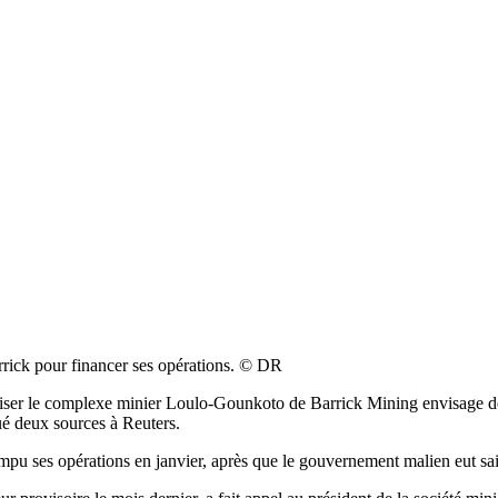
rrick pour financer ses opérations. © DR
iser le complexe minier Loulo-Gounkoto de Barrick Mining envisage de v
ué deux sources à Reuters.
mpu ses opérations en janvier, après que le gouvernement malien eut s