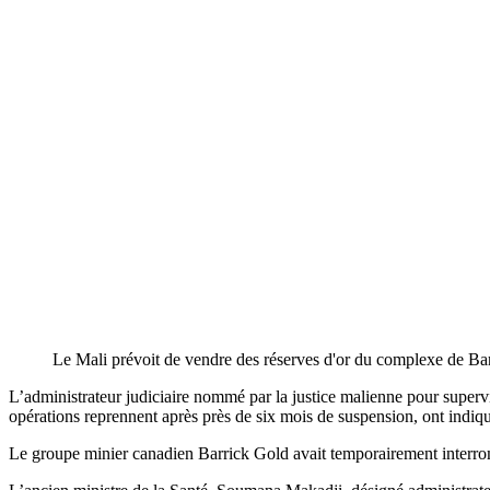
Le Mali prévoit de vendre des réserves d'or du complexe de Ba
L’administrateur judiciaire nommé par la justice malienne pour superv
opérations reprennent après près de six mois de suspension, ont indiq
Le groupe minier canadien Barrick Gold avait temporairement interro