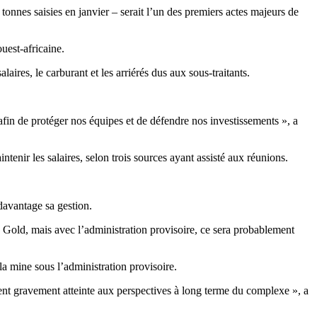
tonnes saisies en janvier – serait l’un des premiers actes majeurs de
uest-africaine.
aires, le carburant et les arriérés dus aux sous-traitants.
 afin de protéger nos équipes et de défendre nos investissements », a
tenir les salaires, selon trois sources ayant assisté aux réunions.
davantage sa gestion.
k Gold, mais avec l’administration provisoire, ce sera probablement
la mine sous l’administration provisoire.
tent gravement atteinte aux perspectives à long terme du complexe », a