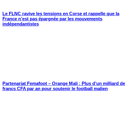
Le FLNC ravive les tensions en Corse et rappelle que la
France n’est pas épargnée par les mouvements
indépendantistes
Partenariat Femafoot – Orange Mali : Plus d’un milliard de
francs CFA par an pour soutenir le football malien