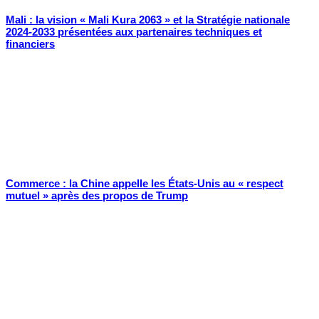
Mali : la vision « Mali Kura 2063 » et la Stratégie nationale
2024-2033 présentées aux partenaires techniques et
financiers
Commerce : la Chine appelle les États-Unis au « respect
mutuel » après des propos de Trump