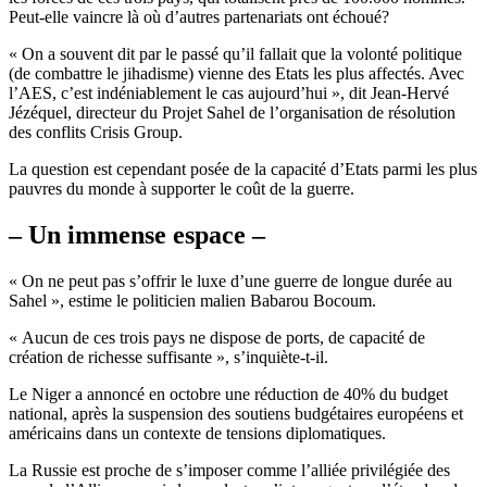
Peut-elle vaincre là où d’autres partenariats ont échoué?
« On a souvent dit par le passé qu’il fallait que la volonté politique
(de combattre le jihadisme) vienne des Etats les plus affectés. Avec
l’AES, c’est indéniablement le cas aujourd’hui », dit Jean-Hervé
Jézéquel, directeur du Projet Sahel de l’organisation de résolution
des conflits Crisis Group.
La question est cependant posée de la capacité d’Etats parmi les plus
pauvres du monde à supporter le coût de la guerre.
– Un immense espace –
« On ne peut pas s’offrir le luxe d’une guerre de longue durée au
Sahel », estime le politicien malien Babarou Bocoum.
« Aucun de ces trois pays ne dispose de ports, de capacité de
création de richesse suffisante », s’inquiète-t-il.
Le Niger a annoncé en octobre une réduction de 40% du budget
national, après la suspension des soutiens budgétaires européens et
américains dans un contexte de tensions diplomatiques.
La Russie est proche de s’imposer comme l’alliée privilégiée des