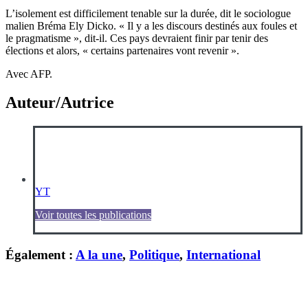
L’isolement est difficilement tenable sur la durée, dit le sociologue
malien Bréma Ely Dicko. « Il y a les discours destinés aux foules et
le pragmatisme », dit-il. Ces pays devraient finir par tenir des
élections et alors, « certains partenaires vont revenir ».
Avec AFP.
Auteur/Autrice
YT
Voir toutes les publications
Également :
A la une
,
Politique
,
International