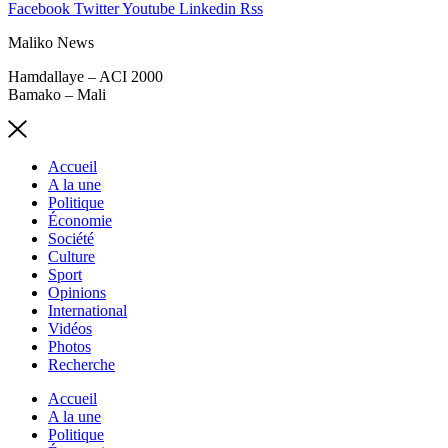
Facebook
Twitter
Youtube
Linkedin
Rss
Maliko News
Hamdallaye – ACI 2000
Bamako – Mali
Accueil
A la une
Politique
Économie
Société
Culture
Sport
Opinions
International
Vidéos
Photos
Recherche
Accueil
A la une
Politique