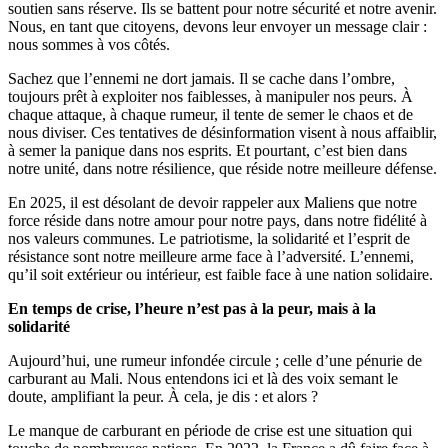
soutien sans réserve. Ils se battent pour notre sécurité et notre avenir.
Nous, en tant que citoyens, devons leur envoyer un message clair :
nous sommes à vos côtés.
Sachez que l’ennemi ne dort jamais. Il se cache dans l’ombre,
toujours prêt à exploiter nos faiblesses, à manipuler nos peurs. À
chaque attaque, à chaque rumeur, il tente de semer le chaos et de
nous diviser. Ces tentatives de désinformation visent à nous affaiblir,
à semer la panique dans nos esprits. Et pourtant, c’est bien dans
notre unité, dans notre résilience, que réside notre meilleure défense.
En 2025, il est désolant de devoir rappeler aux Maliens que notre
force réside dans notre amour pour notre pays, dans notre fidélité à
nos valeurs communes. Le patriotisme, la solidarité et l’esprit de
résistance sont notre meilleure arme face à l’adversité. L’ennemi,
qu’il soit extérieur ou intérieur, est faible face à une nation solidaire.
En temps de crise, l’heure n’est pas à la peur, mais à la
solidarité
Aujourd’hui, une rumeur infondée circule ; celle d’une pénurie de
carburant au Mali. Nous entendons ici et là des voix semant le
doute, amplifiant la peur. À cela, je dis : et alors ?
Le manque de carburant en période de crise est une situation qui