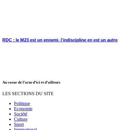
RDC : le M23 est un ennemi, l’indiscipline en est un autre
Au coeur de l’actu d’ici et d’ailleurs
LES SECTIONS DU SITE
Politique
Economie
Société
Culture
Sport
International