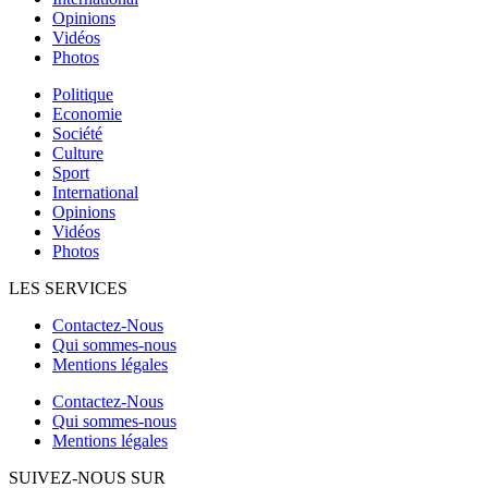
Opinions
Vidéos
Photos
Politique
Economie
Société
Culture
Sport
International
Opinions
Vidéos
Photos
LES SERVICES
Contactez-Nous
Qui sommes-nous
Mentions légales
Contactez-Nous
Qui sommes-nous
Mentions légales
SUIVEZ-NOUS SUR