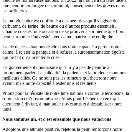
touche de nombreuses nations. En 2022, la France a dû faire face à
une pénurie prolongée de carburant, conséquence des grèves dans
les raffineries.
Le monde entier est confronté à des pénuries, qu’il s’agisse de
carburant, de farine, de beurre ou d’autres produits essentiels.
Chaque crise est une occasion de se prouver à soi-même que l’on
peut surmonter l’adversité avec calme, patriotisme et dignité.
La clé de ces situations réside dans notre capacité à garder notre
calme, à rejeter la panique et à refuser la surconsommation égoïste
qui ne fait qu’alimenter la crise.
Le gouvernement nous assure qu’il n’y a pas de pénurie à
proprement parler. La solidarité, la patience et la prudence sont nos
meilleurs alliés. Ce ne sont pas les rumeurs qui dicteront notre
avenir, mais notre capacité à rester unis et résilients.
Prions pour la réussite de notre lutte nationale contre le terrorisme, la
soumission et l’obscurantisme. Prions pour l’échec de ceux qui
cherchent à diviser, à manipuler nos esprits et à déstabiliser notre
unité.
Nous sommes un, et c’est ensemble que nous vaincrons
Adoptons une attitude positive, rejetons la peur, renforçons notre