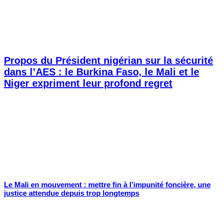
Propos du Président nigérian sur la sécurité
dans l’AES : le Burkina Faso, le Mali et le
Niger expriment leur profond regret
Le Mali en mouvement : mettre fin à l’impunité foncière, une
justice attendue depuis trop longtemps