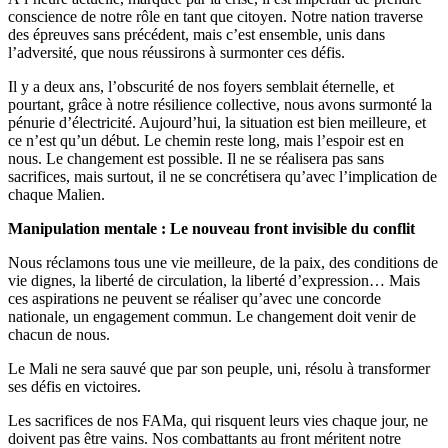
conscience de notre rôle en tant que citoyen. Notre nation traverse
des épreuves sans précédent, mais c’est ensemble, unis dans
l’adversité, que nous réussirons à surmonter ces défis.
Il y a deux ans, l’obscurité de nos foyers semblait éternelle, et
pourtant, grâce à notre résilience collective, nous avons surmonté la
pénurie d’électricité. Aujourd’hui, la situation est bien meilleure, et
ce n’est qu’un début. Le chemin reste long, mais l’espoir est en
nous. Le changement est possible. Il ne se réalisera pas sans
sacrifices, mais surtout, il ne se concrétisera qu’avec l’implication de
chaque Malien.
Manipulation mentale : Le nouveau front invisible du conflit
Nous réclamons tous une vie meilleure, de la paix, des conditions de
vie dignes, la liberté de circulation, la liberté d’expression… Mais
ces aspirations ne peuvent se réaliser qu’avec une concorde
nationale, un engagement commun. Le changement doit venir de
chacun de nous.
Le Mali ne sera sauvé que par son peuple, uni, résolu à transformer
ses défis en victoires.
Les sacrifices de nos FAMa, qui risquent leurs vies chaque jour, ne
doivent pas être vains. Nos combattants au front méritent notre