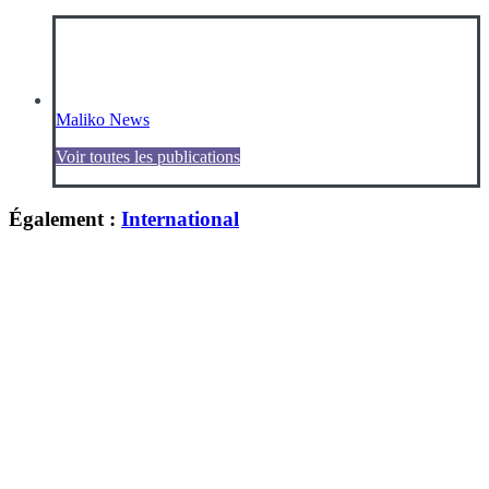
Maliko News
Voir toutes les publications
Également :
International