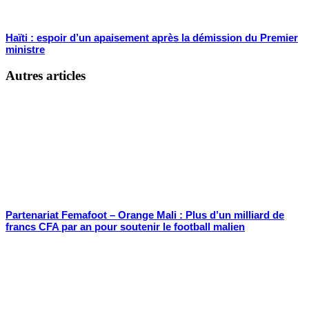
Haïti : espoir d’un apaisement après la démission du Premier
ministre
Autres articles
Partenariat Femafoot – Orange Mali : Plus d’un milliard de
francs CFA par an pour soutenir le football malien