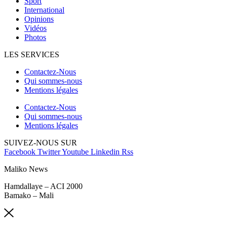
Sport
International
Opinions
Vidéos
Photos
LES SERVICES
Contactez-Nous
Qui sommes-nous
Mentions légales
Contactez-Nous
Qui sommes-nous
Mentions légales
SUIVEZ-NOUS SUR
Facebook
Twitter
Youtube
Linkedin
Rss
Maliko News
Hamdallaye – ACI 2000
Bamako – Mali