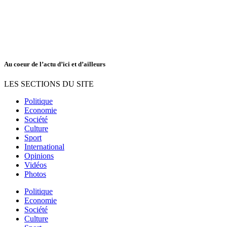
Au coeur de l’actu d’ici et d’ailleurs
LES SECTIONS DU SITE
Politique
Economie
Société
Culture
Sport
International
Opinions
Vidéos
Photos
Politique
Economie
Société
Culture