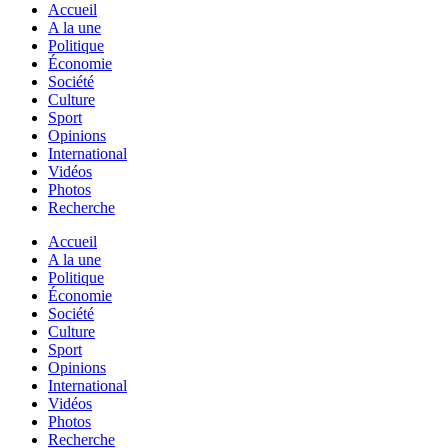
Accueil
A la une
Politique
Économie
Société
Culture
Sport
Opinions
International
Vidéos
Photos
Recherche
Accueil
A la une
Politique
Économie
Société
Culture
Sport
Opinions
International
Vidéos
Photos
Recherche