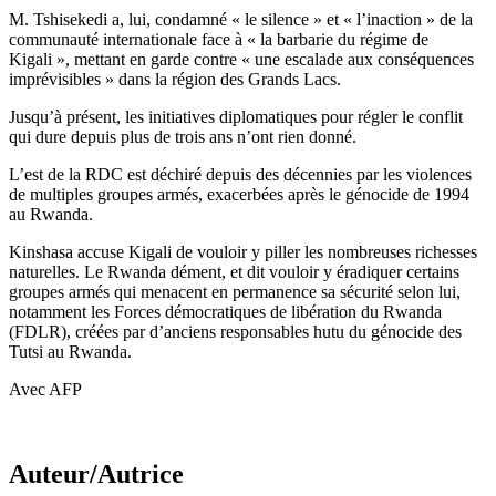
M. Tshisekedi a, lui, condamné « le silence » et « l’inaction » de la
communauté internationale face à « la barbarie du régime de
Kigali », mettant en garde contre « une escalade aux conséquences
imprévisibles » dans la région des Grands Lacs.
Jusqu’à présent, les initiatives diplomatiques pour régler le conflit
qui dure depuis plus de trois ans n’ont rien donné.
L’est de la RDC est déchiré depuis des décennies par les violences
de multiples groupes armés, exacerbées après le génocide de 1994
au Rwanda.
Kinshasa accuse Kigali de vouloir y piller les nombreuses richesses
naturelles. Le Rwanda dément, et dit vouloir y éradiquer certains
groupes armés qui menacent en permanence sa sécurité selon lui,
notamment les Forces démocratiques de libération du Rwanda
(FDLR), créées par d’anciens responsables hutu du génocide des
Tutsi au Rwanda.
Avec AFP
Auteur/Autrice