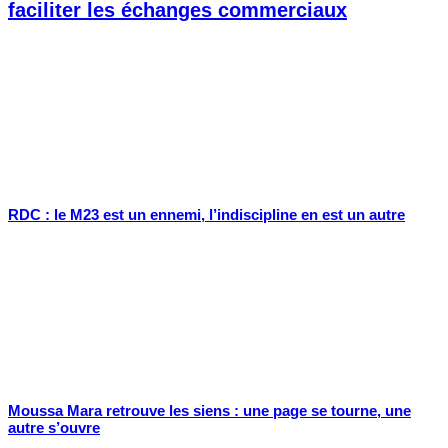
faciliter les échanges commerciaux
RDC : le M23 est un ennemi, l’indiscipline en est un autre
Moussa Mara retrouve les siens : une page se tourne, une
autre s’ouvre