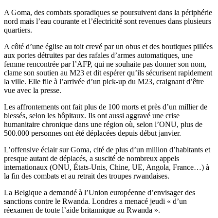
A Goma, des combats sporadiques se poursuivent dans la périphérie
nord mais l’eau courante et l’électricité sont revenues dans plusieurs
quartiers.
A côté d’une église au toit crevé par un obus et des boutiques pillées
aux portes détruites par des rafales d’armes automatiques, une
femme rencontrée par l’AFP, qui ne souhaite pas donner son nom,
clame son soutien au M23 et dit espérer qu’ils sécurisent rapidement
la ville. Elle file à l’arrivée d’un pick-up du M23, craignant d’être
vue avec la presse.
Les affrontements ont fait plus de 100 morts et près d’un millier de
blessés, selon les hôpitaux. Ils ont aussi aggravé une crise
humanitaire chronique dans une région où, selon l’ONU, plus de
500.000 personnes ont été déplacées depuis début janvier.
L’offensive éclair sur Goma, cité de plus d’un million d’habitants et
presque autant de déplacés, a suscité de nombreux appels
internationaux (ONU, États-Unis, Chine, UE, Angola, France…) à
la fin des combats et au retrait des troupes rwandaises.
La Belgique a demandé à l’Union européenne d’envisager des
sanctions contre le Rwanda. Londres a menacé jeudi « d’un
réexamen de toute l’aide britannique au Rwanda ».