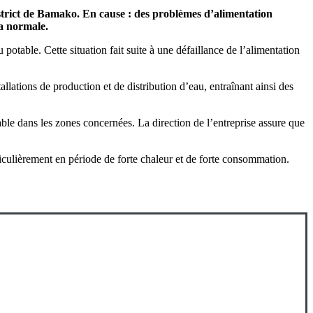
trict de Bamako. En cause : des problèmes d’alimentation
la normale.
table. Cette situation fait suite à une défaillance de l’alimentation
ations de production et de distribution d’eau, entraînant ainsi des
table dans les zones concernées. La direction de l’entreprise assure que
iculièrement en période de forte chaleur et de forte consommation.