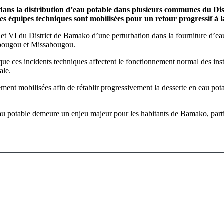
ns la distribution d’eau potable dans plusieurs communes du Dis
es équipes techniques sont mobilisées pour un retour progressif à 
VI du District de Bamako d’une perturbation dans la fourniture d’eau po
mbougou et Missabougou.
 ces incidents techniques affectent le fonctionnement normal des install
ale.
llement mobilisées afin de rétablir progressivement la desserte en eau po
l’eau potable demeure un enjeu majeur pour les habitants de Bamako, part