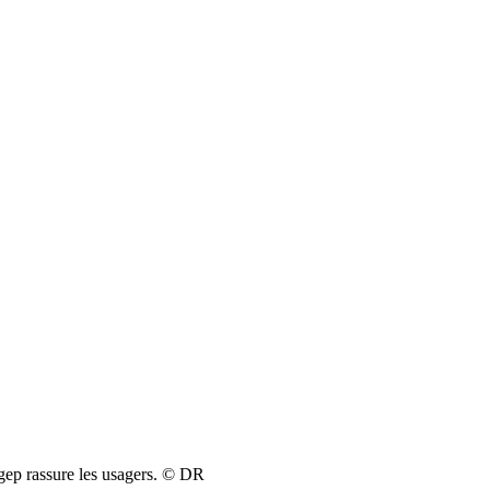
gep rassure les usagers. © DR