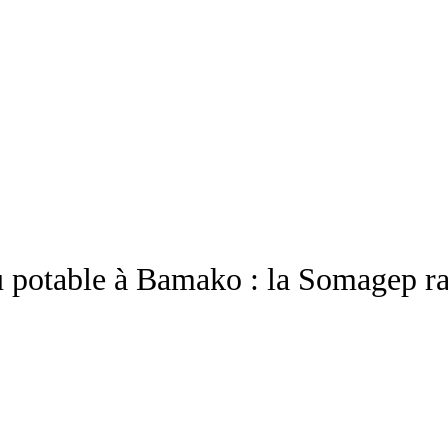
au potable à Bamako : la Somagep ra