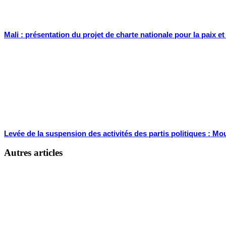
Mali : présentation du projet de charte nationale pour la paix et 
Levée de la suspension des activités des partis politiques : Mou
Autres articles