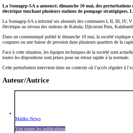
La Somagep-SA a annoncé, dimanche 10 mai, des perturbations da
électrique touchant plusieurs stations de pompage stratégiques. L
La Somagep-SA a informé ses abonnés des communes I, II, III, IV, V et 
électrique au niveau des stations de Kabala, Djicoroni Para, Kalaba
Dans un communiqué publié le dimanche 10 mai, la société explique que
coupures ou une baisse de pression dans plusieurs quartiers de la capit
Face à cette situation, les équipes techniques de la société sont actue
toutes les dispositions sont prises pour un retour rapide à la normale.
Cette perturbation intervient dans un contexte où l’accès régulier à 
Auteur/Autrice
Maliko News
Voir toutes les publications