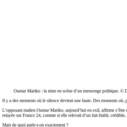
Oumar Mariko : la mise en scène d’un mensonge politique. ©
Il y a des moments où le silence devient une faute. Des moments où, par
L’opposant malien Oumar Mariko, aujourd’hui en exil, affirme s’être r
relayée sur France 24, comme si elle relevait d’un fait établi, crédible
Mais de quoi parle-t-on exactement ?