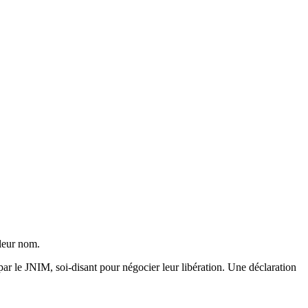
 leur nom.
r le JNIM, soi-disant pour négocier leur libération. Une déclaration