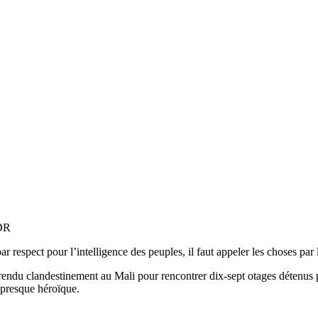
 DR
 respect pour l’intelligence des peuples, il faut appeler les choses par
endu clandestinement au Mali pour rencontrer dix-sept otages détenus pa
, presque héroïque.