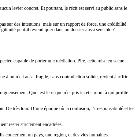
cun levier concret. Et pourtant, le récit est servi au public sans le
s sur des intentions, mais sur un rapport de force, une crédibilité,
gitimité peut-il revendiquer dans un dossier aussi sensible ?
espectée capable de porter une médiation. Pire, cette mise en scène
 à un récit aussi fragile, sans contradiction solide, revient à offrir
neusement. Quel est le risque réel pris ici et surtout à qui profite
loin. De très loin. D’une époque où la confusion, l’irresponsabilité et les
raient rester strictement encadrées.
. Ils concernent un pays, une région, et des vies humaines.