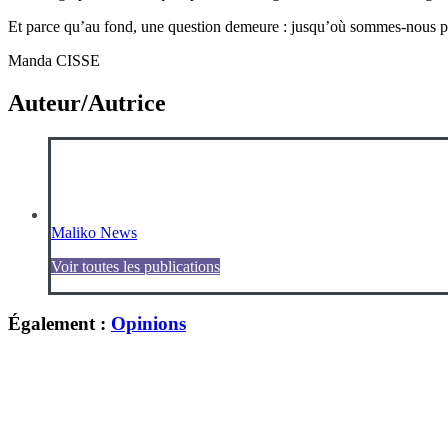
Et parce qu’au fond, une question demeure : jusqu’où sommes-nous prêts
Manda CISSE
Auteur/Autrice
Maliko News
Voir toutes les publications
Également :
Opinions