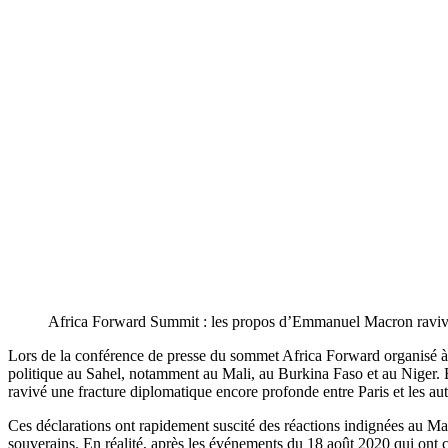
Africa Forward Summit : les propos d’Emmanuel Macron ravive
Lors de la conférence de presse du sommet Africa Forward organisé à 
politique au Sahel, notamment au Mali, au Burkina Faso et au Niger. E
ravivé une fracture diplomatique encore profonde entre Paris et les aut
Ces déclarations ont rapidement suscité des réactions indignées au Mali
souverains. En réalité, après les événements du 18 août 2020 qui ont c