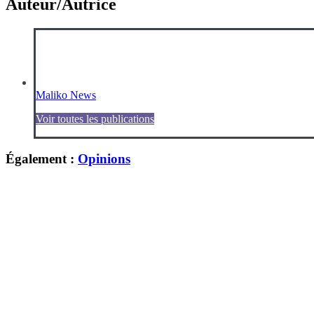
Auteur/Autrice
Maliko News
Voir toutes les publications
Également :
Opinions