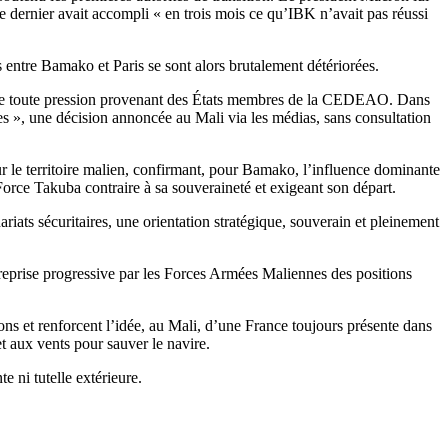
 dernier avait accompli « en trois mois ce qu’IBK n’avait pas réussi
 entre Bamako et Paris se sont alors brutalement détériorées.
jette toute pression provenant des États membres de la CEDEAO. Dans
ères », une décision annoncée au Mali via les médias, sans consultation
sur le territoire malien, confirmant, pour Bamako, l’influence dominante
Force Takuba contraire à sa souveraineté et exigeant son départ.
ariats sécuritaires, une orientation stratégique, souverain et pleinement
reprise progressive par les Forces Armées Maliennes des positions
ns et renforcent l’idée, au Mali, d’une France toujours présente dans
et aux vents pour sauver le navire.
e ni tutelle extérieure.