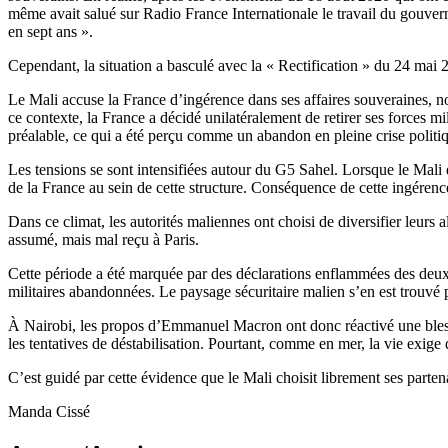
même avait salué sur Radio France Internationale le travail du gouver
en sept ans ».
Cependant, la situation a basculé avec la « Rectification » du 24 mai 
Le Mali accuse la France d’ingérence dans ses affaires souveraines, 
ce contexte, la France a décidé unilatéralement de retirer ses forces mi
préalable, ce qui a été perçu comme un abandon en pleine crise politiq
Les tensions se sont intensifiées autour du G5 Sahel. Lorsque le Mali d
de la France au sein de cette structure. Conséquence de cette ingérenc
Dans ce climat, les autorités maliennes ont choisi de diversifier leurs 
assumé, mais mal reçu à Paris.
Cette période a été marquée par des déclarations enflammées des deux 
militaires abandonnées. Le paysage sécuritaire malien s’en est trouvé
À Nairobi, les propos d’Emmanuel Macron ont donc réactivé une blessure
les tentatives de déstabilisation. Pourtant, comme en mer, la vie exige
C’est guidé par cette évidence que le Mali choisit librement ses partena
Manda Cissé