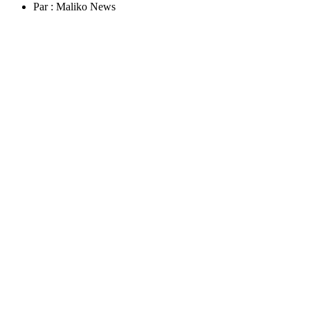
Par :
Maliko News