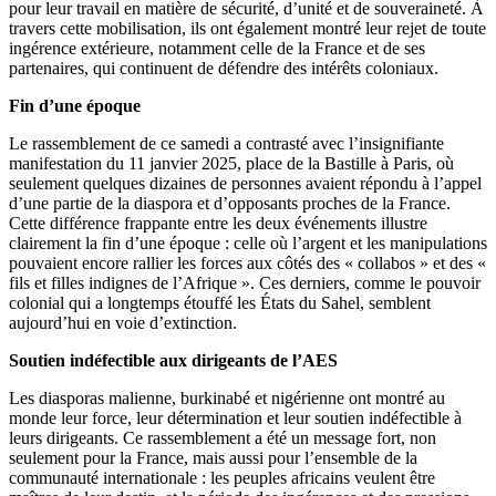
pour leur travail en matière de sécurité, d’unité et de souveraineté. À
travers cette mobilisation, ils ont également montré leur rejet de toute
ingérence extérieure, notamment celle de la France et de ses
partenaires, qui continuent de défendre des intérêts coloniaux.
Fin d’une époque
Le rassemblement de ce samedi a contrasté avec l’insignifiante
manifestation du 11 janvier 2025, place de la Bastille à Paris, où
seulement quelques dizaines de personnes avaient répondu à l’appel
d’une partie de la diaspora et d’opposants proches de la France.
Cette différence frappante entre les deux événements illustre
clairement la fin d’une époque : celle où l’argent et les manipulations
pouvaient encore rallier les forces aux côtés des « collabos » et des «
fils et filles indignes de l’Afrique ». Ces derniers, comme le pouvoir
colonial qui a longtemps étouffé les États du Sahel, semblent
aujourd’hui en voie d’extinction.
Soutien indéfectible aux dirigeants de l’AES
Les diasporas malienne, burkinabé et nigérienne ont montré au
monde leur force, leur détermination et leur soutien indéfectible à
leurs dirigeants. Ce rassemblement a été un message fort, non
seulement pour la France, mais aussi pour l’ensemble de la
communauté internationale : les peuples africains veulent être