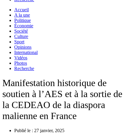
Accueil
A la une
Politique
Économie
Société
Culture
Sport
Opinions
International
Vidéos
Photos
Recherche
Manifestation historique de
soutien à l’AES et à la sortie de
la CEDEAO de la diaspora
malienne en France
Publié le :
27 janvier, 2025