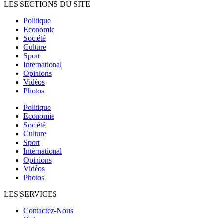
LES SECTIONS DU SITE
Politique
Economie
Société
Culture
Sport
International
Opinions
Vidéos
Photos
Politique
Economie
Société
Culture
Sport
International
Opinions
Vidéos
Photos
LES SERVICES
Contactez-Nous