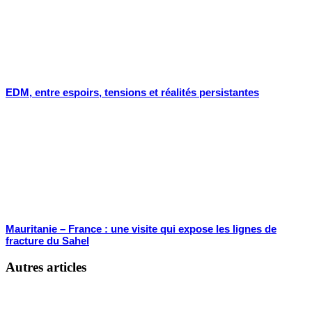
EDM, entre espoirs, tensions et réalités persistantes
Mauritanie – France : une visite qui expose les lignes de
fracture du Sahel
Autres articles