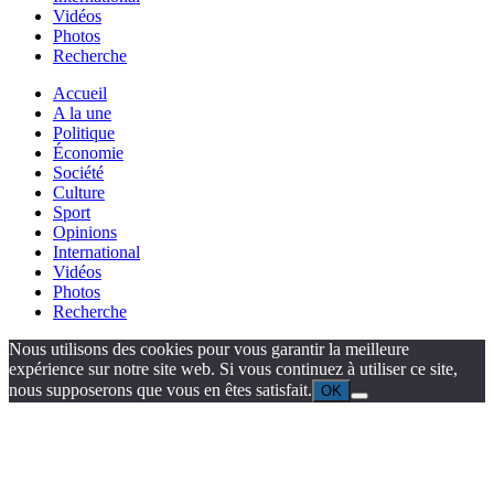
Vidéos
Photos
Recherche
Accueil
A la une
Politique
Économie
Société
Culture
Sport
Opinions
International
Vidéos
Photos
Recherche
Nous utilisons des cookies pour vous garantir la meilleure
expérience sur notre site web. Si vous continuez à utiliser ce site,
nous supposerons que vous en êtes satisfait.
OK