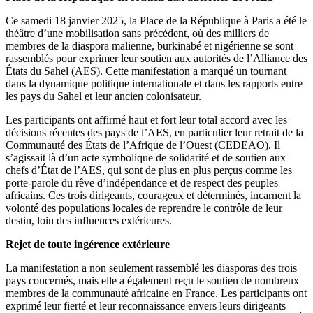
Ce samedi 18 janvier 2025, la Place de la République à Paris a été le
théâtre d’une mobilisation sans précédent, où des milliers de
membres de la diaspora malienne, burkinabé et nigérienne se sont
rassemblés pour exprimer leur soutien aux autorités de l’Alliance des
États du Sahel (AES). Cette manifestation a marqué un tournant
dans la dynamique politique internationale et dans les rapports entre
les pays du Sahel et leur ancien colonisateur.
Les participants ont affirmé haut et fort leur total accord avec les
décisions récentes des pays de l’AES, en particulier leur retrait de la
Communauté des États de l’Afrique de l’Ouest (CEDEAO). Il
s’agissait là d’un acte symbolique de solidarité et de soutien aux
chefs d’État de l’AES, qui sont de plus en plus perçus comme les
porte-parole du rêve d’indépendance et de respect des peuples
africains. Ces trois dirigeants, courageux et déterminés, incarnent la
volonté des populations locales de reprendre le contrôle de leur
destin, loin des influences extérieures.
Rejet de toute ingérence extérieure
La manifestation a non seulement rassemblé les diasporas des trois
pays concernés, mais elle a également reçu le soutien de nombreux
membres de la communauté africaine en France. Les participants ont
exprimé leur fierté et leur reconnaissance envers leurs dirigeants