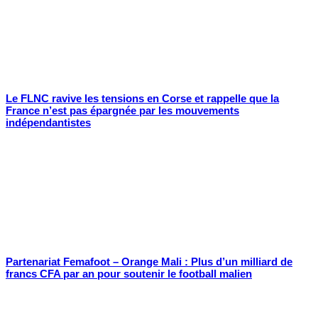
Le FLNC ravive les tensions en Corse et rappelle que la
France n’est pas épargnée par les mouvements
indépendantistes
Partenariat Femafoot – Orange Mali : Plus d’un milliard de
francs CFA par an pour soutenir le football malien