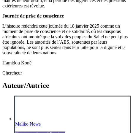
maîtres de leur destin, et la période des ingérences et des pressions
extérieures est révolue.
Journée de prise de conscience
L’histoire retiendra cette journée du 18 janvier 2025 comme un
moment de prise de conscience et de solidarité, où les diasporas
africaines ont montré que la voix des peuples du Sahel ne peut plus
être ignorée. Les autorités de l’AES, soutenues par leurs
populations, ne sont plus seules dans leur lutte pour la dignité et la
souveraineté de leurs nations.
Hamidou Koné
Chercheur
Auteur/Autrice
Maliko News