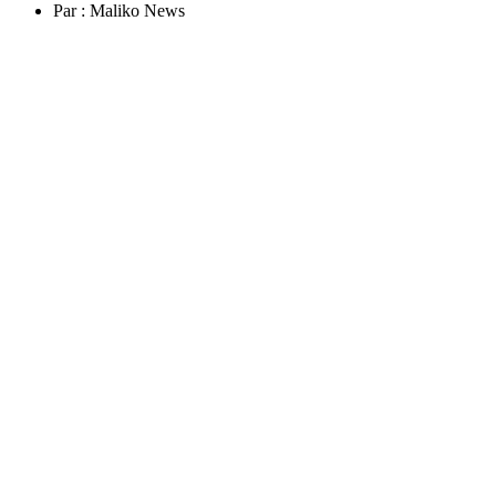
Par :
Maliko News