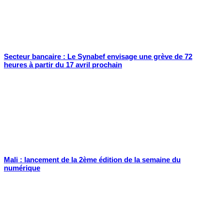
Secteur bancaire : Le Synabef envisage une grève de 72
heures à partir du 17 avril prochain
Mali : lancement de la 2ème édition de la semaine du
numérique