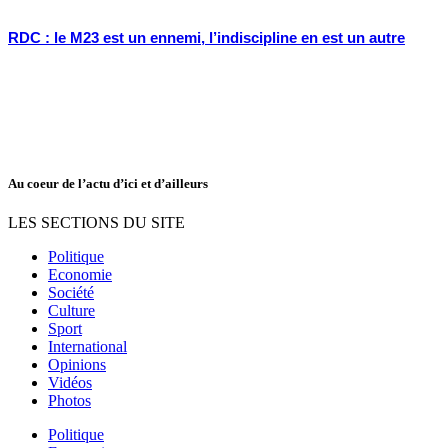
RDC : le M23 est un ennemi, l’indiscipline en est un autre
Au coeur de l’actu d’ici et d’ailleurs
LES SECTIONS DU SITE
Politique
Economie
Société
Culture
Sport
International
Opinions
Vidéos
Photos
Politique