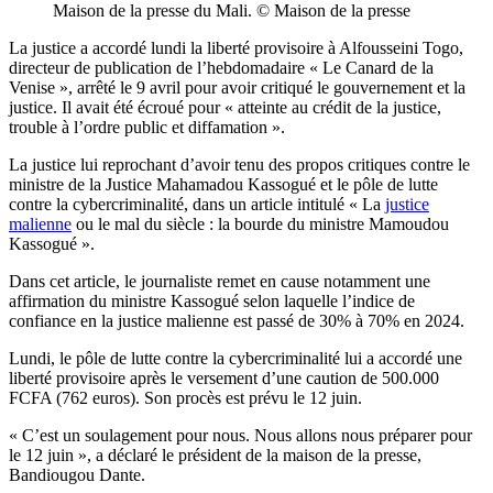
Maison de la presse du Mali. © Maison de la presse
La justice a accordé lundi la liberté provisoire à Alfousseini Togo,
directeur de publication de l’hebdomadaire « Le Canard de la
Venise », arrêté le 9 avril pour avoir critiqué le gouvernement et la
justice. Il avait été écroué pour « atteinte au crédit de la justice,
trouble à l’ordre public et diffamation ».
La justice lui reprochant d’avoir tenu des propos critiques contre le
ministre de la Justice Mahamadou Kassogué et le pôle de lutte
contre la cybercriminalité, dans un article intitulé « La
justice
malienne
ou le mal du siècle : la bourde du ministre Mamoudou
Kassogué ».
Dans cet article, le journaliste remet en cause notamment une
affirmation du ministre Kassogué selon laquelle l’indice de
confiance en la justice malienne est passé de 30% à 70% en 2024.
Lundi, le pôle de lutte contre la cybercriminalité lui a accordé une
liberté provisoire après le versement d’une caution de 500.000
FCFA (762 euros). Son procès est prévu le 12 juin.
« C’est un soulagement pour nous. Nous allons nous préparer pour
le 12 juin », a déclaré le président de la maison de la presse,
Bandiougou Dante.