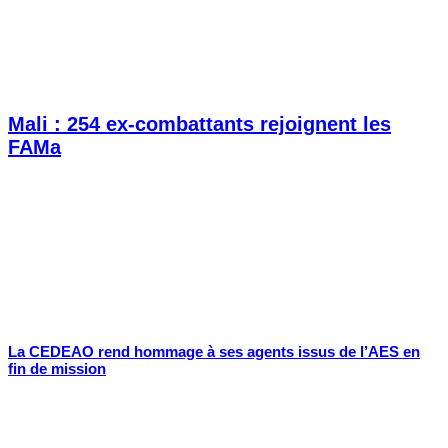
Mali : 254 ex-combattants rejoignent les
FAMa
La CEDEAO rend hommage à ses agents issus de l’AES en
fin de mission