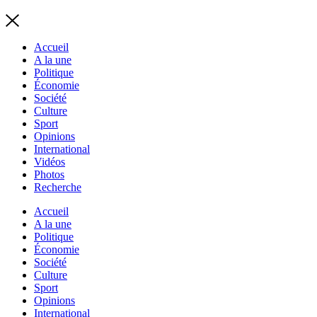
Accueil
A la une
Politique
Économie
Société
Culture
Sport
Opinions
International
Vidéos
Photos
Recherche
Accueil
A la une
Politique
Économie
Société
Culture
Sport
Opinions
International