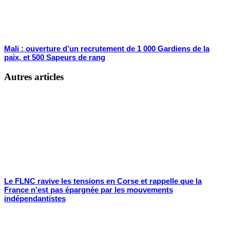
Mali : ouverture d’un recrutement de 1 000 Gardiens de la
paix, et 500 Sapeurs de rang
Autres articles
Le FLNC ravive les tensions en Corse et rappelle que la
France n’est pas épargnée par les mouvements
indépendantistes