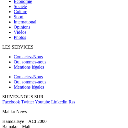
Economie
Société
Culture
Sport
International
Opinions
Vidéos
Photos
LES SERVICES
Contactez-Nous
Qui sommes-nous
Mentions légales
Contactez-Nous
Qui sommes-nous
Mentions légales
SUIVEZ-NOUS SUR
Facebook
Twitter
Youtube
Linkedin
Rss
Maliko News
Hamdallaye – ACI 2000
Bamako – Mali