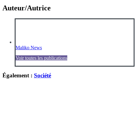
Auteur/Autrice
Maliko News
Voir toutes les publications
Également :
Société