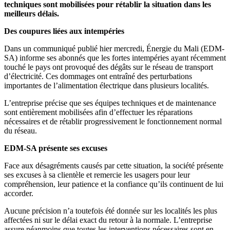
techniques sont mobilisées pour rétablir la situation dans les
meilleurs délais.
Des coupures liées aux intempéries
Dans un communiqué publié hier mercredi, Énergie du Mali (EDM-
SA) informe ses abonnés que les fortes intempéries ayant récemment
touché le pays ont provoqué des dégâts sur le réseau de transport
d’électricité. Ces dommages ont entraîné des perturbations
importantes de l’alimentation électrique dans plusieurs localités.
L’entreprise précise que ses équipes techniques et de maintenance
sont entièrement mobilisées afin d’effectuer les réparations
nécessaires et de rétablir progressivement le fonctionnement normal
du réseau.
EDM-SA présente ses excuses
Face aux désagréments causés par cette situation, la société présente
ses excuses à sa clientèle et remercie les usagers pour leur
compréhension, leur patience et la confiance qu’ils continuent de lui
accorder.
Aucune précision n’a toutefois été donnée sur les localités les plus
affectées ni sur le délai exact du retour à la normale. L’entreprise
assure néanmoins que toutes les interventions nécessaires sont en