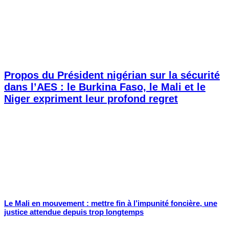
Propos du Président nigérian sur la sécurité
dans l’AES : le Burkina Faso, le Mali et le
Niger expriment leur profond regret
Le Mali en mouvement : mettre fin à l’impunité foncière, une
justice attendue depuis trop longtemps