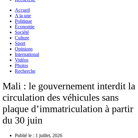
Accueil
A la une
Politique
Économie
Société
Culture
Sport
Opinions
International
Vidéos
Photos
Recherche
Mali : le gouvernement interdit la
circulation des véhicules sans
plaque d’immatriculation à partir
du 30 juin
Publié le :
1 juillet, 2026