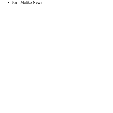
Par :
Maliko News