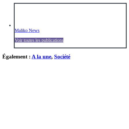
Maliko News
Voir toutes les publications
Également :
A la une
,
Société