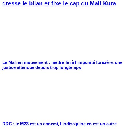
dresse le bilan et fixe le cap du Mali Kura
Le Mali en mouvement : mettre fin à l’impunité foncière, une
justice attendue depuis trop longtemps
RDC : le M23 est un ennemi, l’indiscipline en est un autre