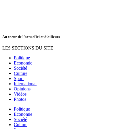
Au coeur de l’actu d’ici et d’ailleurs
LES SECTIONS DU SITE
Politique
Economie
Société
Culture
Sport
International
Opinions
Vidéos
Photos
Politique
Economie
Société
Culture