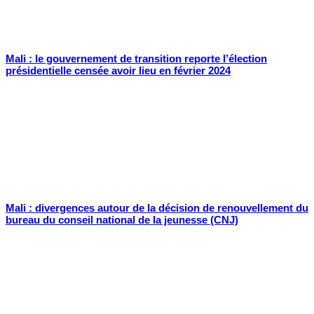
Mali : le gouvernement de transition reporte l’élection
présidentielle censée avoir lieu en février 2024
Mali : divergences autour de la décision de renouvellement du
bureau du conseil national de la jeunesse (CNJ)