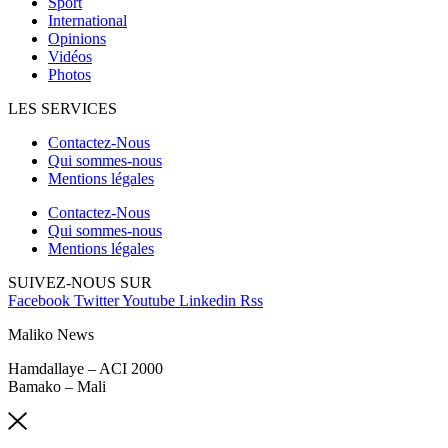
Sport
International
Opinions
Vidéos
Photos
LES SERVICES
Contactez-Nous
Qui sommes-nous
Mentions légales
Contactez-Nous
Qui sommes-nous
Mentions légales
SUIVEZ-NOUS SUR
Facebook
Twitter
Youtube
Linkedin
Rss
Maliko News
Hamdallaye – ACI 2000
Bamako – Mali