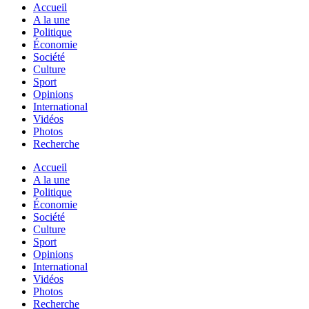
Accueil
A la une
Politique
Économie
Société
Culture
Sport
Opinions
International
Vidéos
Photos
Recherche
Accueil
A la une
Politique
Économie
Société
Culture
Sport
Opinions
International
Vidéos
Photos
Recherche