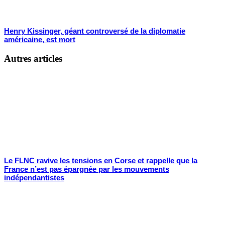
Henry Kissinger, géant controversé de la diplomatie
américaine, est mort
Autres articles
Le FLNC ravive les tensions en Corse et rappelle que la
France n’est pas épargnée par les mouvements
indépendantistes