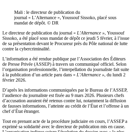
Mali : le directeur de publication du
journal « L’Alternance », Youssouf Sissoko, placé sous
mandat de dépôt. © DR
Le directeur de publication du journal «
L’Alternance »
, Youssouf
Sissoko, a été placé sous mandat de dépôt ce jeudi 5 février, à l’issue
de sa présentation devant le Procureur près du Pôle national de lutte
contre la cybercriminalité.
L’information a été rendue publique par l’Association des Éditeurs
de Presse Privée (ASSEP) à travers un communiqué officiel. Selon
l’organisation professionnelle, l’interpellation du journaliste fait suite
à la publication d’un article paru dans «
L’Alternance »
, du lundi 2
février 2026.
D’après les informations communiquées par le Bureau de l’ASSEP,
l’audience du journaliste est fixée au 9 mars 2026. Plusieurs chefs
d’accusation auraient été retenus contre lui, notamment la diffusion
de fausses informations, l’atteinte au crédit de l’État et l’offense à un
chef d’État étranger.
Tout en prenant acte de la procédure judiciaire en cours, l’ASSEP a
exprimé sa solidarité avec le directeur de publication mis en cause.
L’organisation indique suivre l’évolution du dossier avec « la plus