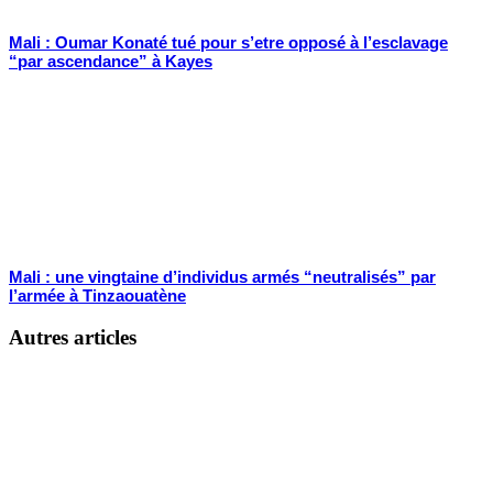
Mali : Oumar Konaté tué pour s’etre opposé à l’esclavage
“par ascendance” à Kayes
Mali : une vingtaine d’individus armés “neutralisés” par
l’armée à Tinzaouatène
Autres articles