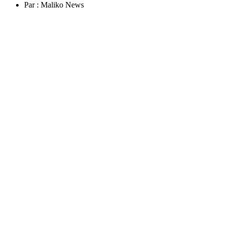
Par :
Maliko News