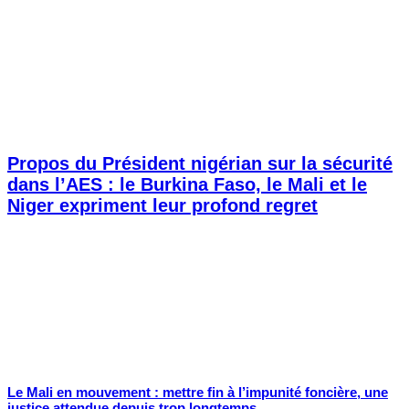
Propos du Président nigérian sur la sécurité
dans l’AES : le Burkina Faso, le Mali et le
Niger expriment leur profond regret
Le Mali en mouvement : mettre fin à l’impunité foncière, une
justice attendue depuis trop longtemps