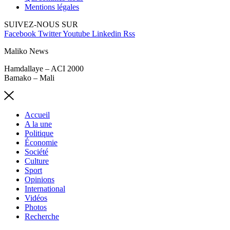
Mentions légales
SUIVEZ-NOUS SUR
Facebook
Twitter
Youtube
Linkedin
Rss
Maliko News
Hamdallaye – ACI 2000
Bamako – Mali
Accueil
A la une
Politique
Économie
Société
Culture
Sport
Opinions
International
Vidéos
Photos
Recherche