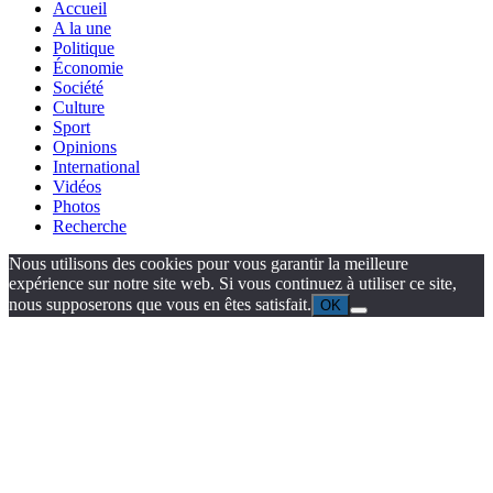
Accueil
A la une
Politique
Économie
Société
Culture
Sport
Opinions
International
Vidéos
Photos
Recherche
Nous utilisons des cookies pour vous garantir la meilleure
expérience sur notre site web. Si vous continuez à utiliser ce site,
nous supposerons que vous en êtes satisfait.
OK