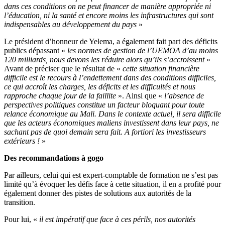
dans ces conditions on ne peut financer de manière appropriée ni
l’éducation, ni la santé et encore moins les infrastructures qui sont
indispensables au développement du pays
»
Le président d’honneur de Yelema, a également fait part des déficits
publics dépassant «
les normes de gestion de l’UEMOA d’au moins
120 milliards, nous devons les réduire alors qu’ils s’accroissent
»
Avant de préciser que le résultat de «
cette situation financière
difficile est le recours à l’endettement dans des conditions difficiles,
ce qui accroît les charges, les déficits et les difficultés et nous
rapproche chaque jour de la faillite
». Ainsi que «
l’absence de
perspectives politiques constitue un facteur bloquant pour toute
relance économique au Mali. Dans le contexte actuel, il sera difficile
que les acteurs économiques maliens investissent dans leur pays, ne
sachant pas de quoi demain sera fait. A fortiori les investisseurs
extérieurs !
»
Des recommandations à gogo
Par ailleurs, celui qui est expert-comptable de formation ne s’est pas
limité qu’à évoquer les défis face à cette situation, il en a profité pour
également donner des pistes de solutions aux autorités de la
transition.
Pour lui, «
il est impératif que face à ces périls, nos autorités