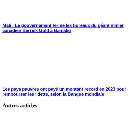
Mali : Le gouvernement ferme les bureaux du géant minier
canadien Barrick Gold à Bamako
Les pays pauvres ont payé un montant record en 2023 pour
rembourser leur dette, selon la Banque mondiale
Autres articles