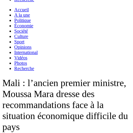
Accueil
A la une
Politique
Économie
Société
Culture
Sport
Opinions
International
Vidéos
Photos
Recherche
Mali : l’ancien premier ministre,
Moussa Mara dresse des
recommandations face à la
situation économique difficile du
pays