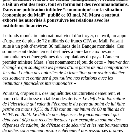
a fait un état des lieux, tout en formulant des recommandations.
Dans une publication intitulée “communiqué sur la situation
économique du Mali”, publié ce 03 mai, M. Mara a surtout
exhorté les autorités à poursuivre les relations avec les
institutions financières.
Le fonds monétaire international vient d’octroyer, en avril, un appui
d’urgence de plus de 72 milliards de francs CFA au Mali. Faisant
suite à un prêt d’environ 36 milliards de la Banque mondiale. Ces
sommes sont distinctement destinées à faire face aux besoins
humanitaires et énergétiques des populations du pays. L’ancien
premier ministre Mara, s’est notamment réjoui de cette «
intervention
étrangère qui soulagera les peines d’une partie de nos compatriotes.
Je salue l’action des autorités de la transition pour avoir solliciter
ces soutiens et continuer à poursuivre nos relations avec les
institutions financières internationales
»
Pourtant, d’après lui, des inquiétudes structurelles demeurent, et
pour cela il a dressé un tableau des défis. «
Le défi de la fourniture
de l’électricité qui ralentit l’économie du pays au point de lui faire
perdre au moins 0,5% du PIB soit un minimum de 60 milliards de
FCFA en 2024. Le défi de nos dépenses de fonctionnement qui
dépassent déjà nos recettes fiscales : par exemple la somme des
dépenses de salaire, de défense et de sécurité et les remboursements
de dettes consomment presqu’entièrement nos ressources propres,