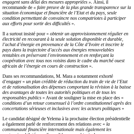
engagent sans délai des mesures appropriées ».
Ainsi,
il
recommande de
« faire preuve de la plus grande transparence sur la
situation économique et financière de l’Etat et du pays, seule
condition permettant de convaincre nos compatriotes à participer
aux efforts pour sortir des difficultés
».
Il a surtout insisté pour «
obtenir un approvisionnement régulier en
électricité en recourant à la seule solution disponible et durable,
l’achat d’énergie en provenance de la Côte d’Ivoire et inscrire le
pays dans la trajectoire d’accès aux énergies renouvelables
rentables en préservant l’environnement et en renforçant la
coopération avec tous nos voisins dans le cadre du marché ouest
africain de l’énergie en cours de construction
».
Dans ses recommandations, M. Mara a notamment exhorté
d’engager «
un plan crédible de réduction du train de vie de l’Etat
et de rationalisation des dépenses comportant la révision à la baisse
des avantages de toutes les autorités politiques et de tous les
responsables publics
» Avant de souligner la mise en place des «
conditions d’un retour consensuel à l’ordre constitutionnel après des
concertations sérieuses et inclusives avec les acteurs politiques
»
Le candidat désigné de Yelema à la prochaine élection présidentielle
a également parlé de renforcement des relations avec «
la
communauté financière internationale mais également les