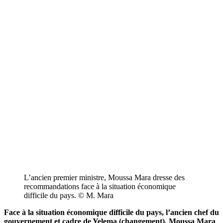
L’ancien premier ministre, Moussa Mara dresse des
recommandations face à la situation économique
difficile du pays. © M. Mara
Face à la situation économique difficile du pays, l’ancien chef du
gouvernement et cadre de Yelema (changement), Moussa Mara