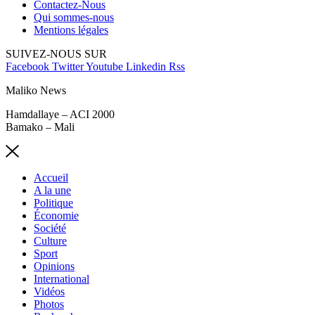
Contactez-Nous
Qui sommes-nous
Mentions légales
SUIVEZ-NOUS SUR
Facebook
Twitter
Youtube
Linkedin
Rss
Maliko News
Hamdallaye – ACI 2000
Bamako – Mali
Accueil
A la une
Politique
Économie
Société
Culture
Sport
Opinions
International
Vidéos
Photos