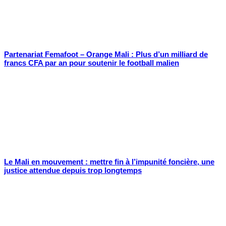
Partenariat Femafoot – Orange Mali : Plus d’un milliard de
francs CFA par an pour soutenir le football malien
Le Mali en mouvement : mettre fin à l’impunité foncière, une
justice attendue depuis trop longtemps