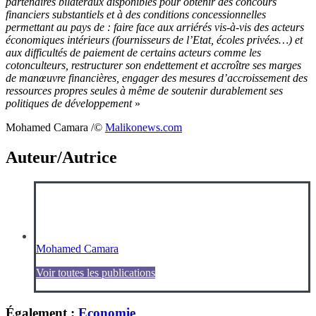
partenaires bilatéraux disponibles pour obtenir des concours
financiers substantiels et à des conditions concessionnelles
permettant au pays de : faire face aux arriérés vis-à-vis des acteurs
économiques intérieurs (fournisseurs de l’Etat, écoles privées…) et
aux difficultés de paiement de certains acteurs comme les
cotonculteurs, restructurer son endettement et accroître ses marges
de manœuvre financières, engager des mesures d’accroissement des
ressources propres seules à même de soutenir durablement ses
politiques de développement
»
Mohamed Camara /©️
Malikonews.com
Auteur/Autrice
Mohamed Camara
Voir toutes les publications
Également :
Economie