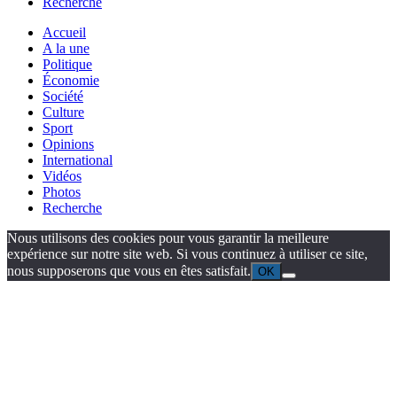
Recherche
Accueil
A la une
Politique
Économie
Société
Culture
Sport
Opinions
International
Vidéos
Photos
Recherche
Nous utilisons des cookies pour vous garantir la meilleure
expérience sur notre site web. Si vous continuez à utiliser ce site,
nous supposerons que vous en êtes satisfait.
OK