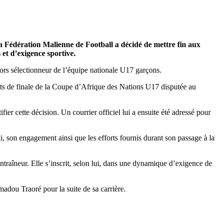
a Fédération Malienne de Football a décidé de mettre fin aux
et d’exigence sportive.
rs sélectionneur de l’équipe nationale U17 garçons.
rts de finale de la Coupe d’Afrique des Nations U17 disputée au
er cette décision. Un courrier officiel lui a ensuite été adressé pour
on engagement ainsi que les efforts fournis durant son passage à la
ntraîneur. Elle s’inscrit, selon lui, dans une dynamique d’exigence de
adou Traoré pour la suite de sa carrière.