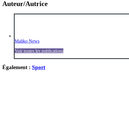
Auteur/Autrice
Maliko News
Voir toutes les publications
Également :
Sport