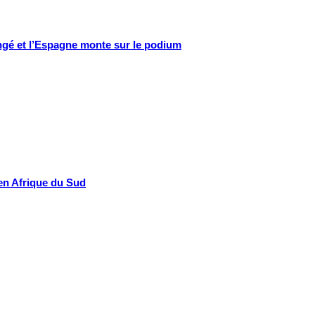
hangé et l’Espagne monte sur le podium
i en Afrique du Sud