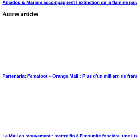
Amadou & Mariam accompagnent l’extinction de la flamme pa
Autres articles
Partenariat Femafoot – Orange Mali : Plus d’un milliard de fran
Le Mali en mouvement : mettre fin à l’impunité foncière, une j