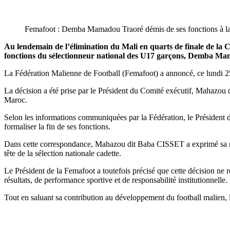
Femafoot : Demba Mamadou Traoré démis de ses fonctions à la
Au lendemain de l’élimination du Mali en quarts de finale de la 
fonctions du sélectionneur national des U17 garçons, Demba Mama
La Fédération Malienne de Football (Femafoot) a annoncé, ce lundi 2
La décision a été prise par le Président du Comité exécutif, Mahazou
Maroc.
Selon les informations communiquées par la Fédération, le Président du 
formaliser la fin de ses fonctions.
Dans cette correspondance, Mahazou dit Baba CISSET a exprimé sa re
tête de la sélection nationale cadette.
Le Président de la Femafoot a toutefois précisé que cette décision ne r
résultats, de performance sportive et de responsabilité institutionnelle.
Tout en saluant sa contribution au développement du football malien,