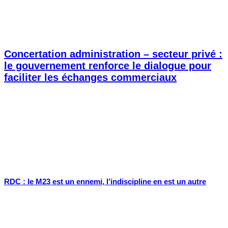
Concertation administration – secteur privé :
le gouvernement renforce le dialogue pour
faciliter les échanges commerciaux
RDC : le M23 est un ennemi, l’indiscipline en est un autre