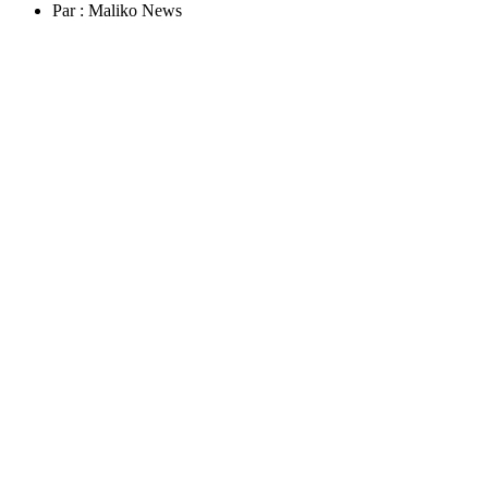
Par :
Maliko News