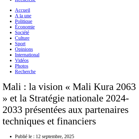
Accueil
A la une
Politique
Économie
Société
Culture
Sport
Opinions
International
Vidéos
Photos
Recherche
Mali : la vision « Mali Kura 2063
» et la Stratégie nationale 2024-
2033 présentées aux partenaires
techniques et financiers
Publié le :
12 septembre, 2025