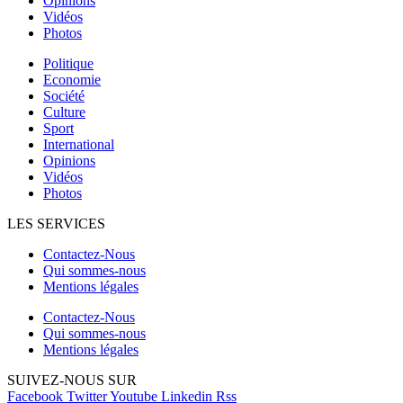
Opinions
Vidéos
Photos
Politique
Economie
Société
Culture
Sport
International
Opinions
Vidéos
Photos
LES SERVICES
Contactez-Nous
Qui sommes-nous
Mentions légales
Contactez-Nous
Qui sommes-nous
Mentions légales
SUIVEZ-NOUS SUR
Facebook
Twitter
Youtube
Linkedin
Rss