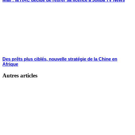
Des prêts plus ciblés, nouvelle stratégie de la Chine en
Afrique
Autres articles