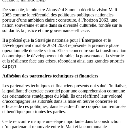
De son côté, le ministre Alousséni Sanou a décrit la vision Mali
2063 comme le référentiel des politiques publiques nationales,
porteur d’une ambition claire : construire, à l’horizon 2063, une
nation souveraine et unie dans sa diversité culturelle, fondée sur la
solidarité, la justice et une gouvernance efficace.
Il a précisé que la Stratégie nationale pour l’Émergence et le
Développement durable 2024-2033 représente la première phase
opérationnelle de cette vision. Elle se concentre sur la transformation
économique, le développement durable, la gouvernance, la sécurité
et la résilience face aux crises, répondant ainsi aux grandes priorités
du pays.
Adhésion des partenaires techniques et financiers
Les partenaires techniques et financiers présents ont salué l’initiative,
la qualifiant d’exercice essentiel pour une compréhension commune
des orientations stratégiques du Mali. Ils ont réaffirmé leur volonté
d’accompagner les autorités dans la mise en œuvre concertée et
efficace de ces politiques, dans le cadre d’une coopération renforcée
et bénéfique pour toutes les parties.
Cette rencontre marque une étape importante dans la construction
d’un partenariat renouvelé entre le Mali et la communauté