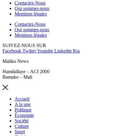
Contactez-Nous
Qui sommes-nous
Mentions légales
Contactez-Nous
Qui sommes-nous
Mentions légales
SUIVEZ-NOUS SUR
Facebook
Twitter
Youtube
Linkedin
Rss
Maliko News
Hamdallaye – ACI 2000
Bamako – Mali
Accueil
A la une
Politique
Économie
Société
Culture
Sport