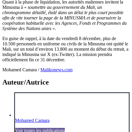
Quant à la phase de liquidation, les autorités maliennes invitent la
Minusma à «
soumettre au gouvernement du Mali, un
chronogramme détaillé, étalé dans un délai le plus court possible
afin de vite tourner la page de la MINUSMA et de poursuivre la
coopération habituelle avec les Agences, Fonds et Programmes du
Système des Nations unies
».
En guise de rappel, à la date du vendredi 8 décembre, plus de
10.500 personnels en uniforme ou civils de la Minusma ont quitté le
Mali, sur un total d’environ 13.800 au moment du début du retrait, a
indiqué la Minusma sur X (ex-Twitter). La mission prendra
officiellement fin ce 31 décembre.
Mohamed Camara /
Malikonews.com
Auteur/Autrice
Mohamed Camara
Voir toutes les publications