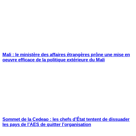
Mali : le ministère des affaires étrangères prône une mise en
oeuvre efficace de la politique extérieure du Mali
Sommet de la Cedeao : les chefs d’État tentent de dissuader
les pays de l’AES de quitter l’organisation