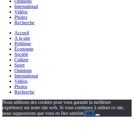
Opinions
International
Vidéos
Photos
Recherche
Accueil
A la une
Politique
Économie
Société
Culture
Sport
Opinions
International
Vidéos
Photos
Recherche
Nous utilisons des cookies pour vous garantir la meilleure
expérience sur notre site web. Si vous continuez à utiliser ce site,
nous supposerons que vous en êtes satisfait.
OK