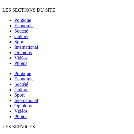
LES SECTIONS DU SITE
Politique
Economie
Société
Culture
Sport
International
Opinions
Vidéos
Photos
Politique
Economie
Société
Culture
Sport
International
Opinions
Vidéos
Photos
LES SERVICES