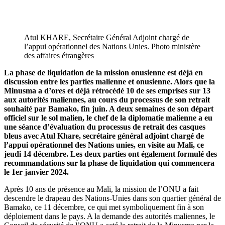
Atul KHARE, Secrétaire Général Adjoint chargé de
l’appui opérationnel des Nations Unies. Photo ministère
des affaires étrangères
La phase de liquidation de la mission onusienne est déjà en
discussion entre les parties malienne et onusienne. Alors que la
Minusma a d’ores et déjà rétrocédé 10 de ses emprises sur 13
aux autorités maliennes, au cours du processus de son retrait
souhaité par Bamako, fin juin. A deux semaines de son départ
officiel sur le sol malien, le chef de la diplomatie malienne a eu
une séance d’évaluation du processus de retrait des casques
bleus avec Atul Khare, secrétaire général adjoint chargé de
l’appui opérationnel des Nations unies, en visite au Mali, ce
jeudi 14 décembre. Les deux parties ont également formulé des
recommandations sur la phase de liquidation qui commencera
le 1er janvier 2024.
Après 10 ans de présence au Mali, la mission de l’ONU a fait
descendre le drapeau des Nations-Unies dans son quartier général de
Bamako, ce 11 décembre, ce qui met symboliquement fin à son
déploiement dans le pays. A la demande des autorités maliennes, le