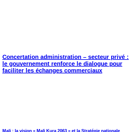
Concertation administration – secteur privé :
le gouvernement renforce le dialogue pour
faciliter les échanges commerciaux
Mali : la vision « Mali Kura 2063 » et la Stratégie nationale