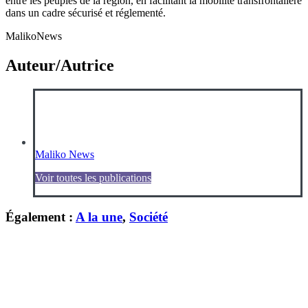
entre les peuples de la région, en facilitant la mobilité transfrontalière
dans un cadre sécurisé et réglementé.
MalikoNews
Auteur/Autrice
Maliko News
Voir toutes les publications
Également :
A la une
,
Société