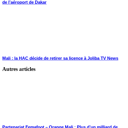
de l’aéroport de Dakar
Mali : la HAC décide de retirer sa licence à Joliba TV News
Autres articles
Partenariat Femafoot – Orange Mali : Plus d’un milliard de