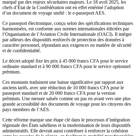
marqué par des enjeux sécuritaires majeurs. Le 18 avril 2025, les
chefs d’État de la Confédération ont en effet entériné l’adoption
d’un document de voyage unifié : le
e-passeport AES
.
Ce passeport électronique, conçu selon des
spécifications techniques
harmonisées
, est conforme aux normes internationales édictées par
l’Organisation de l’Aviation Civile Internationale (OACI). Il intègre
par ailleurs des dispositifs renforcés de protection des données à
caractère personnel, répondant aux exigences en matière de sécurité
et de confidentialité.
Le décret adopté fixe les prix à
45 000 francs CFA
pour le service
ordinaire standard et à
90 000 francs CFA
pour le service optionnel
prémium.
Ces montants traduisent une
baisse significative
par rapport aux
anciens tarifs, avec une réduction de
10 000 francs CFA
pour le
passeport standard et de
20 000 francs CFA
pour la version
prémium. Une mesure saluée comme un pas en avant vers une plus
grande accessibilité des documents de voyage pour les citoyens des
pays membres de l’AES.
Cette réforme marque une étape clé dans le processus d’intégration
régionale des États sahéliens et la modernisation de leurs dispositifs
administratifs. Elle devrait aussi contribuer à renforcer la cohésion