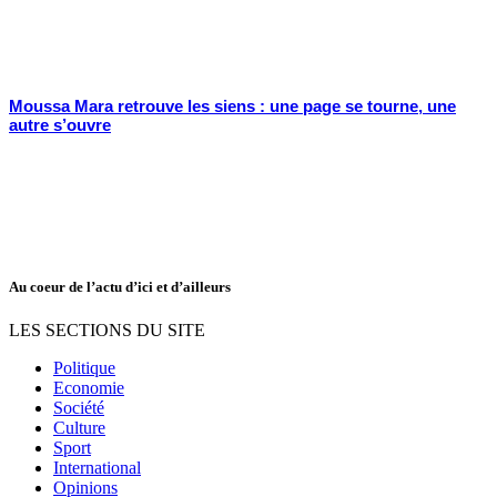
Moussa Mara retrouve les siens : une page se tourne, une
autre s’ouvre
Au coeur de l’actu d’ici et d’ailleurs
LES SECTIONS DU SITE
Politique
Economie
Société
Culture
Sport
International
Opinions