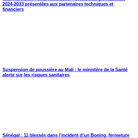
2024-2033 présentées aux partenaires techniques et
financiers
Suspension de poussière au Mali : le ministère de la Santé
alerte sur les risques sanitaires
Sénégal : 11 blessés dans l’incident d’un Boeing, fermeture