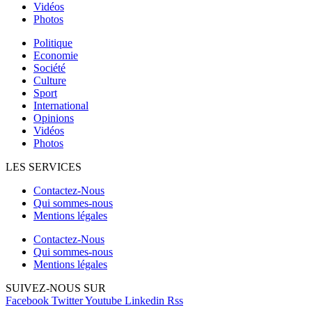
Vidéos
Photos
Politique
Economie
Société
Culture
Sport
International
Opinions
Vidéos
Photos
LES SERVICES
Contactez-Nous
Qui sommes-nous
Mentions légales
Contactez-Nous
Qui sommes-nous
Mentions légales
SUIVEZ-NOUS SUR
Facebook
Twitter
Youtube
Linkedin
Rss