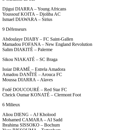
Djigui DIARRA – Young Africans
Youssouf KOITA – Djoliba AC
Ismael DIAWARA – Sirius
9 Défenseurs
Abdoulaye DIABY – FC Saint-Gallen
Mamadou FOFANA – New England Revolution
Salim DIAKITÉ – Palerme
Sikou NIAKATÉ – SC Braga
Issiar DRAMÉ – Estrela Amadora
Amadou DANÎTÉ – Arouca FC
Moussa DIARRA – Alaves
Fodé DOUCOURÉ – Red Star FC
Cheick Oumar KONATÉ – Clermont Foot
6 Milieux
Aliou DIENG – AJ Kholood
Mohamed CAMARA – AI Sadd
Ibrahima SISSOKO – Bochum