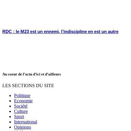
RDC : le M23 est un ennemi, l’indiscipline en est un autre
Au coeur de l’actu d’ici et d’ailleurs
LES SECTIONS DU SITE
Politique
Economie
Société
Culture
Sport
International
Opinions