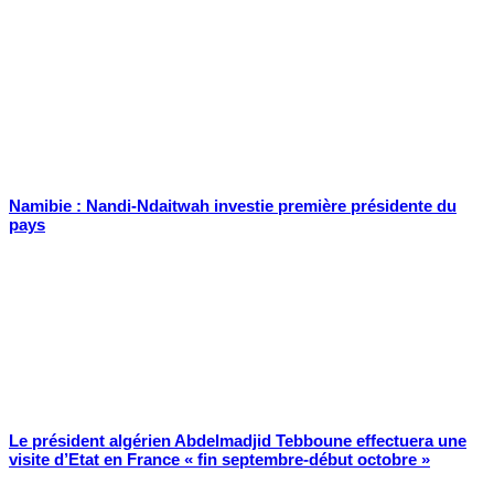
Namibie : Nandi-Ndaitwah investie première présidente du
pays
Le président algérien Abdelmadjid Tebboune effectuera une
visite d’Etat en France « fin septembre-début octobre »