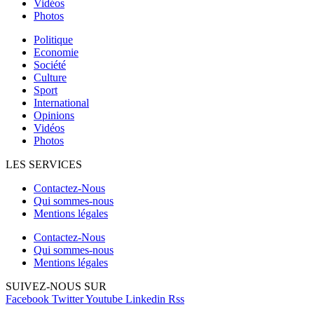
Vidéos
Photos
Politique
Economie
Société
Culture
Sport
International
Opinions
Vidéos
Photos
LES SERVICES
Contactez-Nous
Qui sommes-nous
Mentions légales
Contactez-Nous
Qui sommes-nous
Mentions légales
SUIVEZ-NOUS SUR
Facebook
Twitter
Youtube
Linkedin
Rss