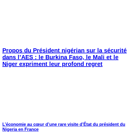
Propos du Président nigérian sur la sécurité
dans l’AES : le Burkina Faso, le Mali et le
Niger expriment leur profond regret
L’économie au cœur d’une rare visite d’État du président du
Nigeria en France