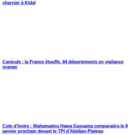
charnier à Kidal
Canicule : la France étouffe, 84 départements en vigilance
orange
Cote d’Ivoire : Mahamadou Hawa Gassama comparaitra le 8
janvier prochain devant le TPI d’Abidjan-Plateau