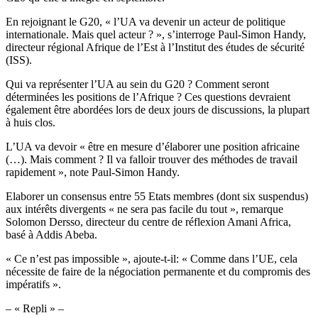
En rejoignant le G20, « l’UA va devenir un acteur de politique
internationale. Mais quel acteur ? », s’interroge Paul-Simon Handy,
directeur régional Afrique de l’Est à l’Institut des études de sécurité
(ISS).
Qui va représenter l’UA au sein du G20 ? Comment seront
déterminées les positions de l’Afrique ? Ces questions devraient
également être abordées lors de deux jours de discussions, la plupart
à huis clos.
L’UA va devoir « être en mesure d’élaborer une position africaine
(…). Mais comment ? Il va falloir trouver des méthodes de travail
rapidement », note Paul-Simon Handy.
Elaborer un consensus entre 55 Etats membres (dont six suspendus)
aux intérêts divergents « ne sera pas facile du tout », remarque
Solomon Dersso, directeur du centre de réflexion Amani Africa,
basé à Addis Abeba.
« Ce n’est pas impossible », ajoute-t-il: « Comme dans l’UE, cela
nécessite de faire de la négociation permanente et du compromis des
impératifs ».
– « Repli » –