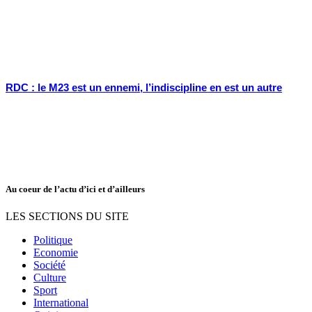
RDC : le M23 est un ennemi, l’indiscipline en est un autre
Au coeur de l’actu d’ici et d’ailleurs
LES SECTIONS DU SITE
Politique
Economie
Société
Culture
Sport
International