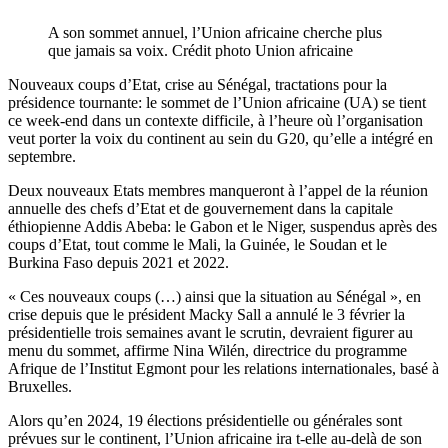
A son sommet annuel, l’Union africaine cherche plus
que jamais sa voix. Crédit photo Union africaine
Nouveaux coups d’Etat, crise au Sénégal, tractations pour la
présidence tournante: le sommet de l’Union africaine (UA) se tient
ce week-end dans un contexte difficile, à l’heure où l’organisation
veut porter la voix du continent au sein du G20, qu’elle a intégré en
septembre.
Deux nouveaux Etats membres manqueront à l’appel de la réunion
annuelle des chefs d’Etat et de gouvernement dans la capitale
éthiopienne Addis Abeba: le Gabon et le Niger, suspendus après des
coups d’Etat, tout comme le Mali, la Guinée, le Soudan et le
Burkina Faso depuis 2021 et 2022.
« Ces nouveaux coups (…) ainsi que la situation au Sénégal », en
crise depuis que le président Macky Sall a annulé le 3 février la
présidentielle trois semaines avant le scrutin, devraient figurer au
menu du sommet, affirme Nina Wilén, directrice du programme
Afrique de l’Institut Egmont pour les relations internationales, basé à
Bruxelles.
Alors qu’en 2024, 19 élections présidentielle ou générales sont
prévues sur le continent, l’Union africaine ira t-elle au-delà de son