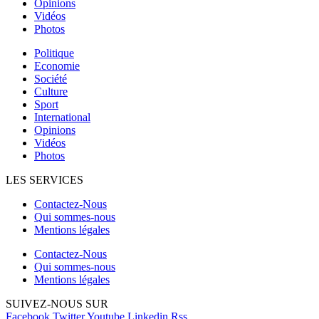
Opinions
Vidéos
Photos
Politique
Economie
Société
Culture
Sport
International
Opinions
Vidéos
Photos
LES SERVICES
Contactez-Nous
Qui sommes-nous
Mentions légales
Contactez-Nous
Qui sommes-nous
Mentions légales
SUIVEZ-NOUS SUR
Facebook
Twitter
Youtube
Linkedin
Rss