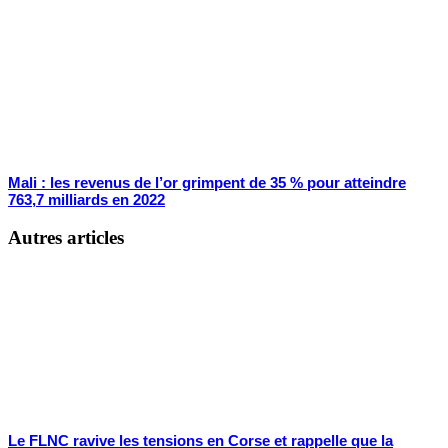
Mali : les revenus de l’or grimpent de 35 % pour atteindre
763,7 milliards en 2022
Autres articles
Le FLNC ravive les tensions en Corse et rappelle que la