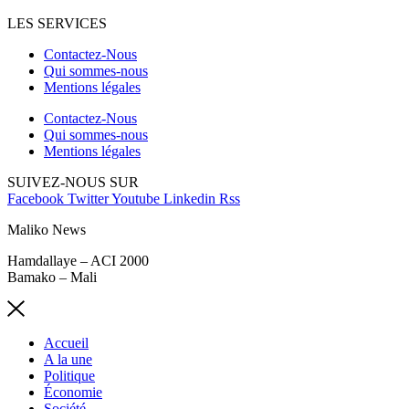
LES SERVICES
Contactez-Nous
Qui sommes-nous
Mentions légales
Contactez-Nous
Qui sommes-nous
Mentions légales
SUIVEZ-NOUS SUR
Facebook
Twitter
Youtube
Linkedin
Rss
Maliko News
Hamdallaye – ACI 2000
Bamako – Mali
Accueil
A la une
Politique
Économie
Société