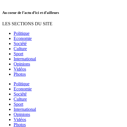
Au coeur de l’actu d’ici et d’ailleurs
LES SECTIONS DU SITE
Politique
Economie
Société
Culture
Sport
International
Opinions
Vidéos
Photos
Politique
Economie
Société
Culture
Sport
International
Opinions
Vidéos
Photos