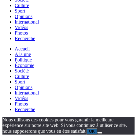
Culture
Sport
Opinions
International
Vidéos
Photos
Recherche
Accueil
A la une
Politique
Économie
Société
Culture
Sport
Opinions
International
Vidéos
Photos
Recherche
Nous utilisons des cookies pour vous garantir la meilleure
expérience sur notre site web. Si vous continuez à utiliser ce site,
nous supposerons que vous en êtes satisfait.
OK