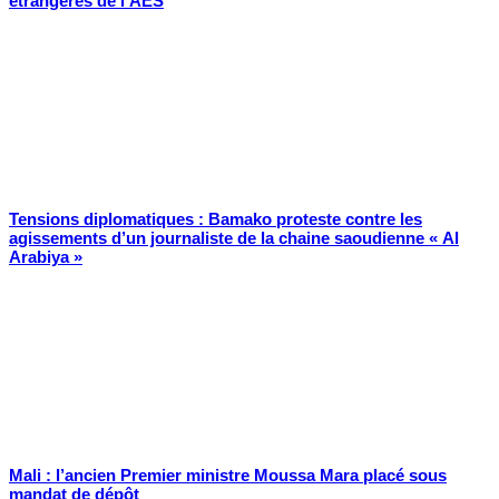
étrangères de l’AES
Tensions diplomatiques : Bamako proteste contre les
agissements d’un journaliste de la chaine saoudienne « Al
Arabiya »
Mali : l’ancien Premier ministre Moussa Mara placé sous
mandat de dépôt