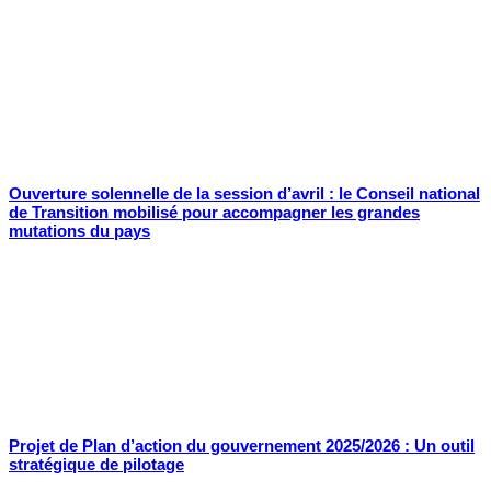
Ouverture solennelle de la session d’avril : le Conseil national
de Transition mobilisé pour accompagner les grandes
mutations du pays
Projet de Plan d’action du gouvernement 2025/2026 : Un outil
stratégique de pilotage