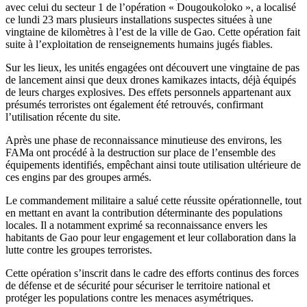
avec celui du secteur 1 de l’opération « Dougoukoloko », a localisé
ce lundi 23 mars plusieurs installations suspectes situées à une
vingtaine de kilomètres à l’est de la ville de Gao. Cette opération fait
suite à l’exploitation de renseignements humains jugés fiables.
Sur les lieux, les unités engagées ont découvert une vingtaine de pas
de lancement ainsi que deux drones kamikazes intacts, déjà équipés
de leurs charges explosives. Des effets personnels appartenant aux
présumés terroristes ont également été retrouvés, confirmant
l’utilisation récente du site.
Après une phase de reconnaissance minutieuse des environs, les
FAMa ont procédé à la destruction sur place de l’ensemble des
équipements identifiés, empêchant ainsi toute utilisation ultérieure de
ces engins par des groupes armés.
Le commandement militaire a salué cette réussite opérationnelle, tout
en mettant en avant la contribution déterminante des populations
locales. Il a notamment exprimé sa reconnaissance envers les
habitants de Gao pour leur engagement et leur collaboration dans la
lutte contre les groupes terroristes.
Cette opération s’inscrit dans le cadre des efforts continus des forces
de défense et de sécurité pour sécuriser le territoire national et
protéger les populations contre les menaces asymétriques.