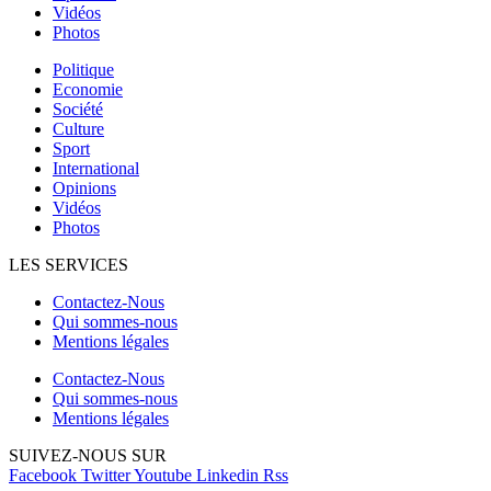
Vidéos
Photos
Politique
Economie
Société
Culture
Sport
International
Opinions
Vidéos
Photos
LES SERVICES
Contactez-Nous
Qui sommes-nous
Mentions légales
Contactez-Nous
Qui sommes-nous
Mentions légales
SUIVEZ-NOUS SUR
Facebook
Twitter
Youtube
Linkedin
Rss