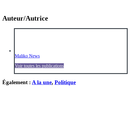
Auteur/Autrice
Maliko News
Voir toutes les publications
Également :
A la une
,
Politique