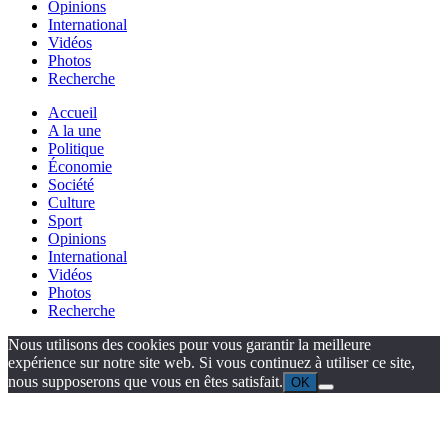
Opinions
International
Vidéos
Photos
Recherche
Accueil
A la une
Politique
Économie
Société
Culture
Sport
Opinions
International
Vidéos
Photos
Recherche
Nous utilisons des cookies pour vous garantir la meilleure
expérience sur notre site web. Si vous continuez à utiliser ce site,
nous supposerons que vous en êtes satisfait.
OK