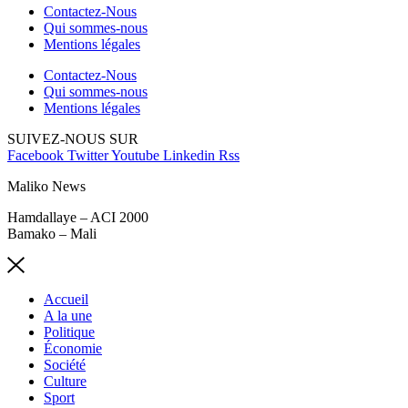
Contactez-Nous
Qui sommes-nous
Mentions légales
Contactez-Nous
Qui sommes-nous
Mentions légales
SUIVEZ-NOUS SUR
Facebook
Twitter
Youtube
Linkedin
Rss
Maliko News
Hamdallaye – ACI 2000
Bamako – Mali
Accueil
A la une
Politique
Économie
Société
Culture
Sport