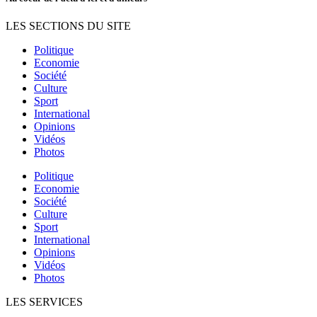
LES SECTIONS DU SITE
Politique
Economie
Société
Culture
Sport
International
Opinions
Vidéos
Photos
Politique
Economie
Société
Culture
Sport
International
Opinions
Vidéos
Photos
LES SERVICES