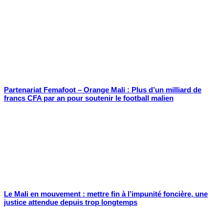
Partenariat Femafoot – Orange Mali : Plus d’un milliard de
francs CFA par an pour soutenir le football malien
Le Mali en mouvement : mettre fin à l’impunité foncière, une
justice attendue depuis trop longtemps