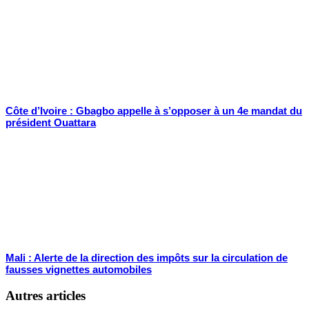
Côte d’Ivoire : Gbagbo appelle à s’opposer à un 4e mandat du
président Ouattara
Mali : Alerte de la direction des impôts sur la circulation de
fausses vignettes automobiles
Autres articles