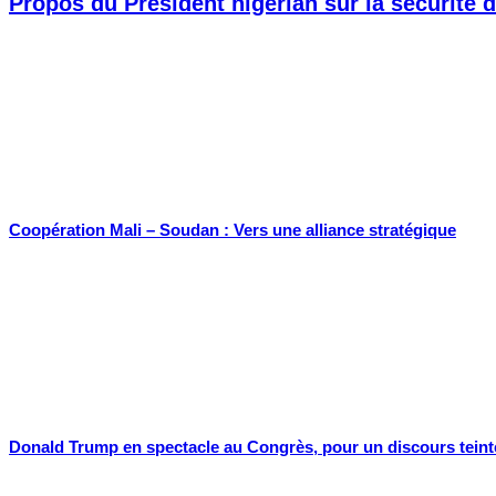
Propos du Président nigérian sur la sécurité d
Coopération Mali – Soudan : Vers une alliance stratégique
Donald Trump en spectacle au Congrès, pour un discours teinté 