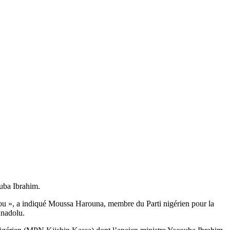
uba Ibrahim.
ou », a indiqué Moussa Harouna, membre du Parti nigérien pour la
Anadolu.