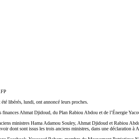
AFP
é libérés, lundi, ont annoncé leurs proches.
des finances Ahmat Djidoud, du Plan Rabiou Abdou et de l’Énergie Yaco
et anciens ministres Hama Adamou Souley, Ahmat Djidoud et Rabiou Abd
r dont sont issus les trois anciens ministres, dans une déclaration à 