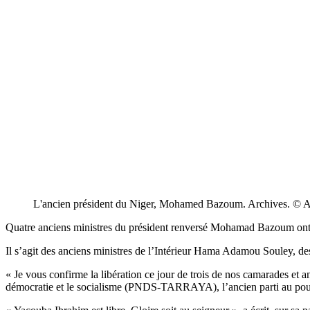
L'ancien président du Niger, Mohamed Bazoum. Archives. © 
Quatre anciens ministres du président renversé Mohamad Bazoum ont ét
Il s’agit des anciens ministres de l’Intérieur Hama Adamou Souley, 
« Je vous confirme la libération ce jour de trois de nos camarades 
démocratie et le socialisme (PNDS-TARRAYA), l’ancien parti au pouvoi