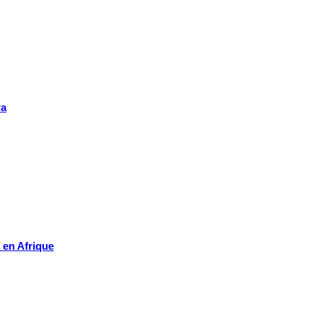
wa
 en Afrique