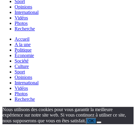
Sport
Opinions
International
Vidéos
Photos
Recherche
Accueil
A la une
Politique
Économie
Société
Culture
Sport
Opinions
International
Vidéos
Photos
Recherche
Nous utilisons des cookies pour vous garantir la meilleure
expérience sur notre site web. Si vous continuez à utiliser ce site,
nous supposerons que vous en êtes satisfait.
OK