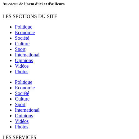
Au coeur de l’actu d’ici et d’ailleurs
LES SECTIONS DU SITE
Politique
Economie
Société
Culture
Sport
International
Opinions
Vidéos
Photos
Politique
Economie
Société
Culture
Sport
International
Opinions
Vidéos
Photos
LES SERVICES