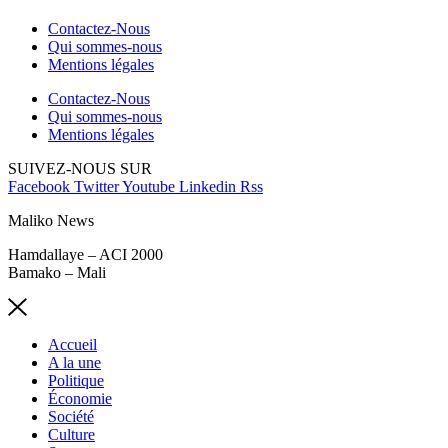
Contactez-Nous
Qui sommes-nous
Mentions légales
Contactez-Nous
Qui sommes-nous
Mentions légales
SUIVEZ-NOUS SUR
Facebook
Twitter
Youtube
Linkedin
Rss
Maliko News
Hamdallaye – ACI 2000
Bamako – Mali
Accueil
A la une
Politique
Économie
Société
Culture