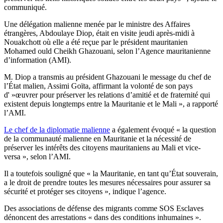
communiqué.
Une délégation malienne menée par le ministre des Affaires
étrangères, Abdoulaye Diop, était en visite jeudi après-midi à
Nouakchott où elle a été reçue par le président mauritanien
Mohamed ould Cheikh Ghazouani, selon l’Agence mauritanienne
d’information (AMI).
M. Diop a transmis au président Ghazouani le message du chef de
l’État malien, Assimi Goïta, affirmant la volonté de son pays
d' »œuvrer pour préserver les relations d’amitié et de fraternité qui
existent depuis longtemps entre la Mauritanie et le Mali », a rapporté
l’AMI.
Le chef de la diplomatie malienne
a également évoqué « la question
de la communauté malienne en Mauritanie et la nécessité de
préserver les intérêts des citoyens mauritaniens au Mali et vice-
versa », selon l’AMI.
Il a toutefois souligné que « la Mauritanie, en tant qu’État souverain,
a le droit de prendre toutes les mesures nécessaires pour assurer sa
sécurité et protéger ses citoyens », indique l’agence.
Des associations de défense des migrants comme SOS Esclaves
dénoncent des arrestations « dans des conditions inhumaines ».