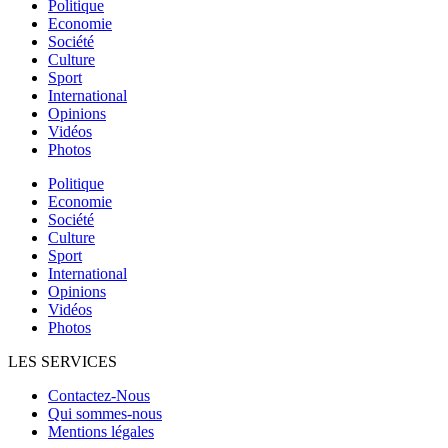
Politique
Economie
Société
Culture
Sport
International
Opinions
Vidéos
Photos
Politique
Economie
Société
Culture
Sport
International
Opinions
Vidéos
Photos
LES SERVICES
Contactez-Nous
Qui sommes-nous
Mentions légales