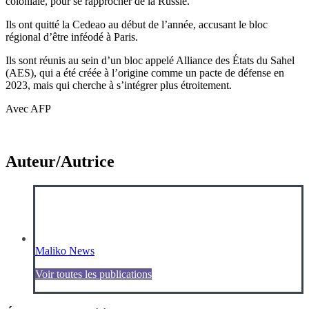
coloniale, pour se rapprocher de la Russie.
Ils ont quitté la Cedeao au début de l’année, accusant le bloc
régional d’être inféodé à Paris.
Ils sont réunis au sein d’un bloc appelé Alliance des États du Sahel
(AES), qui a été créée à l’origine comme un pacte de défense en
2023, mais qui cherche à s’intégrer plus étroitement.
Avec AFP
Auteur/Autrice
Maliko News
Voir toutes les publications