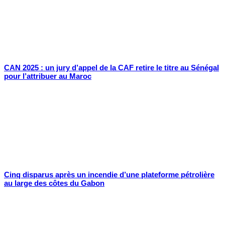
CAN 2025 : un jury d’appel de la CAF retire le titre au Sénégal
pour l’attribuer au Maroc
Cinq disparus après un incendie d’une plateforme pétrolière
au large des côtes du Gabon