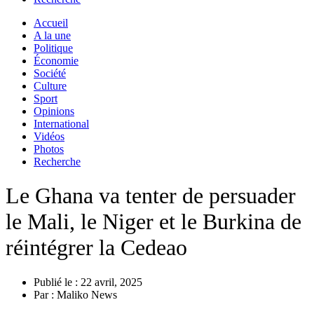
Accueil
A la une
Politique
Économie
Société
Culture
Sport
Opinions
International
Vidéos
Photos
Recherche
Le Ghana va tenter de persuader
le Mali, le Niger et le Burkina de
réintégrer la Cedeao
Publié le :
22 avril, 2025
Par :
Maliko News