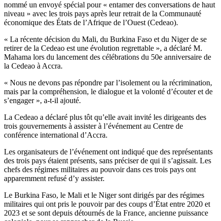
nommé un envoyé spécial pour « entamer des conversations de haut
niveau » avec les trois pays après leur retrait de la Communauté
économique des États de l’Afrique de l’Ouest (Cedeao).
« La récente décision du Mali, du Burkina Faso et du Niger de se
retirer de la Cedeao est une évolution regrettable », a déclaré M.
Mahama lors du lancement des célébrations du 50e anniversaire de
la Cedeao à Accra.
« Nous ne devons pas répondre par l’isolement ou la récrimination,
mais par la compréhension, le dialogue et la volonté d’écouter et de
s’engager », a-t-il ajouté.
La Cedeao a déclaré plus tôt qu’elle avait invité les dirigeants des
trois gouvernements à assister à l’événement au Centre de
conférence international d’Accra.
Les organisateurs de l’événement ont indiqué que des représentants
des trois pays étaient présents, sans préciser de qui il s’agissait. Les
chefs des régimes militaires au pouvoir dans ces trois pays ont
apparemment refusé d’y assister.
Le Burkina Faso, le Mali et le Niger sont dirigés par des régimes
militaires qui ont pris le pouvoir par des coups d’État entre 2020 et
2023 et se sont depuis détournés de la France, ancienne puissance