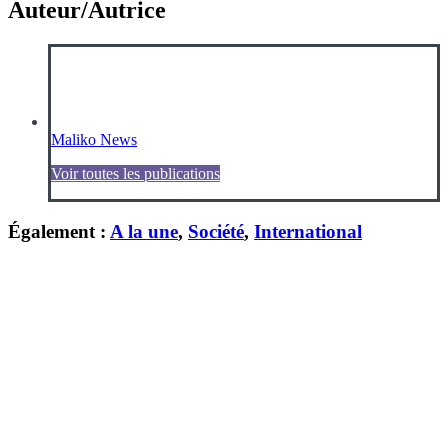
Auteur/Autrice
Maliko News
Voir toutes les publications
Également :
A la une
,
Société
,
International