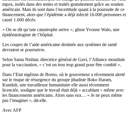
mpox, isolés dans des tentes et traités gratuitement grâce au soutien
américain. Mais ils sont dans l’incertitude quant à la poursuite de ce
financement, alors que l’épidémie a déjà infecté 16.000 personnes et
causé 1.600 décès.
« On se dit qu’une catastrophe arrive », glisse Yvonne Walo, une
épidémiologiste de l’hôpital.
Les coupes de l’aide américaine destinée aux systèmes de santé
devraient se poursuivre.
Selon Sania Nishtar, directrice général de Gavi, l’Alliance mondiale
pour la vaccination, « c’est un trou trop grand pour être comblé ».
Dans l’Etat nigérian de Borno, où le gouverneur a récemment alerté
sur le risque de résurgence du groupe jihadiste Boko Haram,
Kunduli, une travailleuse humanitaire elle aussi récemment
licenciée, souligne que le travail était déjà « accablant » même avec
les financements américains. Alors sans eux… « Je ne peux même
pas l’imaginer », dit-elle.
Avec AFP