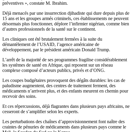
préventives », constate M. Ibrahim.
Déjà menacés par une insurrection djihadiste qui dure depuis plus de
15 ans et les groupes armés criminels, ces établissements ne peuvent
désormais plus fonctionner, déplore l’infirmier nigérian, comme bien
d’autres professionnels de la santé sur le continent.
Les cliniques ont été brutalement fermées à la suite du
démantèlement de l’USAID, l’agence américaine de
développement, par le président américain Donald Trump.
L’arrêt de la majorité de ses programmes fragilise considérablement
les systèmes de santé en Afrique, qui reposent sur un réseau
complexe composé d’acteurs publics, privés et d’ONG.
Les coupes budgétaires provoquent des dégâts durables: les cas de
paludisme augmentent, des centres de traitement ferment, des
médicaments n’arrivent plus, et des enfants meurent en chemin pour
recevoir des soins.
Et ces répercussions, déjà flagrantes dans plusieurs pays africains, ne
cesseront de s’amplifier selon les experts.
Les perturbations des chaînes d’approvisionnement font naître des
craintes de pénuries de médicaments dans plusieurs pays comme le