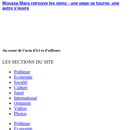
Moussa Mara retrouve les siens : une page se tourne, une
autre s’ouvre
Au coeur de l’actu d’ici et d’ailleurs
LES SECTIONS DU SITE
Politique
Economie
Société
Culture
Sport
International
Opinions
Vidéos
Photos
Politique
Economie