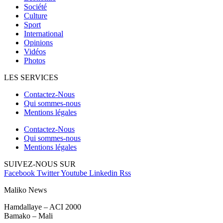
Société
Culture
Sport
International
Opinions
Vidéos
Photos
LES SERVICES
Contactez-Nous
Qui sommes-nous
Mentions légales
Contactez-Nous
Qui sommes-nous
Mentions légales
SUIVEZ-NOUS SUR
Facebook
Twitter
Youtube
Linkedin
Rss
Maliko News
Hamdallaye – ACI 2000
Bamako – Mali