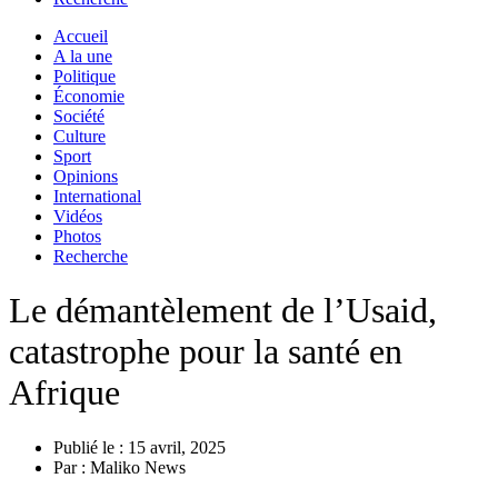
Accueil
A la une
Politique
Économie
Société
Culture
Sport
Opinions
International
Vidéos
Photos
Recherche
Le démantèlement de l’Usaid,
catastrophe pour la santé en
Afrique
Publié le :
15 avril, 2025
Par :
Maliko News