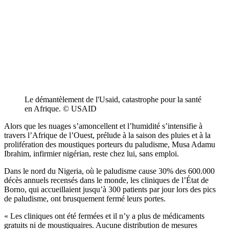
Le démantèlement de l'Usaid, catastrophe pour la santé
en Afrique. © USAID
Alors que les nuages s’amoncellent et l’humidité s’intensifie à
travers l’Afrique de l’Ouest, prélude à la saison des pluies et à la
prolifération des moustiques porteurs du paludisme, Musa Adamu
Ibrahim, infirmier nigérian, reste chez lui, sans emploi.
Dans le nord du Nigeria, où le paludisme cause 30% des 600.000
décès annuels recensés dans le monde, les cliniques de l’État de
Borno, qui accueillaient jusqu’à 300 patients par jour lors des pics
de paludisme, ont brusquement fermé leurs portes.
« Les cliniques ont été fermées et il n’y a plus de médicaments
gratuits ni de moustiquaires. Aucune distribution de mesures