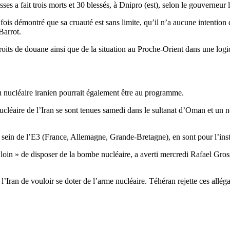
es a fait trois morts et 30 blessés, à Dnipro (est), selon le gouverneur l
 démontré que sa cruauté est sans limite, qu’il n’a aucune intention d
Barrot.
oits de douane ainsi que de la situation au Proche-Orient dans une logiq
u nucléaire iranien pourrait également être au programme.
cléaire de l’Iran se sont tenues samedi dans le sultanat d’Oman et un n
sein de l’E3 (France, Allemagne, Grande-Bretagne), en sont pour l’insta
loin » de disposer de la bombe nucléaire, a averti mercredi Rafael Gross
Iran de vouloir se doter de l’arme nucléaire. Téhéran rejette ces alléga