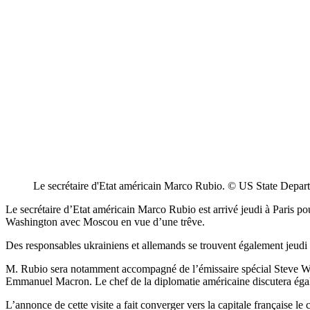
Le secrétaire d'Etat américain Marco Rubio. © US State Depar
Le secrétaire d’Etat américain Marco Rubio est arrivé jeudi à Paris p
Washington avec Moscou en vue d’une trêve.
Des responsables ukrainiens et allemands se trouvent également jeudi d
M. Rubio sera notamment accompagné de l’émissaire spécial Steve Witko
Emmanuel Macron. Le chef de la diplomatie américaine discutera ég
L’annonce de cette visite a fait converger vers la capitale française l