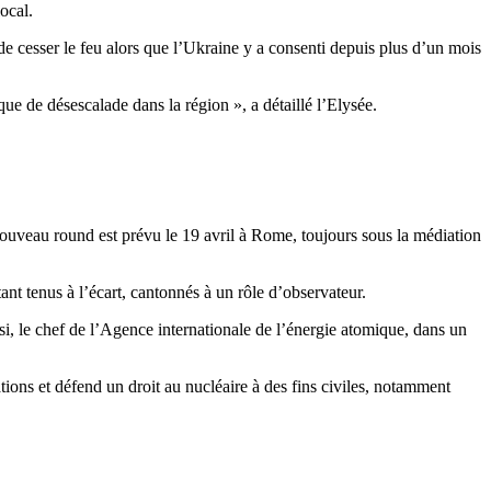
ocal.
e cesser le feu alors que l’Ukraine y a consenti depuis plus d’un mois
ue de désescalade dans la région », a détaillé l’Elysée.
ouveau round est prévu le 19 avril à Rome, toujours sous la médiation
nt tenus à l’écart, cantonnés à un rôle d’observateur.
i, le chef de l’Agence internationale de l’énergie atomique, dans un
tions et défend un droit au nucléaire à des fins civiles, notamment