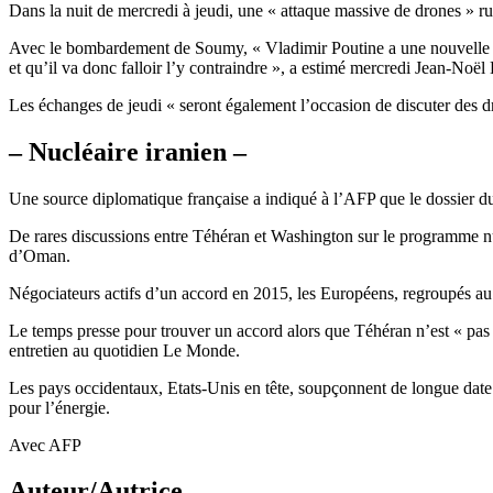
Dans la nuit de mercredi à jeudi, une « attaque massive de drones » russ
Avec le bombardement de Soumy, « Vladimir Poutine a une nouvelle fois
et qu’il va donc falloir l’y contraindre », a estimé mercredi Jean-Noël 
Les échanges de jeudi « seront également l’occasion de discuter des dr
– Nucléaire iranien –
Une source diplomatique française a indiqué à l’AFP que le dossier d
De rares discussions entre Téhéran et Washington sur le programme nu
d’Oman.
Négociateurs actifs d’un accord en 2015, les Européens, regroupés au 
Le temps presse pour trouver un accord alors que Téhéran n’est « pas 
entretien au quotidien Le Monde.
Les pays occidentaux, Etats-Unis en tête, soupçonnent de longue date l’
pour l’énergie.
Avec AFP
Auteur/Autrice