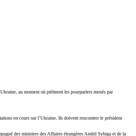
n Ukraine, au moment où piétinent les pourparlers menés par
ions en cours sur l’Ukraine. Ils doivent rencontrer le président
ompagné des ministres des Affaires étrangères Andriï Sybiga et de la