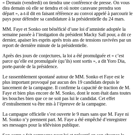
« Demain (vendredi) on tiendra une conférence de presse. On vous
dira demain où elle se tiendra et où notre caravane prendra son
départ », a-t-il dit en faisant référence au convoi appelé à parcourir le
pays pour défendre sa candidature à la présidentielle du 24 mars.
MM. Faye et Sonko ont bénéficié d’une loi d’amnistie adoptée la
semaine passée à l’instigation du président Macky Sall pour, a dit ce
dernier, apaiser les esprits après trois ans de tensions ravivées par un
report de dernière minute de la présidentielle.
Après des jours de conjectures, la loi a été promulguée et « c’est
parce qu’elle est promulguée (qu’ils) sont sortis », a dit Yoro Dia,
porte-parole de la présidence.
Le rassemblement spontané autour de MM. Sonko et Faye est le
plus important provoqué par aucun des 19 candidats depuis le
lancement de la campagne. Il confirme la capacité de traction de M.
Faye et bien plus encore de M. Sonko, dont le nom était dans toutes
les bouches bien que ce ne soit pas lui le candidat. Cet effet
d’entraînement va être mis à l’épreuve de la campagne.
La campagne officielle s’est ouverte le 9 mars sans que M. Faye ni
M. Sonko n’y prennent part. M. Faye a été empêché d’enregistrer
ses messages pour la télévision publique.