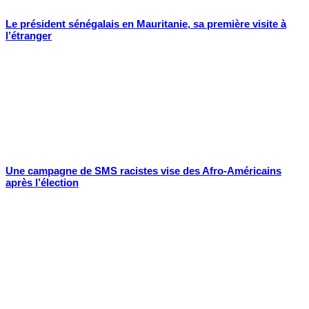
Le président sénégalais en Mauritanie, sa première visite à
l’étranger
Une campagne de SMS racistes vise des Afro-Américains
après l’élection