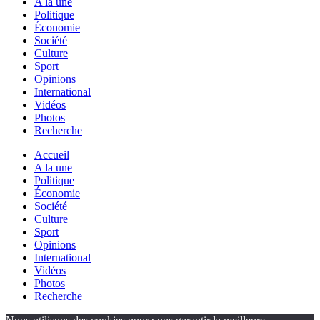
A la une
Politique
Économie
Société
Culture
Sport
Opinions
International
Vidéos
Photos
Recherche
Accueil
A la une
Politique
Économie
Société
Culture
Sport
Opinions
International
Vidéos
Photos
Recherche