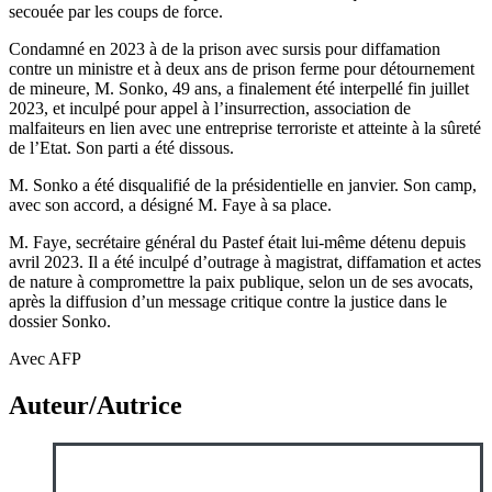
secouée par les coups de force.
Condamné en 2023 à de la prison avec sursis pour diffamation
contre un ministre et à deux ans de prison ferme pour détournement
de mineure, M. Sonko, 49 ans, a finalement été interpellé fin juillet
2023, et inculpé pour appel à l’insurrection, association de
malfaiteurs en lien avec une entreprise terroriste et atteinte à la sûreté
de l’Etat. Son parti a été dissous.
M. Sonko a été disqualifié de la présidentielle en janvier. Son camp,
avec son accord, a désigné M. Faye à sa place.
M. Faye, secrétaire général du Pastef était lui-même détenu depuis
avril 2023. Il a été inculpé d’outrage à magistrat, diffamation et actes
de nature à compromettre la paix publique, selon un de ses avocats,
après la diffusion d’un message critique contre la justice dans le
dossier Sonko.
Avec AFP
Auteur/Autrice