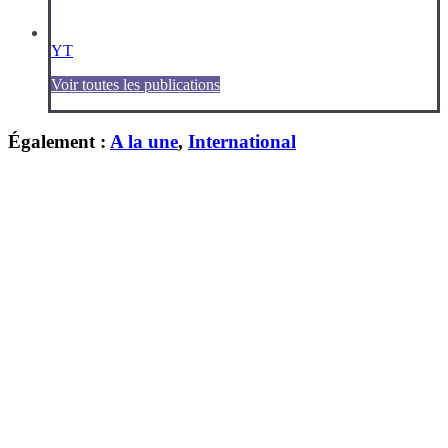
YT
Voir toutes les publications
Également :
A la une
,
International