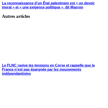
La reconnaissance d’un État palestinien est « un devoir
moral » et « une exigence politique », dit Macron
Autres articles
Le FLNC ravive les tensions en Corse et rappelle que la
France n’est pas épargnée par les mouvements
indépendantistes