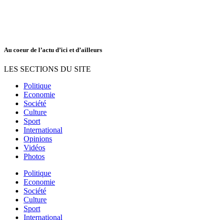
Au coeur de l’actu d’ici et d’ailleurs
LES SECTIONS DU SITE
Politique
Economie
Société
Culture
Sport
International
Opinions
Vidéos
Photos
Politique
Economie
Société
Culture
Sport
International