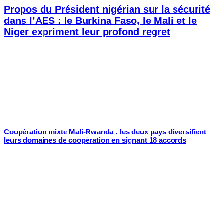
Propos du Président nigérian sur la sécurité
dans l’AES : le Burkina Faso, le Mali et le
Niger expriment leur profond regret
Coopération mixte Mali-Rwanda : les deux pays diversifient
leurs domaines de coopération en signant 18 accords