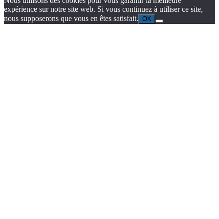
Nous utilisons des cookies pour vous garantir la meilleure
expérience sur notre site web. Si vous continuez à utiliser ce site,
nous supposerons que vous en êtes satisfait.
OK