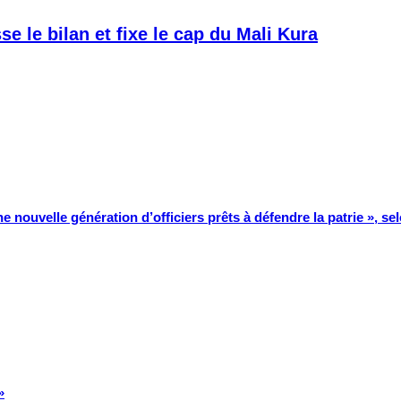
e le bilan et fixe le cap du Mali Kura
ne nouvelle génération d’officiers prêts à défendre la patrie », se
»