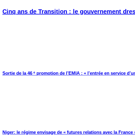
Cinq ans de Transition : le gouvernement dress
Sortie de la 46 ᵉ promotion de l’EMIA : « l’entrée en service d’u
Niger: le régime envisage de « futures relations avec la France 