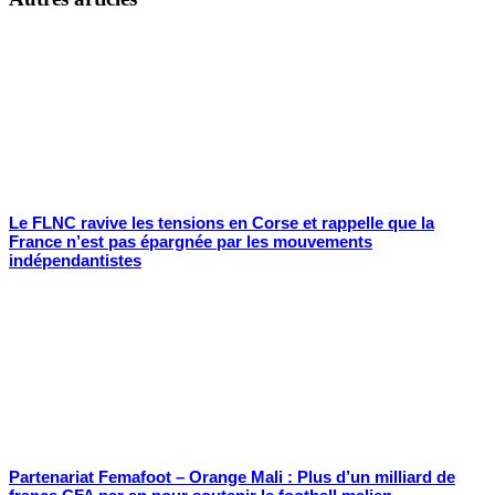
Le FLNC ravive les tensions en Corse et rappelle que la
France n’est pas épargnée par les mouvements
indépendantistes
Partenariat Femafoot – Orange Mali : Plus d’un milliard de