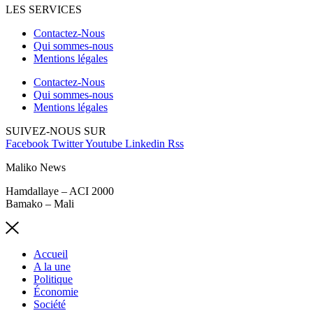
LES SERVICES
Contactez-Nous
Qui sommes-nous
Mentions légales
Contactez-Nous
Qui sommes-nous
Mentions légales
SUIVEZ-NOUS SUR
Facebook
Twitter
Youtube
Linkedin
Rss
Maliko News
Hamdallaye – ACI 2000
Bamako – Mali
Accueil
A la une
Politique
Économie
Société