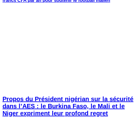
francs CFA par an pour soutenir le football malien
Propos du Président nigérian sur la sécurité
dans l’AES : le Burkina Faso, le Mali et le
Niger expriment leur profond regret