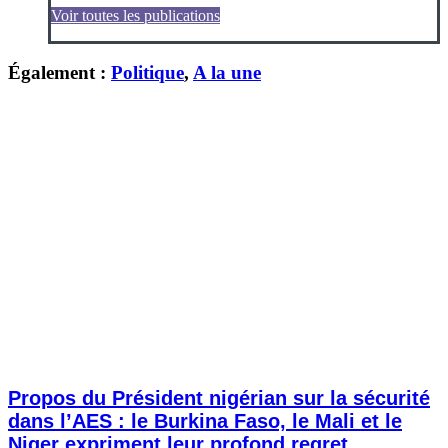
Voir toutes les publications
Également :
Politique
,
A la une
Propos du Président nigérian sur la sécurité
dans l’AES : le Burkina Faso, le Mali et le
Niger expriment leur profond regret