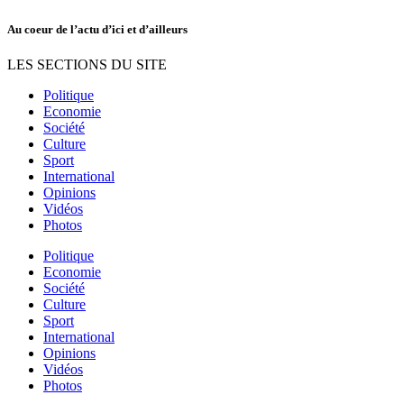
Au coeur de l’actu d’ici et d’ailleurs
LES SECTIONS DU SITE
Politique
Economie
Société
Culture
Sport
International
Opinions
Vidéos
Photos
Politique
Economie
Société
Culture
Sport
International
Opinions
Vidéos
Photos