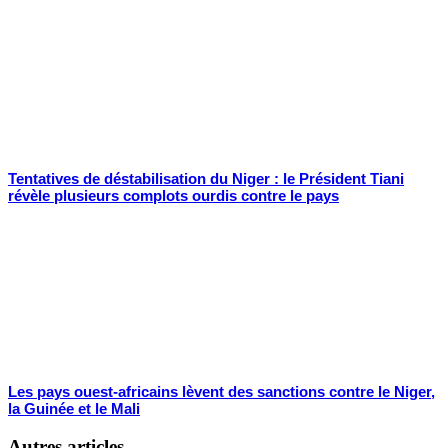
Tentatives de déstabilisation du Niger : le Président Tiani
révèle plusieurs complots ourdis contre le pays
Les pays ouest-africains lèvent des sanctions contre le Niger,
la Guinée et le Mali
Autres articles