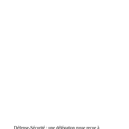
Défense-Sécurité : une délégation russe reçue à