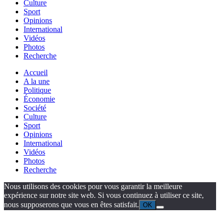
Culture
Sport
Opinions
International
Vidéos
Photos
Recherche
Accueil
A la une
Politique
Économie
Société
Culture
Sport
Opinions
International
Vidéos
Photos
Recherche
Nous utilisons des cookies pour vous garantir la meilleure
expérience sur notre site web. Si vous continuez à utiliser ce site,
nous supposerons que vous en êtes satisfait.
OK