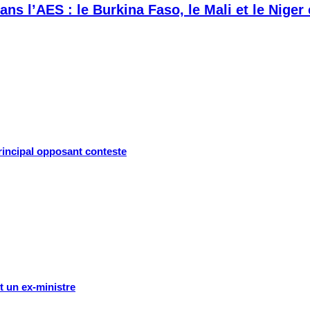
ans l’AES : le Burkina Faso, le Mali et le Niger
principal opposant conteste
t un ex-ministre