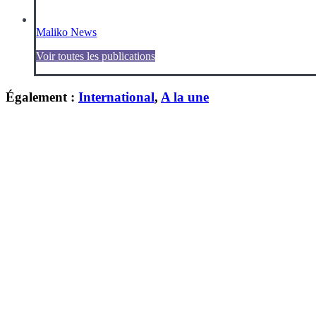
Maliko News
Voir toutes les publications
Également :
International
,
A la une