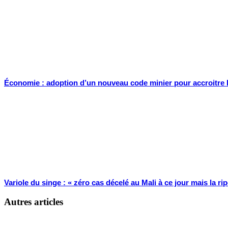
Économie : adoption d’un nouveau code minier pour accroitre l
Variole du singe : « zéro cas décelé au Mali à ce jour mais la ri
Autres articles