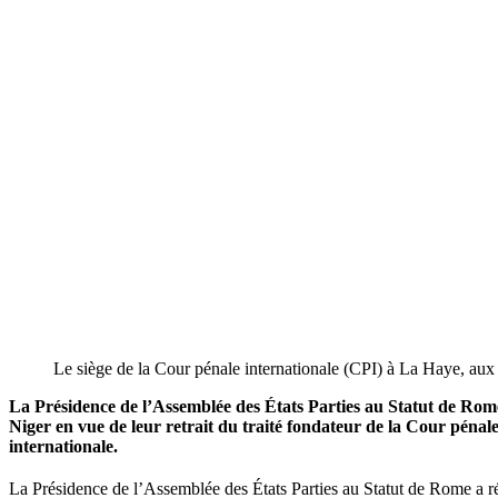
Le siège de la Cour pénale internationale (CPI) à La Haye, au
La Présidence de l’Assemblée des États Parties au Statut de Rome
Niger en vue de leur retrait du traité fondateur de la Cour pénale
internationale.
La Présidence de l’Assemblée des États Parties au Statut de Rome a r