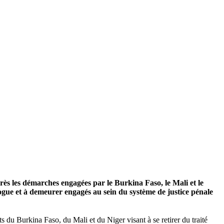
ès les démarches engagées par le Burkina Faso, le Mali et le
alogue et à demeurer engagés au sein du système de justice pénale
ts du Burkina Faso, du Mali et du Niger visant à se retirer du traité