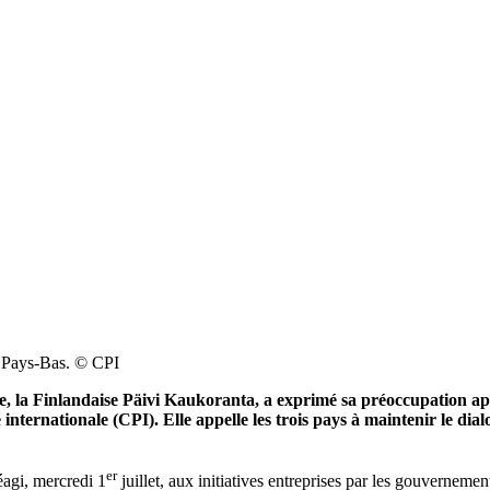
x Pays-Bas. © CPI
, la Finlandaise Päivi Kaukoranta, a exprimé sa préoccupation apr
 internationale (CPI). Elle appelle les trois pays à maintenir le di
er
éagi, mercredi 1
juillet, aux initiatives entreprises par les gouvernemen