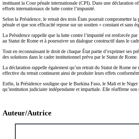
instituant la Cour pénale internationale (CPI). Dans une déclaration offi
efforts internationaux de lutte contre l’impunité.
Selon la Présidence, le retrait des trois États pourrait compromettre la
pénale et que son efficacité repose sur un soutien « constant et sans
La Présidence rappelle que la lutte contre l’impunité est renforcée par
au Statut de Rome et à poursuivre un dialogue constructif dans le cadr
Tout en reconnaissant le droit de chaque État partie d’exprimer ses pr
des solutions dans le cadre institutionnel prévu par le Statut de Rome.
La déclaration rappelle également qu’un retrait du Statut de Rome ne me
effective du retrait continuent ainsi de produire leurs effets conformém
Enfin, la Présidence souligne que le Burkina Faso, le Mali et le Niger 
qu’institution judiciaire indépendante et impartiale. Elle réaffirme son
Auteur/Autrice