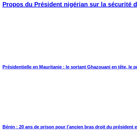
Propos du Président nigérian sur la sécurité d
Présidentielle en Mauritanie : le sortant Ghazouani en tête, le 
Bénin : 20 ans de prison pour l’ancien bras droit du président e