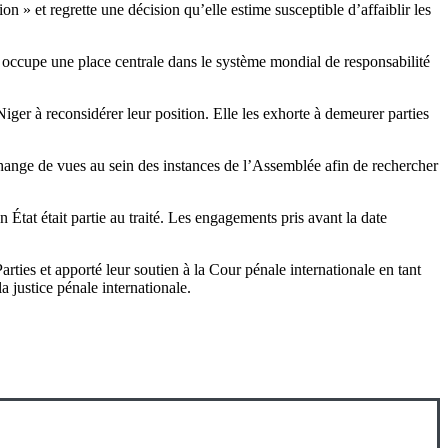
on » et regrette une décision qu’elle estime susceptible d’affaiblir les
CPI occupe une place centrale dans le système mondial de responsabilité
iger à reconsidérer leur position. Elle les exhorte à demeurer parties
échange de vues au sein des instances de l’Assemblée afin de rechercher
État était partie au traité. Les engagements pris avant la date
rties et apporté leur soutien à la Cour pénale internationale en tant
a justice pénale internationale.