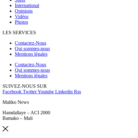
International
Opinions
Vidéos
Photos
LES SERVICES
Contactez-Nous
Qui sommes-nous
Mentions légales
Contactez-Nous
Qui sommes-nous
Mentions légales
SUIVEZ-NOUS SUR
Facebook
Twitter
Youtube
Linkedin
Rss
Maliko News
Hamdallaye – ACI 2000
Bamako – Mali