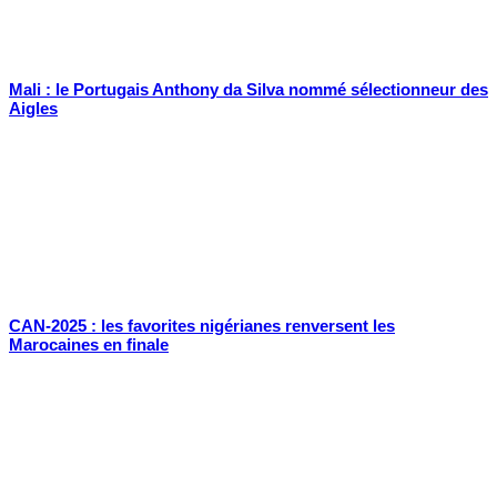
Mali : le Portugais Anthony da Silva nommé sélectionneur des
Aigles
CAN-2025 : les favorites nigérianes renversent les
Marocaines en finale