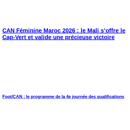
CAN Féminine Maroc 2026 : le Mali s’offre le
Cap-Vert et valide une précieuse victoire
Foot/CAN : le programme de la 4e journée des qualifications