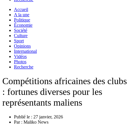
Accueil
A la une
Politique
Économie
Société
Culture
Sport
Opinions
International
Vidéos
Photos
Recherche
Compétitions africaines des clubs
: fortunes diverses pour les
représentants maliens
Publié le :
27 janvier, 2026
Par :
Maliko News