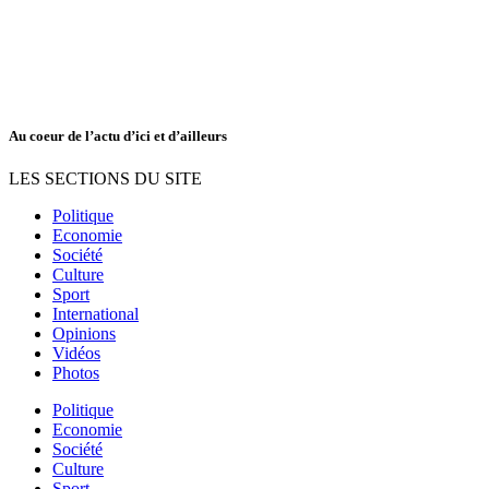
Au coeur de l’actu d’ici et d’ailleurs
LES SECTIONS DU SITE
Politique
Economie
Société
Culture
Sport
International
Opinions
Vidéos
Photos
Politique
Economie
Société
Culture
Sport