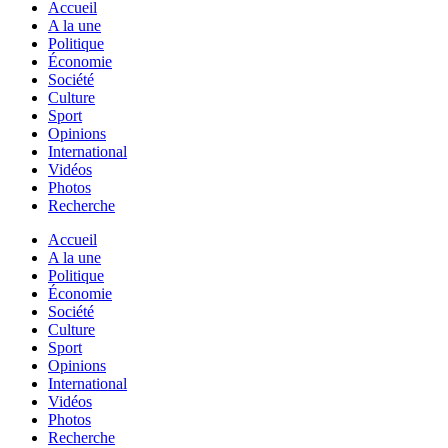
Accueil
A la une
Politique
Économie
Société
Culture
Sport
Opinions
International
Vidéos
Photos
Recherche
Accueil
A la une
Politique
Économie
Société
Culture
Sport
Opinions
International
Vidéos
Photos
Recherche