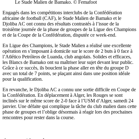
Le Stade Malien de Bamako. © Femafoot
Engagés dans les compétitions interclubs de la Confédération
africaine de football (CAF), le Stade Malien de Bamako et le
Djoliba AC ont connu des résultats contrastés à l’issue de la
troisième journée de la phase de groupes de la Ligue des Champions
et de la Coupe de la Confédération, disputée ce week-end.
En Ligue des Champions, le Stade Malien a réalisé une excellente
opération en s’imposant à domicile sur le score de 2 buts à 0 face à
l’Atlético Petróleos de Luanda, club angolais. Solides et efficaces,
les Blancs de Bamako ont su maîtriser leur sujet devant leur public.
Grâce à ce succès, ils bouclent la phase aller en tête du groupe D
avec un total de 7 points, se plaçant ainsi dans une position idéale
pour la qualification.
En revanche, le Djoliba AC a connu une sortie difficile en Coupe de
la Confédération. En déplacement à Alger, les Rouges se sont
inclinés sur le même score de 2-0 face à l’USM d’Alger, samedi 24
janvier. Une défaite qui complique la tâche du club malien dans cette
phase de groupes et l’oblige désormais à réagir lors des prochaines
rencontres pour rester dans la course.