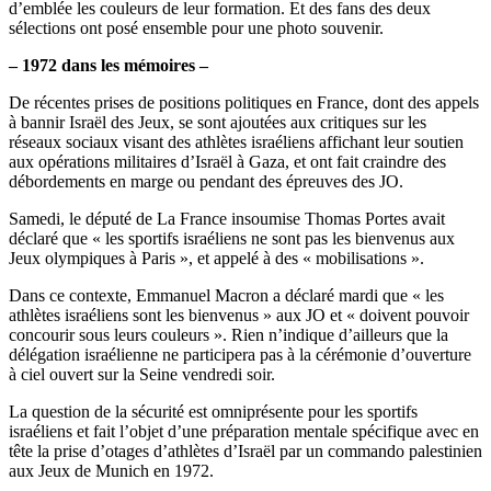
d’emblée les couleurs de leur formation. Et des fans des deux
sélections ont posé ensemble pour une photo souvenir.
– 1972 dans les mémoires –
De récentes prises de positions politiques en France, dont des appels
à bannir Israël des Jeux, se sont ajoutées aux critiques sur les
réseaux sociaux visant des athlètes israéliens affichant leur soutien
aux opérations militaires d’Israël à Gaza, et ont fait craindre des
débordements en marge ou pendant des épreuves des JO.
Samedi, le député de La France insoumise Thomas Portes avait
déclaré que « les sportifs israéliens ne sont pas les bienvenus aux
Jeux olympiques à Paris », et appelé à des « mobilisations ».
Dans ce contexte, Emmanuel Macron a déclaré mardi que « les
athlètes israéliens sont les bienvenus » aux JO et « doivent pouvoir
concourir sous leurs couleurs ». Rien n’indique d’ailleurs que la
délégation israélienne ne participera pas à la cérémonie d’ouverture
à ciel ouvert sur la Seine vendredi soir.
La question de la sécurité est omniprésente pour les sportifs
israéliens et fait l’objet d’une préparation mentale spécifique avec en
tête la prise d’otages d’athlètes d’Israël par un commando palestinien
aux Jeux de Munich en 1972.