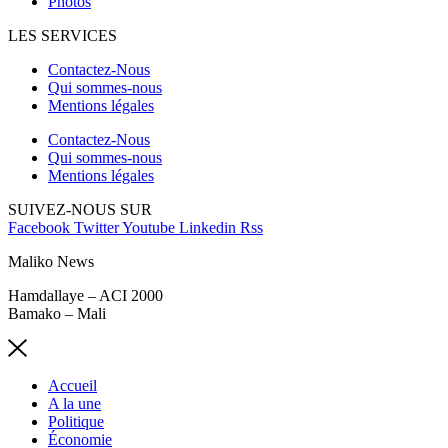
Photos
LES SERVICES
Contactez-Nous
Qui sommes-nous
Mentions légales
Contactez-Nous
Qui sommes-nous
Mentions légales
SUIVEZ-NOUS SUR
Facebook
Twitter
Youtube
Linkedin
Rss
Maliko News
Hamdallaye – ACI 2000
Bamako – Mali
Accueil
A la une
Politique
Économie