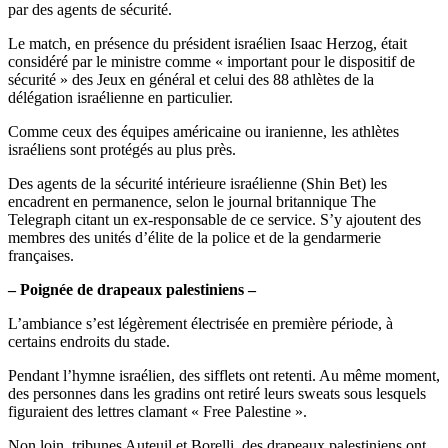
par des agents de sécurité.
Le match, en présence du président israélien Isaac Herzog, était
considéré par le ministre comme « important pour le dispositif de
sécurité » des Jeux en général et celui des 88 athlètes de la
délégation israélienne en particulier.
Comme ceux des équipes américaine ou iranienne, les athlètes
israéliens sont protégés au plus près.
Des agents de la sécurité intérieure israélienne (Shin Bet) les
encadrent en permanence, selon le journal britannique The
Telegraph citant un ex-responsable de ce service. S’y ajoutent des
membres des unités d’élite de la police et de la gendarmerie
françaises.
– Poignée de drapeaux palestiniens –
L’ambiance s’est légèrement électrisée en première période, à
certains endroits du stade.
Pendant l’hymne israélien, des sifflets ont retenti. Au même moment,
des personnes dans les gradins ont retiré leurs sweats sous lesquels
figuraient des lettres clamant « Free Palestine ».
Non loin, tribunes Auteuil et Borelli, des drapeaux palestiniens ont