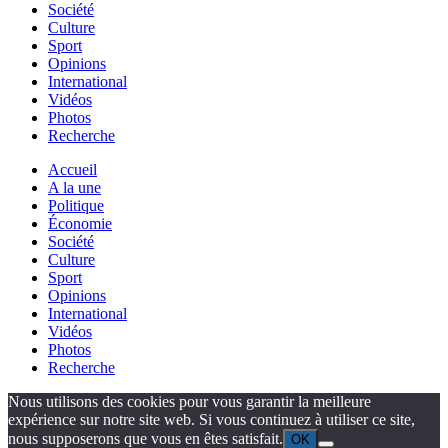
Société
Culture
Sport
Opinions
International
Vidéos
Photos
Recherche
Accueil
A la une
Politique
Économie
Société
Culture
Sport
Opinions
International
Vidéos
Photos
Recherche
Nous utilisons des cookies pour vous garantir la meilleure
expérience sur notre site web. Si vous continuez à utiliser ce site,
nous supposerons que vous en êtes satisfait.
OK