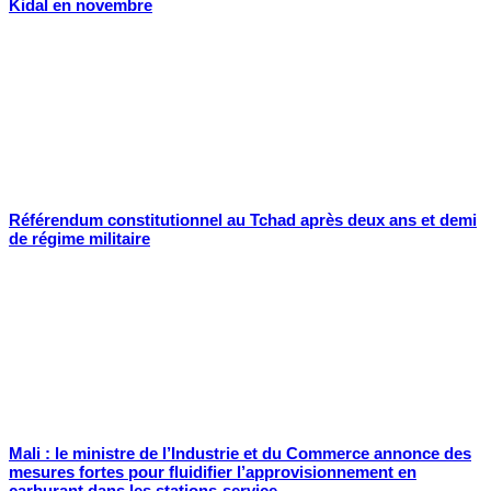
Kidal en novembre
Référendum constitutionnel au Tchad après deux ans et demi
de régime militaire
Mali : le ministre de l’Industrie et du Commerce annonce des
mesures fortes pour fluidifier l’approvisionnement en
carburant dans les stations-service