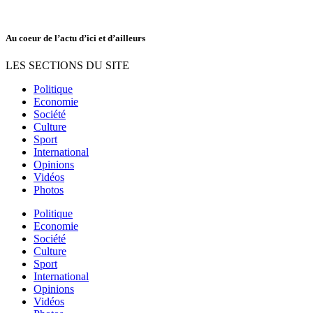
Au coeur de l’actu d’ici et d’ailleurs
LES SECTIONS DU SITE
Politique
Economie
Société
Culture
Sport
International
Opinions
Vidéos
Photos
Politique
Economie
Société
Culture
Sport
International
Opinions
Vidéos