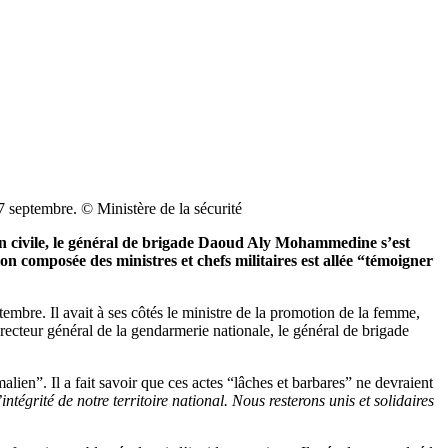
17 septembre. © Ministère de la sécurité
tion civile, le général de brigade Daoud Aly Mohammedine s’est
n composée des ministres et chefs militaires est allée “témoigner
ptembre. Il avait à ses côtés le ministre de la promotion de la femme,
recteur général de la gendarmerie nationale, le général de brigade
n”. Il a fait savoir que ces actes “lâches et barbares” ne devraient
tégrité de notre territoire national. Nous resterons unis et solidaires