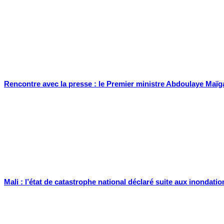
Rencontre avec la presse : le Premier ministre Abdoulaye Maïga
Mali : l’état de catastrophe national déclaré suite aux inondatio