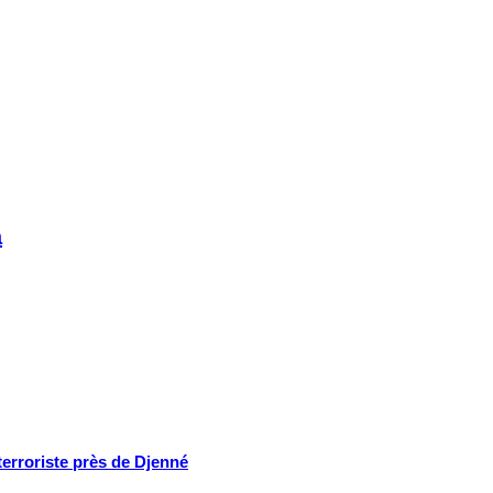
a
terroriste près de Djenné