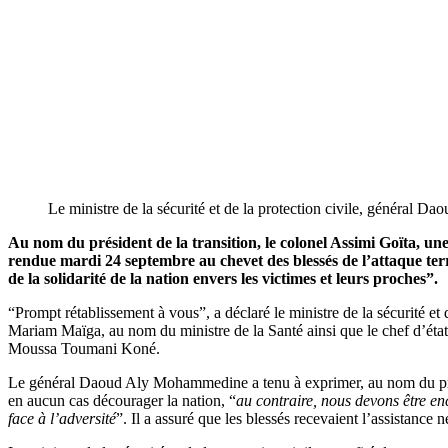
Le ministre de la sécurité et de la protection civile, général D
Au nom du président de la transition, le colonel Assimi Goïta, une
rendue mardi 24 septembre au chevet des blessés de l’attaque terr
de la solidarité de la nation envers les victimes et leurs proches”.
“Prompt rétablissement à vous”, a déclaré le ministre de la sécurité et 
Mariam Maïga, au nom du ministre de la Santé ainsi que le chef d’état-
Moussa Toumani Koné.
Le général Daoud Aly Mohammedine a tenu à exprimer, au nom du présid
en aucun cas décourager la nation, “
au contraire, nous devons être enc
face à l’adversité
”. Il a assuré que les blessés recevaient l’assistance 