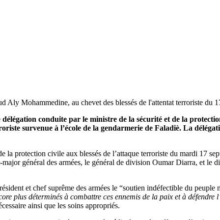
aoud Aly Mohammedine, au chevet des blessés de l'attentat terroriste du 
 délégation conduite par le ministre de la sécurité et de la protec
oriste survenue à l’école de la gendarmerie de Faladiè. La délégatio
de la protection civile aux blessés de l’attaque terroriste du mardi 17 se
major général des armées, le général de division Oumar Diarra, et le di
ent et chef suprême des armées le “soutien indéfectible du peuple malie
ore plus déterminés à combattre ces ennemis de la paix et à défendre l’in
nécessaire ainsi que les soins appropriés.