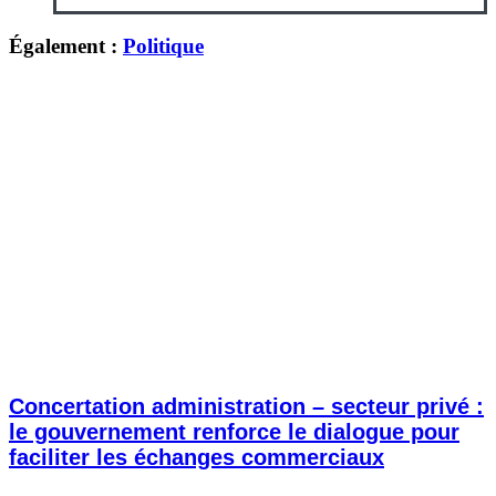
Également :
Politique
Concertation administration – secteur privé :
le gouvernement renforce le dialogue pour
faciliter les échanges commerciaux