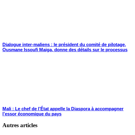
Dialogue inter-maliens : le président du comité de pilotage,
Ousmane Issoufi Maiga, donne des détails sur le processus
Mali : Le chef de l’État appelle la Diaspora à accompagner
l’essor économique du pays
Autres articles