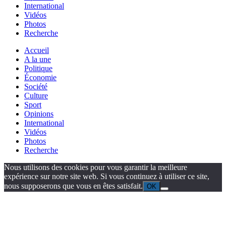
International
Vidéos
Photos
Recherche
Accueil
A la une
Politique
Économie
Société
Culture
Sport
Opinions
International
Vidéos
Photos
Recherche
Nous utilisons des cookies pour vous garantir la meilleure
expérience sur notre site web. Si vous continuez à utiliser ce site,
nous supposerons que vous en êtes satisfait.
OK