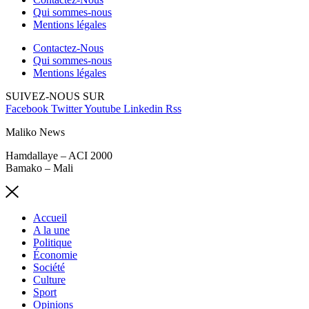
Qui sommes-nous
Mentions légales
Contactez-Nous
Qui sommes-nous
Mentions légales
SUIVEZ-NOUS SUR
Facebook
Twitter
Youtube
Linkedin
Rss
Maliko News
Hamdallaye – ACI 2000
Bamako – Mali
Accueil
A la une
Politique
Économie
Société
Culture
Sport
Opinions