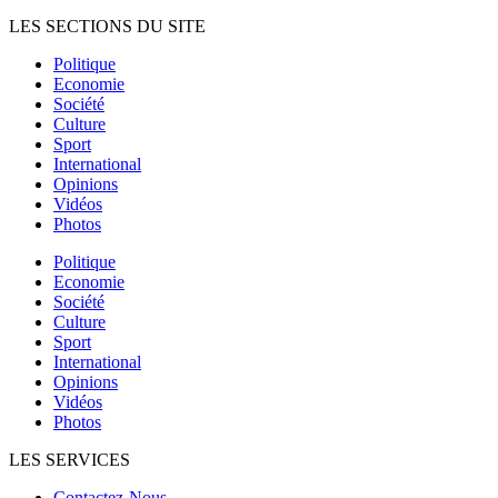
LES SECTIONS DU SITE
Politique
Economie
Société
Culture
Sport
International
Opinions
Vidéos
Photos
Politique
Economie
Société
Culture
Sport
International
Opinions
Vidéos
Photos
LES SERVICES
Contactez-Nous