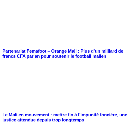
Partenariat Femafoot – Orange Mali : Plus d’un milliard de
francs CFA par an pour soutenir le football malien
Le Mali en mouvement : mettre fin à l’impunité foncière, une
justice attendue depuis trop longtemps