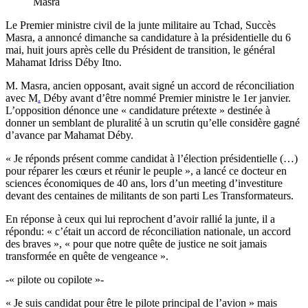
Masra
Le Premier ministre civil de la junte militaire au Tchad, Succès
Masra, a annoncé dimanche sa candidature à la présidentielle du 6
mai, huit jours après celle du Président de transition, le général
Mahamat Idriss Déby Itno.
M. Masra, ancien opposant, avait signé un accord de réconciliation
avec M
.
Déby avant d’être nommé Premier ministre le 1er janvier.
L’opposition dénonce une « candidature prétexte » destinée à
donner un semblant de pluralité à un scrutin qu’elle considère gagné
d’avance par Mahamat Déby.
« Je réponds présent comme candidat à l’élection présidentielle (…)
pour réparer les cœurs et réunir le peuple », a lancé ce docteur en
sciences économiques de 40 ans, lors d’un meeting d’investiture
devant des centaines de militants de son parti Les Transformateurs.
En réponse à ceux qui lui reprochent d’avoir rallié la junte, il a
répondu: « c’était un accord de réconciliation nationale, un accord
des braves », « pour que notre quête de justice ne soit jamais
transformée en quête de vengeance ».
-« pilote ou copilote »-
« Je suis candidat pour être le pilote principal de l’avion » mais