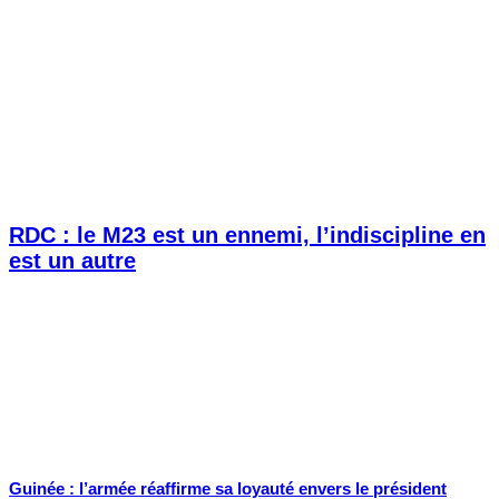
RDC : le M23 est un ennemi, l’indiscipline en
est un autre
Guinée : l’armée réaffirme sa loyauté envers le président