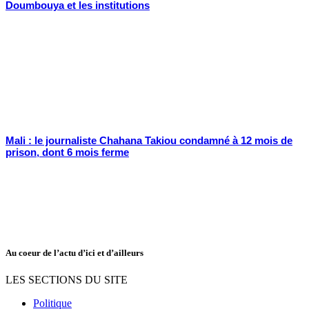
Doumbouya et les institutions
Mali : le journaliste Chahana Takiou condamné à 12 mois de
prison, dont 6 mois ferme
Au coeur de l’actu d’ici et d’ailleurs
LES SECTIONS DU SITE
Politique