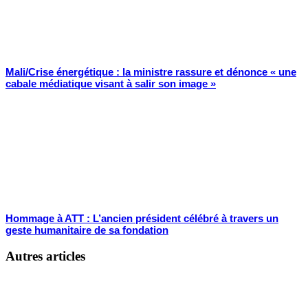
Mali/Crise énergétique : la ministre rassure et dénonce « une
cabale médiatique visant à salir son image »
Hommage à ATT : L’ancien président célébré à travers un
geste humanitaire de sa fondation
Autres articles