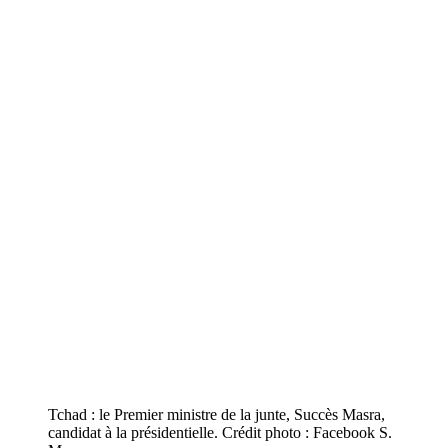
Tchad : le Premier ministre de la junte, Succès Masra,
candidat à la présidentielle. Crédit photo : Facebook S.