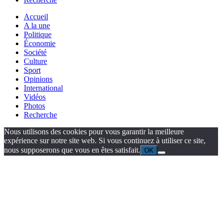
Accueil
A la une
Politique
Économie
Société
Culture
Sport
Opinions
International
Vidéos
Photos
Recherche
Nous utilisons des cookies pour vous garantir la meilleure
expérience sur notre site web. Si vous continuez à utiliser ce site,
nous supposerons que vous en êtes satisfait.
OK