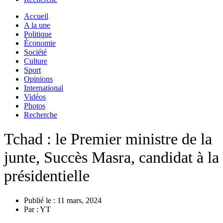
Accueil
A la une
Politique
Économie
Société
Culture
Sport
Opinions
International
Vidéos
Photos
Recherche
Tchad : le Premier ministre de la
junte, Succès Masra, candidat à la
présidentielle
Publié le :
11 mars, 2024
Par :
YT