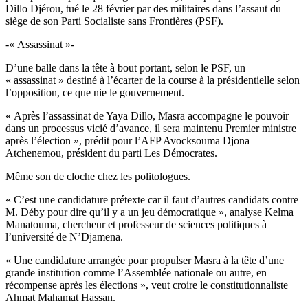
Dillo Djérou, tué le 28 février par des militaires dans l’assaut du
siège de son Parti Socialiste sans Frontières (PSF).
-« Assassinat »-
D’une balle dans la tête à bout portant, selon le PSF, un
« assassinat » destiné à l’écarter de la course à la présidentielle selon
l’opposition, ce que nie le gouvernement.
« Après l’assassinat de Yaya Dillo, Masra accompagne le pouvoir
dans un processus vicié d’avance, il sera maintenu Premier ministre
après l’élection », prédit pour l’AFP Avocksouma Djona
Atchenemou, président du parti Les Démocrates.
Même son de cloche chez les politologues.
« C’est une candidature prétexte car il faut d’autres candidats contre
M. Déby pour dire qu’il y a un jeu démocratique », analyse Kelma
Manatouma, chercheur et professeur de sciences politiques à
l’université de N’Djamena.
« Une candidature arrangée pour propulser Masra à la tête d’une
grande institution comme l’Assemblée nationale ou autre, en
récompense après les élections », veut croire le constitutionnaliste
Ahmat Mahamat Hassan.