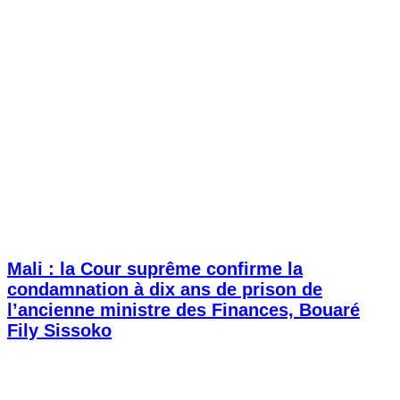
Mali : la Cour suprême confirme la
condamnation à dix ans de prison de
l’ancienne ministre des Finances, Bouaré
Fily Sissoko