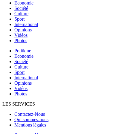
Economie
Société
Culture
Sport
International
Opinions
Vidéos
Photos
Politique
Economie
Société
Culture
Sport
International
Opinions
Vidéos
Photos
LES SERVICES
Contactez-Nous
Qui sommes-nous
Mentions légales